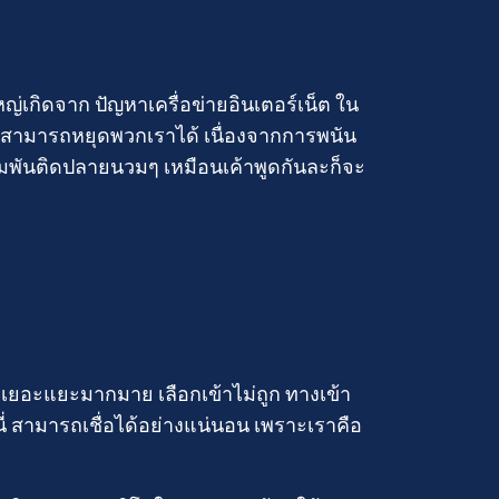
ญ่เกิดจาก ปัญหาเครื่อข่ายอินเตอร์เน็ต ใน
ไม่สามารถหยุดพวกเราได้ เนื่องจากการพนัน
ดิมพันติดปลายนวมๆ เหมือนเค้าพูดกันละก็จะ
เยอะแยะมากมาย เลือกเข้าไม่ถูก ทางเข้า
่ สามารถเชื่อได้อย่างแน่นอน เพราะเราคือ