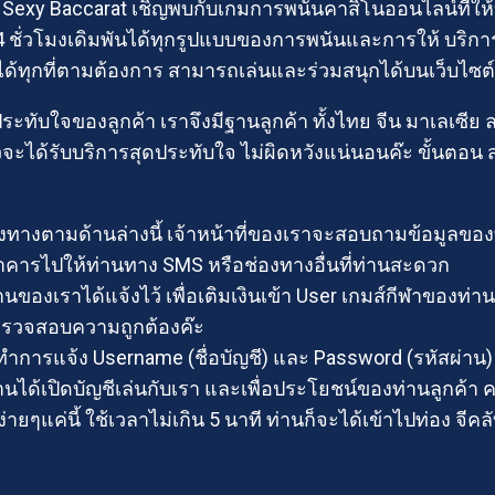
Sexy Baccarat เชิญพบกับเกมการพนันคาสิโนออนไลน์ที่ใ
ชั่วโมงเดิมพันได้ทุกรูปแบบของการพนันและการให้ บริกา
้ทุกที่ตามต้องการ สามารถเล่นและร่วมสนุกได้บนเว็บไซต์ค
ี่ประทับใจของลูกค้า เราจึงมีฐานลูกค้า ทั้งไทย จีน มาเลเซี
ะได้รับบริการสุดประทับใจ ไม่ผิดหวังแน่นอนค๊ะ ขั้นตอน ส
ช่องทางตามด้านล่างนี้ เจ้าหน้าที่ของเราจะสอบถามข้อมูลขอ
ธนาคารไปให้ท่านทาง SMS หรือช่องทางอื่นที่ท่านสะดวก
งานของเราได้แจ้งไว้ เพื่อเติมเงินเข้า User เกมส์กีฬาของท่า
่อตรวจสอบความถูกต้องค๊ะ
ทำการแจ้ง Username (ชื่อบัญชี) และ Password (รหัสผ่าน) 
่านได้เปิดบัญชีเล่นกับเรา และเพื่อประโยชน์ของท่านลูกค้า
่ายๆแค่นี้ ใช้เวลาไม่เกิน 5 นาที ท่านก็จะได้เข้าไปท่อง จี