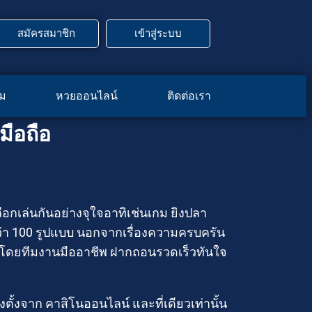
สมัครสมาชิก
เข้าสู่ระบบ
กม
หวยออนไลน์
ติดต่อเรา
ือถือ
ือกเล่นกันอย่างจุใจอาทิเช่นเกม ยิงปลา
กว่า 100 รูปแบบ นอกจากเรื่องความครบครัน
มง โดยทีมงานมืออาชีพ ฝากถอนรวดเร็วทันใจ
ั้งจาก คาสิโนออนไลน์ และที่เดียวเท่านั้น