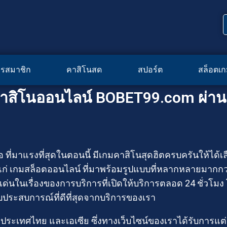
ครสมาชิก
คาสิโนสด
สปอร์ต
สล็อตเ
าสิโนออนไลน์ BOBET99.com ผ่านม
ที่มาแรงที่สุดในตอนนี้ มีเกมคาสิโนสุดฮิตครบครันให้ได้เล
ได้แก่ เกมสล็อตออนไลน์ ที่มาพร้อมรูปแบบที่หลากหลายมาก
เด่นในเรื่องของการบริการที่เปิดให้บริการตลอด 24 ชั่วโ
รับประสบการณ์ที่ดีที่สุดจากบริการของเรา
ระเทศไทย และเอเซีย ซึ่งทางเว็บไซน์ของเราได้รับการแต่งต