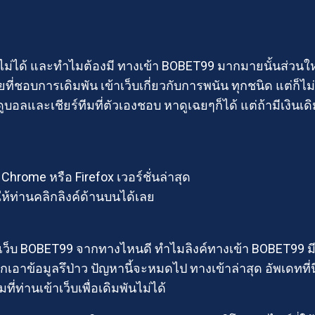
 ไม่ได้ และทำไมต้องมี ทางเข้า BOBET99 มากมายนั้นส่วนให
่ชอบการเดิมพัน เข้าเว็บเกี่ยวกับการพนัน ทุกชนิด แต่ก็
บอลและเชียร์ทีมที่ตัวเองชอบ หาดูเฉยๆก็ได้ แต่ถ้ามีเงินเ
hrome หรือ Firefox เวอร์ชั่นล่าสุด
ห้ท่านคลิกลิงค์ด้านบนได้เลย
ว็บ BOBET99 จากทางไหนดี ทำไมลิงค์ทางเข้า BOBET99 มี
ข้อมูลรึป่าว ปัญหานี้จะหมดไป ทางเข้าล่าสุด อัพเดทที่นี
ท่านเข้าเว็บเพื่อเดิมพันไม่ได้