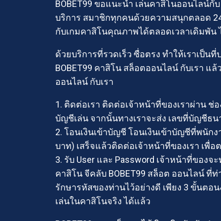
BOBET99 ขอแนะนำ เล่นคาสิโนออนไลน์กับ 
บริการ สมาชิกทุกคนด้วยความสนุกตลอด 24 
กับเกมคาสิโนคุณภาพได้ตลอดเวลาเดิมพัน ได
ด้วยบริการที่รวดเร็ว ซื่อตรง ทำให้เราเป็นท
BOBET99 คาสิโน สล็อตออนไลน์ กับเรา แล้วจ
ออนไลน์ กับเรา
1. ติดต่อเรา ติดต่อเจ้าหน้าที่ของเราผ่าน 
บัญชีเล่น จากนั้นทางเราจะส่ง เลขที่บัญชี
2. โอนเงินเข้าบัญชี โอนเงินเข้าบัญชีที่พนัก
บาท) เสร็จแล้วติดต่อเจ้าหน้าที่ของเรา เพื
3. รับ User และ Password เจ้าหน้าที่ของจะ
คาสิโน จีคลับ BOBET99 สล็อต ออนไลน์ ที่ท
รักษารหัสของท่านไว้อย่างดี เพียง 3 ขั้นตอนง
เล่นในคาสิโนจริง ได้แล้ว