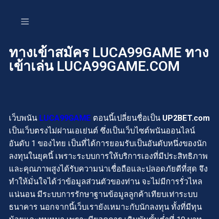
ทางเข้าสมัคร LUCA99GAME ทาง
เข้าเล่น LUCA99GAME.COM
เว็บพนัน
LUCA99GAME
ตอนนี้เปลี่ยนชื่อเป็น
UP2BET.com
เป็นเว็บตรงไม่ผ่านเอเย่นต์ ซึ่งเป็นเว็บไซต์พนันออนไลน์
อันดับ 1 ของไทย เป็นที่ได้การยอมรับเป็นอันดับหนึ่งของนัก
ลงทุนในยุคนี้ เพราะระบบการให้บริการเองที่มีประสิทธิภาพ
และคุณภาพสูงได้รับความน่าเชื่อถือและปลอดภัยดีที่สุด จึง
ทำให้มั่นใจได้ว่าข้อมูลส่วนตัวของท่าน จะไม่มีการรั่วไหล
แน่นอน มีระบบการรักษาฐานข้อมูลลูกค้าเทียบเท่าระบบ
ธนาคาร นอกจากนี้เว็บเรายังเหมาะกับนักลงทุน ทั้งที่มีทุน