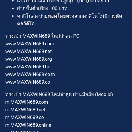
เล่นได้ ถอนเงินได้จริง สูงสุด 1,000,000 ต่อวัน
ฝากขั้นต่ำเพียง 100 บาท
คาสิโนสด ถ่ายทอดโดยตรงจากคาสิโน ไม่มีการตัด
ต่อวีดีโอ
ทางเข้า MAXWIN689 ใหม่ล่าสุด PC
www.MAXWIN689.com
www.MAXWIN689.net
www.MAXWIN689.org
www.MAXWIN689.bet
www.MAXWIN689.co.th
www.MAXWIN689.co
ทางเข้า MAXWIN689 ใหม่ล่าสุด ผ่านมือถือ (Mobile)
m.MAXWIN689.com
m.MAXWIN689.net
m.MAXWIN689.co
m.MAXWIN689.online