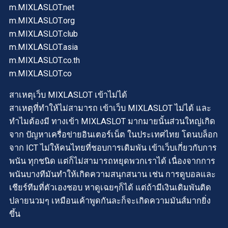
m.MIXLASLOT.net
m.MIXLASLOT.org
m.MIXLASLOT.club
m.MIXLASLOT.asia
m.MIXLASLOT.co.th
m.MIXLASLOT.co
สาเหตุเว็บ MIXLASLOT เข้าไม่ได้
สาเหตุที่ทำให้ไม่สามารถ เข้าเว็บ MIXLASLOT ไม่ได้ และ
ทำไมต้องมี ทางเข้า MIXLASLOT มากมายนั้นส่วนใหญ่เกิด
จาก ปัญหาเครื่อข่ายอินเตอร์เน็ต ในประเทศไทย โดนบล็อก
จาก ICT ไม่ให้คนไทยที่ชอบการเดิมพัน เข้าเว็บเกี่ยวกับการ
พนัน ทุกชนิด แต่ก็ไม่สามารถหยุดพวกเราได้ เนื่องจากการ
พนันบางทีมันทำให้เกิดความสนุกสนาน เช่น การดูบอลและ
เชียร์ทีมที่ตัวเองชอบ หาดูเฉยๆก็ได้ แต่ถ้ามีเงินเดิมพันติด
ปลายนวมๆ เหมือนเค้าพูดกันละก็จะเกิดความมันส์มากยิ่ง
ขึ้น