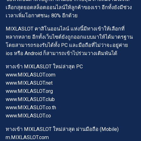
เลือกสุดยอดสล็อตออนไลน์ให้ลูกค้าของเรา อีกทั้งยังมีช่วง
เวลาเพิ่มโอกาศชนะ 80% อีกด้วย
MIXLASLOT คาสิโนออนไลน์ แห่งนี้มีทางเข้าให้เลือกที่
หลากหลาย อีกทั้งเว็บไซต์ยังถูกออกแบบมาให้ได้มาตรฐาน
โดยสามารถรองรับได้ทั้ง PC และมือถือที่ไม่ว่าจะอยู่ค่าย
ios หรือ Android ก็สามารถเข้าไปร่วมวางเดิมพันได้
ทางเข้า MIXLASLOT ใหม่ล่าสุด PC
www.MIXLASLOT.com
www.MIXLASLOT.net
www.MIXLASLOT.org
www.MIXLASLOT.club
www.MIXLASLOT.co.th
www.MIXLASLOT.co
ทางเข้า MIXLASLOT ใหม่ล่าสุด ผ่านมือถือ (Mobile)
m.MIXLASLOT.com