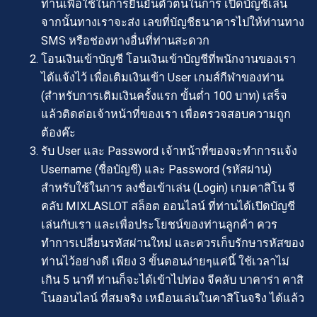
ท่านเพื่อใช้ในการยืนยันตัวตนในการ เปิดบัญชีเล่น
จากนั้นทางเราจะส่ง เลขที่บัญชีธนาคารไปให้ท่านทาง
SMS หรือช่องทางอื่นที่ท่านสะดวก
โอนเงินเข้าบัญชี โอนเงินเข้าบัญชีที่พนักงานของเรา
ได้แจ้งไว้ เพื่อเติมเงินเข้า User เกมส์กีฬาของท่าน
(สำหรับการเติมเงินครั้งแรก ขั้นต่ำ 100 บาท) เสร็จ
แล้วติดต่อเจ้าหน้าที่ของเรา เพื่อตรวจสอบความถูก
ต้องค๊ะ
รับ User และ Password เจ้าหน้าที่ของจะทำการแจ้ง
Username (ชื่อบัญชี) และ Password (รหัสผ่าน)
สำหรับใช้ในการ ลงชื่อเข้าเล่น (Login) เกมคาสิโน จี
คลับ MIXLASLOT สล็อต ออนไลน์ ที่ท่านได้เปิดบัญชี
เล่นกับเรา และเพื่อประโยชน์ของท่านลูกค้า ควร
ทำการเปลี่ยนรหัสผ่านใหม่ และควรเก็บรักษารหัสของ
ท่านไว้อย่างดี เพียง 3 ขั้นตอนง่ายๆแค่นี้ ใช้เวลาไม่
เกิน 5 นาที ท่านก็จะได้เข้าไปท่อง จีคลับ บาคาร่า คาสิ
โนออนไลน์ ที่สมจริง เหมือนเล่นในคาสิโนจริง ได้แล้ว