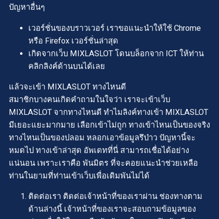
ปัญหาอื่นๆ
เวอร์ชั่นของบราวเวอร์ เราขอแนะนำให้ใช้ Chrome
หรือ Firefox เวอร์ชั่นล่าสุด
เกิดจากเว็บ MIXLASLOT โดนบล็อกจาก ICT ให้ท่าน
คลิกลิงค์ด้านบนได้เลย
แล้วจะเข้า MIXLASLOT ทางไหนดี
สมาชิกบางคนเกิดคำถามในใจว่า เราจะเข้าเว็บ
MIXLASLOT จากทางไหนดี ทำไมลิงค์ทางเข้า MIXLASLOT
มีเยอะแยะมากมาย เลือกเข้าไม่ถูก ทางเข้าไหนเป็นของจริง
ทางไหนเป็นของปลอม หลอกเอาข้อมูลรึป่าว ปัญหานี้จะ
หมดไป ทางเข้าล่าสุด อัพเดทที่นี่ สามารถเชื่อได้อย่าง
แน่นอน เพราะเราคือ พันมิตร ที่จะคอยแนะนำช่วยเหลือ
ท่านในยามที่ท่านเข้าเว็บเพื่อเดิมพันไม่ได้
ติดต่อเรา ติดต่อเจ้าหน้าที่ของเราผ่าน ช่องทางตาม
ด้านล่างนี้ เจ้าหน้าที่ของเราจะสอบถามข้อมูลของ