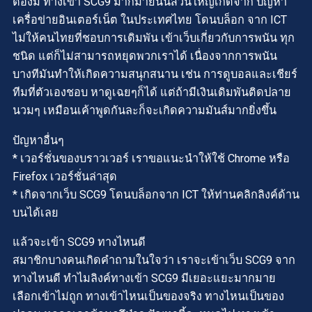
ต้องมี ทางเข้า SCG9 มากมายนั้นส่วนใหญ่เกิดจาก ปัญหา
เครื่อข่ายอินเตอร์เน็ต ในประเทศไทย โดนบล็อก จาก ICT
ไม่ให้คนไทยที่ชอบการเดิมพัน เข้าเว็บเกี่ยวกับการพนัน ทุก
ชนิด แต่ก็ไม่สามารถหยุดพวกเราได้ เนื่องจากการพนัน
บางทีมันทำให้เกิดความสนุกสนาน เช่น การดูบอลและเชียร์
ทีมที่ตัวเองชอบ หาดูเฉยๆก็ได้ แต่ถ้ามีเงินเดิมพันติดปลาย
นวมๆ เหมือนเค้าพูดกันละก็จะเกิดความมันส์มากยิ่งขึ้น
ปัญหาอื่นๆ
* เวอร์ชั่นของบราวเวอร์ เราขอแนะนำให้ใช้ Chrome หรือ
Firefox เวอร์ชั่นล่าสุด
* เกิดจากเว็บ SCG9 โดนบล็อกจาก ICT ให้ท่านคลิกลิงค์ด้าน
บนได้เลย
แล้วจะเข้า SCG9 ทางไหนดี
สมาชิกบางคนเกิดคำถามในใจว่า เราจะเข้าเว็บ SCG9 จาก
ทางไหนดี ทำไมลิงค์ทางเข้า SCG9 มีเยอะแยะมากมาย
เลือกเข้าไม่ถูก ทางเข้าไหนเป็นของจริง ทางไหนเป็นของ