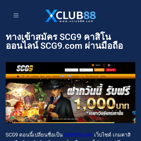
ทางเข้าสมัคร SCG9 คาสิโน
ออนไลน์ SCG9.com ผ่านมือถือ
SCG9 ตอนนี้เปลี่ยนชื่อเป็น
Spin555.com
เว็บไซต์ เกมคาสิ