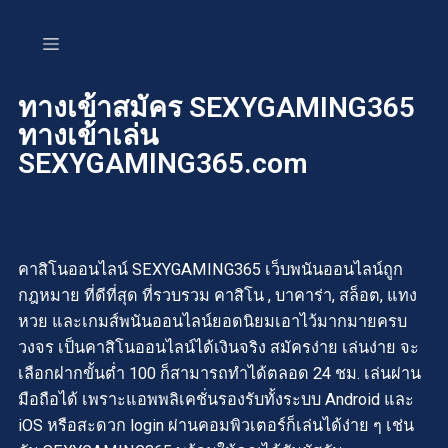
ทางเข้าสมัคร SEXYGAMING365
ทางเข้าเล่น
SEXYGAMING365.com
คาสิโนออนไลน์ SEXYGAMING365 เว็บพนันออนไลน์ถูก
กฎหมาย ที่ดีที่สุด ที่รวบรวม คาสิโน , บาคาร่า, สล็อต, แทง
หวย และเกมส์พนันออนไลน์ยอดนิยมเอาไว้มากมายครบ
วงจร เป็นคาสิโนออนไลน์ได้เงินจริง สมัครง่าย เล่นง่าย จะ
เลือกฝากขั้นต่ำ 100 ก็สามารถทำได้ตลอด 24 ชม. เล่นผ่าน
มือถือได้ เพราะแอพพลิเคชั่นรองรับทั้งระบบ Android และ
iOS หรือสะดวก login ผ่านคอมพิวเตอร์ก็เล่นได้ง่าย ๆ เช่น