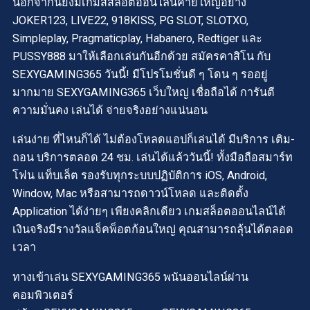
นอกจากนี้ยังมีเกมส์สล็อตออนไลน์ค่ายใหญ่อย่าง
JOKER123, LIVE22, 918KISS, PG SLOT, SLOTXO,
Simpleplay, Pragmaticplay, Habanero, Redtiger และ
PUSSY888 มาให้เลือกเล่นกันอีกด้วย สมัครคาสิโน กับ
SEXYGAMING365 วันนี้! มีโปรโมชั่นดี ๆ โดน ๆ รออยู่
มากมาย SEXYGAMING365 เว็บใหญ่ เชื่อถือได้ การันตี
ความมั่นคง เล่นได้ จ่ายจริงอย่างแน่นอน
เล่นง่าย ที่ไหนก็ได้ ไม่ต้องโหลดแอปก็เล่นได้ มีบริการ เติม-
ถอน บริการตลอด 24 ชม. เล่นได้แล้ววันนี้! ทั้งมือถือสมาร์ท
โฟน แท็บเล็ต รองรับทุกระบบปฏิบัติการ iOS, Android,
Window, Mac หรือสามารถดาวน์โหลด และติดตั้ง
Application ได้ง่ายๆ เพียงคลิกเดียว เกมสล็อตออนไลน์ได้
เงินจริงมีรางวัลแจ็คพ็อตก้อนใหญ่ คุณสามารถลุ้นได้ตลอด
เวลา
ทางเข้าเล่น SEXYGAMING365 พนันออนไลน์ผ่าน
คอมพิวเตอร์