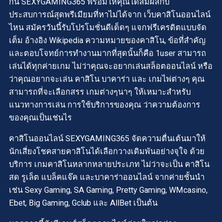
กัน SEXYGAMING365 พร้อมให้คุณได้สัมผัสกับ
ประสบการณ์สุดพรีเมียมที่หาไม่ได้จาก เว็บคาสิโนออนไลน์
ไหน สมัครวันนี้รับโปรโมชั่นดีเด็ดๆ แจกฟรีเครดิตแบบจัด
เต็ม อ้างอิง Wikipedia ความหมายของคาสิโน, ข้อที่สำคัญ
และตอบโจทย์การทำงานมากที่สุดนั้นก็คือ 1user สามารถ
เล่นได้ทุกค่ายเกม ไม่ว่าคุณจะอยากเล่นสล็อตออนไลน์ หรือ
ว่าคุณอยากจะเล่น คาสิโน บาคาร่า และ เกมไพ่ต่างๆ คุณ
สามารถที่จะเลือกสรร เกมต่างๆนาๆ ให้เหมาะสำหรับ
แนวทางการเล่น การใช้บริการของคุณ ว่าความต้องการ
ของคุณเป็นเช่นไร
คาสิโนออนไลน์ SEXYGAMING365 จัดความตื่นเต้นมาให้
นักเสี่ยงโชคสายคาสิโนได้เลือกวางเดิมพันอย่างจุใจ ด้วย
บริการ เกมคาสิโนหลากหลายประเภท ไม่ว่าจะเป็น คาสิโน
สด รูเล็ต แบล็คแจ๊ค และบาคาร่าออนไลน์ จากค่ายชั้นนำ
เช่น Sexy Gaming, SA Gaming, Pretty Gaming, WMcasino,
Ebet, Big Gaming, Gclub และ AllBet เป็นต้น