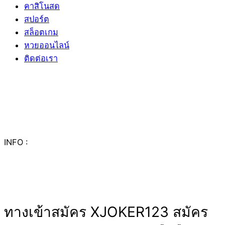
คาสิโนสด
สปอร์ต
สล็อตเกม
หวยออนไลน์
ติดต่อเรา
INFO :
omplete online betting game platform. You can play from 
ทางเข้าสมัคร XJOKER123 สมัคร