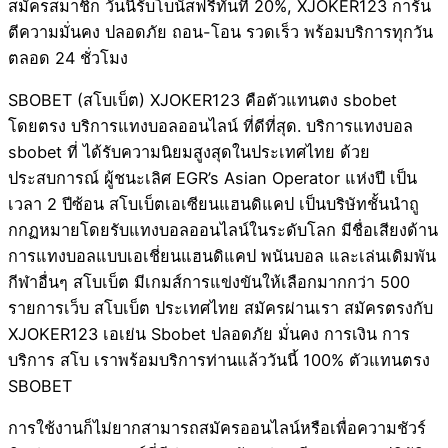
สมัครสมาชิก วันนี้รับโบนัสฟรีทันที 20%, XJOKER123 การัน
ตีความมั่นคง ปลอดภัย ถอน-โอน รวดเร็ว พร้อมบริการทุกวัน
ตลอด 24 ชั่วโมง
SBOBET (สโบเบ็ต) XJOKER123 คือตัวแทนตง sbobet
โดยตรง บริการแทงบอลออนไลน์ ที่ดีที่สุด. บริการแทงบอล
sbobet ที่ ได้รับความนิยมสูงสุดในประเทศไทย ด้วย
ประสบการณ์ ผู้ชนะเลิศ EGR’s Asian Operator แห่งปี เป็น
เวลา 2 ปีซ้อน สโบเบ็ตเอเซียนแฮนดิแคป เป็นบริษัทชั้นนำถู
กกฏหมายโดยรับแทงบอลออนไลน์ในระดับโลก มีชื่อเสียงด้าน
การแทงบอลแบบเอเชี่ยนแฮนดิแคป พนันบอล และเล่นเดิมพัน
กีฬาอื่นๆ สโบเบ็ต มีเกมส์การแข่งขันให้เลือกมากกว่า 500
รายการเว็บ สโบเบ็ต ประเทศไทย สมัครผ่านเรา สมัครตรงกับ
XJOKER123 เอเย่น Sbobet ปลอดภัย มั่นคง การเงิน การ
บริการ สโบ เราพร้อมบริการท่านแล้ววันนี้ 100% ตัวแทนตรง
SBOBET
การใช้งานก็ไม่ยากสามารถสมัครออนไลน์หรือเพื่อความชัวร์