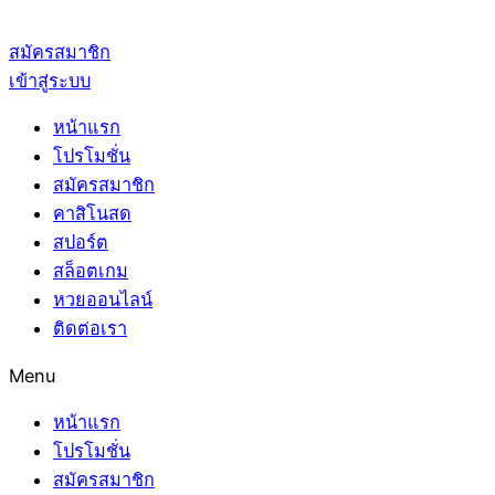
สมัครสมาชิก
เข้าสู่ระบบ
หน้าแรก
โปรโมชั่น
สมัครสมาชิก
คาสิโนสด
สปอร์ต
สล็อตเกม
หวยออนไลน์
ติดต่อเรา
Menu
หน้าแรก
โปรโมชั่น
สมัครสมาชิก