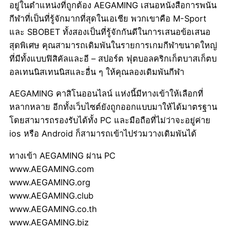
อยู่ในตำแหน่งที่ถูกต้อง AEGAMING เสนอหนังสือการพนัน
กีฬาที่เป็นที่รู้จักมากที่สุดในเอเชีย พวกเขาคือ M-Sport
และ SBOBET ทั้งสองเป็นที่รู้จักกันดีในการเสนอข้อเสนอ
สุดพิเศษ คุณสามารถเดิมพันในรายการเกมกีฬาขนาดใหญ่
ที่มีทั้งแบบฟิสิคัลและอี – สปอร์ต ฟุตบอลคริกเก็ตบาสเก็ตบ
อลเทนนิสเทนนิสและอื่น ๆ ให้คุณลองเดิมพันกีฬา
AEGAMING คาสิโนออนไลน์ แห่งนี้มีทางเข้าให้เลือกที่
หลากหลาย อีกทั้งเว็บไซต์ยังถูกออกแบบมาให้ได้มาตรฐาน
โดยสามารถรองรับได้ทั้ง PC และมือถือที่ไม่ว่าจะอยู่ค่าย
ios หรือ Android ก็สามารถเข้าไปร่วมวางเดิมพันได้
ทางเข้า AEGAMING ผ่าน PC
www.AEGAMING.com
www.AEGAMING.org
www.AEGAMING.club
www.AEGAMING.co.th
www.AEGAMING.biz