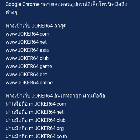
Google Chrome ฯลฯ ตลอดจนอุปกรณ์อิเล็กโทรนิคมือถือ
ต่างๆ
ทางเข้าเว็บ JOKER64 ล่าสุด
www.JOKER64.com
www.JOKER64.net
www.JOKER64.asia
www.JOKER64.club
www.JOKER64.game
www.JOKER64.bet
www.JOKER64.online
ทางเข้าเว็บ JOKER64 อัพเดทล่าสุด ผ่านมือถือ
ผ่านมือถือ m.JOKER64.com
ผ่านมือถือ m.JOKER64.net
ผ่านมือถือ m.JOKER64.club
ผ่านมือถือ m.JOKER64.org
ผ่านมือถือ m.JOKER64.co.th