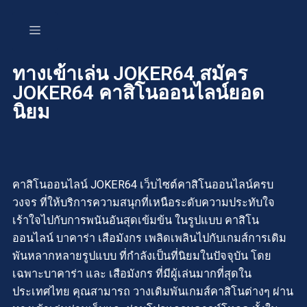
ทางเข้าเล่น JOKER64 สมัคร
JOKER64 คาสิโนออนไลน์ยอด
นิยม
คาสิโนออนไลน์ JOKER64 เว็บไซต์คาสิโนออนไลน์ครบ
วงจร ที่ให้บริการความสนุกที่เหนือระดับความประทับใจ
เร้าใจไปกับการพนันอันสุดเข้มข้น ในรูปแบบ คาสิโน
ออนไลน์ บาคาร่า เสือมังกร เพลิดเพลินไปกับเกมส์การเดิม
พันหลากหลายรูปแบบ ที่กําลังเป็นที่นิยมในปัจจุบัน โดย
เฉพาะบาคาร่า และ เสือมังกร ที่มีผู้เล่นมากที่สุดใน
ประเทศไทย คุณสามารถ วางเดิมพันเกมส์คาสิโนต่างๆ ผ่าน