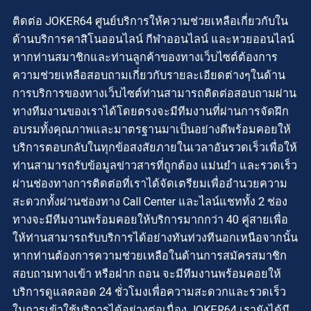
ติดต่อ JOKER64 ศูนย์บริการให้ความช่วยเหลือเกี่ยวกับใน
ด้านบริการคาสิโนออนไลน์ กีฬาออนไลน์ และหวยออนไลน์
หากท่านสมาชิกและท่านลูกค้าของทางเว็บไซต์ต้องการ
ความช่วยเหลือสอบถามเกี่ยวกับรายละเอียดต่างๆในด้าน
การบริการของทางเว็บไซต์ท่านสามารถติดต่อสอบถามผ่าน
ทางทีมงานของเราได้โดยตรงจะมีทีมงานที่ผ่านการจัดฝึก
อบรมทั้งคุณภาพและมาตรฐานมาเป็นอย่างดีพร้อมคอยให้
บริการตอบกลับในทุกข้อสงสัยภายในเวลาอันรวดเร็วเพื่อให้
ท่านสามารถรับข้อมูลข่าวสารที่ถูกต้อง แม่นยำ และรวดเร็ว
ผ่านช่องทางการติดต่อที่เราได้จัดเตรียมเพื่ออำนวยความ
สะดวกทั้งผ่านช่องทาง Call Center และไลน์แชททั้ง 2 ช่อง
ทางจะมีทีมงานพร้อมคอยให้บริการมากกว่า 40 คู่สายเพื่อ
ให้ท่านสามารถรับบริการได้อย่างทันท่วงทีนอกเหนือจากนั้น
หากท่านต้องการความช่วยเหลือในด้านการสมัครสมาชิก
สอบถามทางเข้า หรือฝาก ถอน จะมีทีมงานพร้อมคอยให้
บริการดูแลตลอด 24 ชั่วโมงเพื่อความสะดวกและรวดเร็ว
ในการเข้าใช้บริการได้อย่างต่อเนื่อง JOKER64 เรายังได้มี