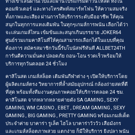
ทางเข้าเล่นผ่านเว็บและผ่านโปรแกรมดาวน์โหลด ทั้งใน
คอมพิวเตอร์ และทางโทรศัพท์สมาร์ทโฟน ให้ความสมจริง
ทั้งภาพและเสียง ผ่านการให้บริการระดับมืออาชีพ ให้คุณ
สนุกในทุกการแทงเดิมพัน ในทุกๆเกมส์การพนัน เลือกได้ว่า
จะเล่นเกมส์ไหน เข้มข้นและสนุกเกินบรรยาย JOKER64
ศูนย์รวมเกมคาสิโนที่ให้คุณสามารถเลือกได้ในแบบที่คุณ
ต้องการ สมัครสมาชิกวันนี้รับโบนัสฟรีทันที ALLBET24TH
การันตีความมั่นคง ปลอดภัย ถอน-โอน รวดเร็วพร้อมให้
บริการทุกวันตลอด 24 ชั่วโมง
คาสิโนสด เกมส์สล็อต เดิมพันกีฬาต่าง ๆ เปิดให้บริการโดย
ผู้ผลิตเกมส์ตรง วิทยาการที่ล้ำสมัยอุปกรณ์ กล้องถ่ายสดที่ดี
ที่สุด พร้อมทั้งทีมงานคุณภาพคอยให้บริการตลอด 24 ชม.
คาสิโนสด จากหลากหลายค่ายดัง SA GAMING , SEXY
GAMING, WM CASINO , EBET , DREAM GAMING , SEXY
GAMING , BIG GAMING , PRETTY GAMING พร้อมเกมส์เด็ด
ประจำค่าย บาคาร่า รูเล็ต ไฮโล บาคาร่าวัววัว เสือมังกร
และเกมส์สล็อตภาพสวย แตกง่าย ก็มีให้บริการ ยิงปลา พนัน