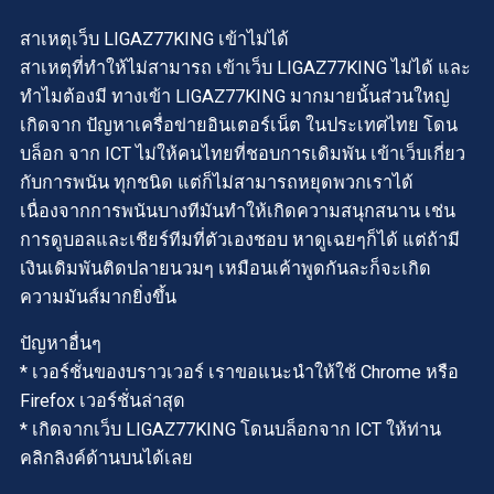
สาเหตุเว็บ LIGAZ77KING เข้าไม่ได้
สาเหตุที่ทำให้ไม่สามารถ เข้าเว็บ LIGAZ77KING ไม่ได้ และ
ทำไมต้องมี ทางเข้า LIGAZ77KING มากมายนั้นส่วนใหญ่
เกิดจาก ปัญหาเครื่อข่ายอินเตอร์เน็ต ในประเทศไทย โดน
บล็อก จาก ICT ไม่ให้คนไทยที่ชอบการเดิมพัน เข้าเว็บเกี่ยว
กับการพนัน ทุกชนิด แต่ก็ไม่สามารถหยุดพวกเราได้
เนื่องจากการพนันบางทีมันทำให้เกิดความสนุกสนาน เช่น
การดูบอลและเชียร์ทีมที่ตัวเองชอบ หาดูเฉยๆก็ได้ แต่ถ้ามี
เงินเดิมพันติดปลายนวมๆ เหมือนเค้าพูดกันละก็จะเกิด
ความมันส์มากยิ่งขึ้น
ปัญหาอื่นๆ
* เวอร์ชั่นของบราวเวอร์ เราขอแนะนำให้ใช้ Chrome หรือ
Firefox เวอร์ชั่นล่าสุด
* เกิดจากเว็บ LIGAZ77KING โดนบล็อกจาก ICT ให้ท่าน
คลิกลิงค์ด้านบนได้เลย