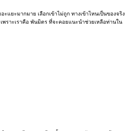
ะแยะมากมาย เลือกเข้าไม่ถูก ทางเข้าไหนเป็นของจริง
น เพราะเราคือ พันมิตร ที่จะคอยแนะนำช่วยเหลือท่านใน