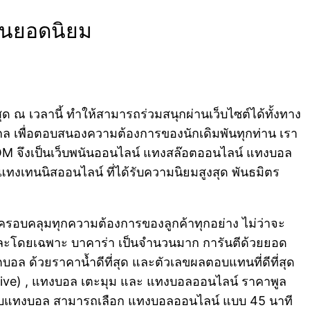
โนยอดนิยม
ุด ณ เวลานี้ ทำให้สามารถร่วมสนุกผ่านเว็บไซต์ได้ทั้งทาง
ากล เพื่อตอบสนองความต้องการของนักเดิมพันทุกท่าน เรา
M จึงเป็นเว็บพนันออนไลน์ แทงสล๊อตออนไลน์ แทงบอล
เทนนิสออนไลน์ ที่ได้รับความนิยมสูงสุด พันธมิตร
ี่ครอบคลุมทุกความต้องการของลูกค้าทุกอย่าง ไม่ว่าจะ
 และโดยเฉพาะ บาคาร่า เป็นจำนวนมาก การันตีด้วยยอด
ล ด้วยราคาน้ำดีที่สุด และตัวเลขผลตอบแทนที่ดีที่สุด
(Live) , แทงบอล เตะมุม และ แทงบอลออนไลน์ ราคาพูล
้ เว็บแทงบอล สามารถเลือก แทงบอลออนไลน์ แบบ 45 นาที