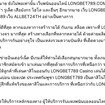
มาย ยังไม่พอเท่านั้น เว็บพนันออนไลน์ LONGBET789.COM
า รูเล็ต เสือมังกร ไฮโล และอื่นๆ อีกมากมาย เว็บ LONGBE
789 เว็บ ALLBET24TH อย่างเป็นทางการ
ี่ดีที่สุด หากมองหาการสร้ารายได้ กับเกม สล็อต เพราะที่
งจร มากที่สุด สร้างทางเลือกที่หลากหลายได้ ด้วยค่ายผล
บริการกันอย่างจุใจ เป็นแหล่งรวมความบันเทิง ที่เด็ดดวงมาก
ว
ยอินเตอร์เน็ต มีเกมส์ให้ท่านได้เลือกสนุกมากมาย ทั้งเกม
ิกสมัครเข้า มาเล่นมากที่สุดด้วยการบริการที่เหนือกว่า
ทำให้ลูกค้าที่เล่นคาสิโนออนกับ LONGBET789 Casino เล่
ายในบ่อน ปอยเปต ประเทศกัมพูชา LONGBET789 เป็นคาสิโนไ
้สึกที่แท้จริงของคาสิโนและการบริการ ที่เหนือกว่ากับ
ารให้บริการหลักของทาง ผู้ให้บริการรับแทงพนันบอลออนไล