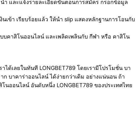
แนะนำ และแจ้งรายละเอียดขั้นตอนการสมัคร กรอกข้อมูล
อนเงินเข้า เรียบร้อยแล้ว ให้นำ slip แสดงหลักฐานการโอนกับ
สู่ระบบคาสิโนออนไลน์ และเพลิดเพลินกับ กีฬา หรือ คาสิโน
ของเราได้เลยในทันที LONGBET789 โดยเรามีโปรโมชั่น บา
นจาก บาคาร่าออนไลน์ ได้ง่ายกว่าเดิม อย่างแน่นอน ถ้า
คาสิโนออนไลน์ อันดับหนึ่ง LONGBET789 ของประเทศไทย