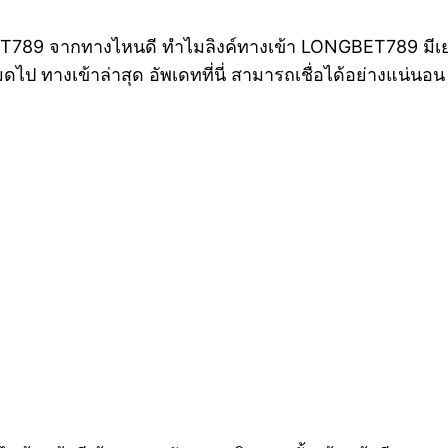
T789 จากทางไหนดี ทำไมลิงค์ทางเข้า LONGBET789 มีเยอ
ป ทางเข้าล่าสุด อัพเดทที่นี่ สามารถเชื่อได้อย่างแน่นอ