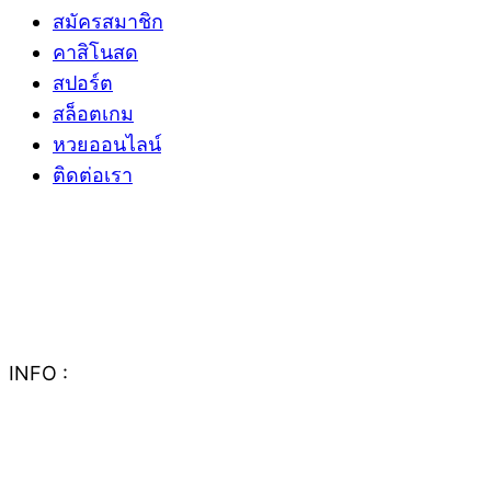
สมัครสมาชิก
คาสิโนสด
สปอร์ต
สล็อตเกม
หวยออนไลน์
ติดต่อเรา
INFO :