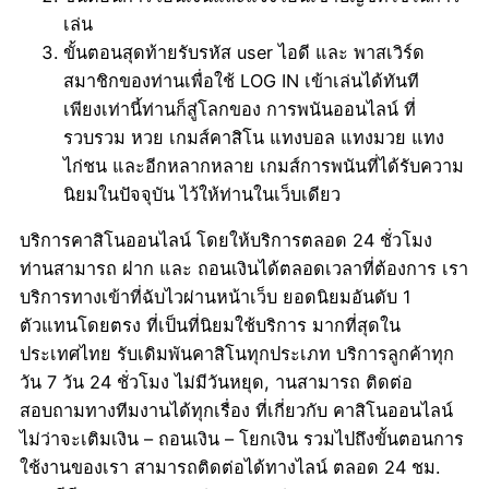
เล่น
ขั้นตอนสุดท้ายรับรหัส user ไอดี และ พาสเวิร์ด
สมาชิกของท่านเพื่อใช้ LOG IN เข้าเล่นได้ทันที
เพียงเท่านี้ท่านก็สู่โลกของ การพนันออนไลน์ ที่
รวบรวม หวย เกมส์คาสิโน แทงบอล แทงมวย แทง
ไก่ชน และอีกหลากหลาย เกมส์การพนันที่ได้รับความ
นิยมในปัจจุบัน ไว้ให้ท่านในเว็บเดียว
บริการคาสิโนออนไลน์ โดยให้บริการตลอด 24 ชั่วโมง
ท่านสามารถ ฝาก และ ถอนเงินได้ตลอดเวลาที่ต้องการ เรา
บริการทางเข้าที่ฉับไวผ่านหน้าเว็บ ยอดนิยมอันดับ 1
ตัวแทนโดยตรง ที่เป็นที่นิยมใช้บริการ มากที่สุดใน
ประเทศไทย รับเดิมพันคาสิโนทุกประเภท บริการลูกค้าทุก
วัน 7 วัน 24 ชั่วโมง ไม่มีวันหยุด, านสามารถ ติดต่อ
สอบถามทางทีมงานได้ทุกเรื่อง ที่เกี่ยวกับ คาสิโนออนไลน์
ไม่ว่าจะเติมเงิน – ถอนเงิน – โยกเงิน รวมไปถึงขั้นตอนการ
ใช้งานของเรา สามารถติดต่อได้ทางไลน์ ตลอด 24 ชม.