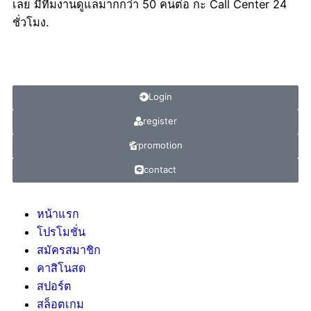
เลย มีทีมงานดูแลมากกว่า 50 คนต่อ กะ Call Center 24
ชั่วโมง.
Login
register
promotion
contact
หน้าแรก
โปรโมชั่น
สมัครสมาชิก
คาสิโนสด
สปอร์ต
สล็อตเกม