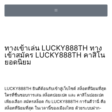
ทางเข้าเล่น LUCKY888TH ทาง
เข้าสมัคร LUCKY888TH คาสิโน
ยอดนิยม
LUCKY888TH ยินดีต้อนรับเข้าสู่เว็บไซต์ สล็อตที่นิยมที่สุด
ใครที่ชื่นชอบการเล่น สล็อตปอยเปต และ คาสิโนปอยเปต
เพียงเลือก สมัครสล็อต กับ LUCKY888TH การันตีว่านี่ คือ
สล็อตที่นิยมที่สุด ในเวลานี้ของเมืองไทย ด้วยระบบฝาก-