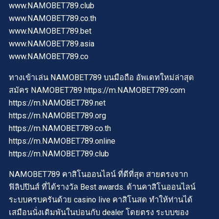
www.NAMOBET789.club
www.NAMOBET789.co.th
www.NAMOBET789.bet
www.NAMOBET789.asia
www.NAMOBET789.co
ทางเข้าเล่น NAMOBET789 บนมือถือ อัพเดทใหม่ล่าสุด
สมัคร NAMOBET789 https://m.NAMOBET789.com
https://m.NAMOBET789.net
https://m.NAMOBET789.org
https://m.NAMOBET789.co.th
https://m.NAMOBET789.online
https://m.NAMOBET789.club
NAMOBET789 คาสิโนออนไลน์ ที่ดีที่สุด สายตรงจาก
ฟิลิปปินส์ ที่ได้รางวัล Best awards. ด้านคาสิโนออนไลน์
ระบบครบครันด้วย casino live คาสิโนสด ทำให้ท่านได้
เสมือนนั่งเดิมพันในบ่อนกับ dealer โดยตรง ระบบของ