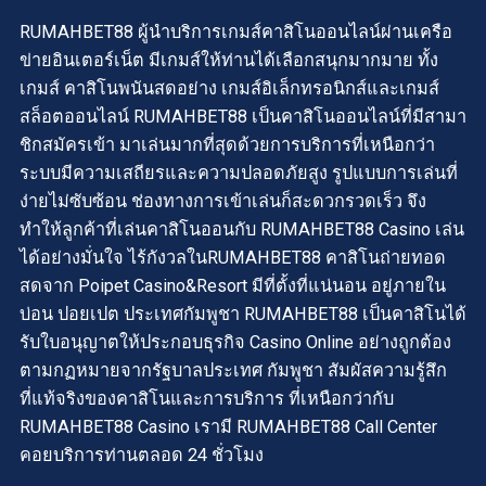
RUMAHBET88 ผู้นำบริการเกมส์คาสิโนออนไลน์ผ่านเครือ
ข่ายอินเตอร์เน็ต มีเกมส์ให้ท่านได้เลือกสนุกมากมาย ทั้ง
เกมส์ คาสิโนพนันสดอย่าง เกมส์อิเล็กทรอนิกส์และเกมส์
สล็อตออนไลน์ RUMAHBET88 เป็นคาสิโนออนไลน์ที่มีสามา
ชิกสมัครเข้า มาเล่นมากที่สุดด้วยการบริการที่เหนือกว่า
ระบบมีความเสถียรและความปลอดภัยสูง รูปแบบการเล่นที่
ง่ายไม่ซับซ้อน ช่องทางการเข้าเล่นก็สะดวกรวดเร็ว จึง
ทำให้ลูกค้าที่เล่นคาสิโนออนกับ RUMAHBET88 Casino เล่น
ได้อย่างมั่นใจ ไร้กังวลในRUMAHBET88 คาสิโนถ่ายทอด
สดจาก Poipet Casino&Resort มีที่ตั้งที่แน่นอน อยู่ภายใน
บ่อน ปอยเปต ประเทศกัมพูชา RUMAHBET88 เป็นคาสิโนได้
รับใบอนุญาตให้ประกอบธุรกิจ Casino Online อย่างถูกต้อง
ตามกฏหมายจากรัฐบาลประเทศ กัมพูชา สัมผัสความรู้สึก
ที่แท้จริงของคาสิโนและการบริการ ที่เหนือกว่ากับ
RUMAHBET88 Casino เรามี RUMAHBET88 Call Center
คอยบริการท่านตลอด 24 ชั่วโมง