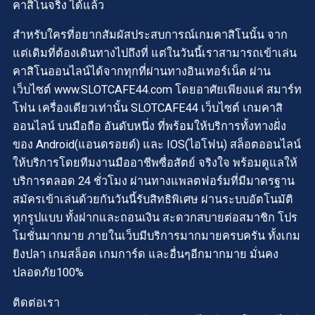
คาสิโนจริง ได้แล้ว
สำหรับใครที่อยากสัมผัสประสบการณ์เกมคาสิโนนั้น จาก
แต่เดิมที่ต้องเดินทางไปถึงที่ แต่ในวันนี้เราสามารถเข้าเล่น
คาสิโนออนไลน์ได้จากทุกที่ผ่านทางอินเทอร์เน็ต ผ่าน
เว็บไซต์ www.SLOTCAFE44.com โดยอาศัยเพียงแค่ สมาร์ท
โฟน เครื่องเดียวเท่านั้น SLOTCAFE44 เว็บไซต์ เกมคาสิ
ออนไลน์ บนมือถือ อันดับหนึ่ง ที่พร้อมให้บริการทั้งทางฝั่ง
ของ Android(แอนดรอยด์) และ IOS(ไอโฟน) สล็อตออนไลน์
ให้บริการโดยทีมงานมืออาชีพซื่อสัตย์ จริงใจ พร้อมดูแลให้
บริการตลอด 24 ชั่วโมง ผ่านทางแพลตฟอร์มที่มีมาตรฐาน
สมัครเข้าเล่นด้วยกันวันนี้รับสิทธิพิเศษ ผ่านระบบอัตโนมัติ
ทุกรูปแบบ ทั้งฝากและถอนเงิน สะดวกสบายต่อสมาชิก โปร
โมชั่นมากมาย ภายในเว็บมีบริการมากมายครบครัน ทั้งเกม
ยิงปลา เกมสล็อต เกมการ์ด และอื่นๆอีกมากมาย มั่นคง
ปลอดภัย100%
ติดต่อเรา