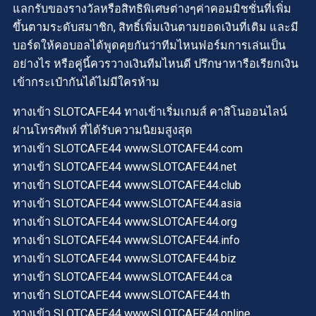
แลกรับของรางวัลหรือสิทธิพิเศษต่างๆค่าคอมมิชชั่นที่เพิ่ม
ขึ้นตามระดับสมาชิก, สิทธิ์เพิ่มเงินตามยอดเงินที่เติม และมี
บอร์ดให้คอบอลได้พูดคุยกันว่าทีมไหนฟอร์มการเล่นเป็น
อย่างไร หรือคู่นี้ควรวางเงินทีมไหนดี ปรึกษาหารือเรียกเงิน
เข้ากระเป๋ากันได้ไม่มีใครห้าม
ทางเข้า SLOTCAFE44 ทางเข้าเริ่มเกมส์ คาสิโนออนไลน์
ผ่านโทรศัพท์ ที่ได้รับความนิยมสูงสุด
ทางเข้า SLOTCAFE44 www.SLOTCAFE44.com
ทางเข้า SLOTCAFE44 www.SLOTCAFE44.net
ทางเข้า SLOTCAFE44 www.SLOTCAFE44.club
ทางเข้า SLOTCAFE44 www.SLOTCAFE44.asia
ทางเข้า SLOTCAFE44 www.SLOTCAFE44.org
ทางเข้า SLOTCAFE44 www.SLOTCAFE44.info
ทางเข้า SLOTCAFE44 www.SLOTCAFE44.biz
ทางเข้า SLOTCAFE44 www.SLOTCAFE44.ca
ทางเข้า SLOTCAFE44 www.SLOTCAFE44.th
ทางเข้า SLOTCAFE44 www.SLOTCAFE44.online