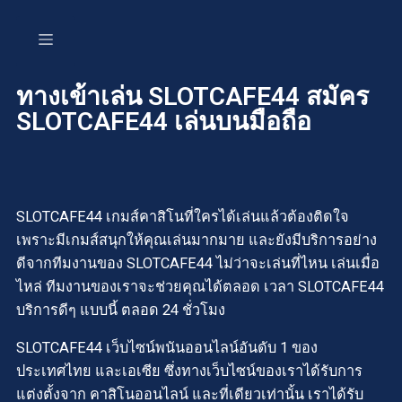
ทางเข้าเล่น SLOTCAFE44 สมัคร
SLOTCAFE44 เล่นบนมือถือ
SLOTCAFE44 เกมส์คาสิโนที่ใครได้เล่นแล้วต้องติดใจ
เพราะมีเกมส์สนุกให้คุณเล่นมากมาย และยังมีบริการอย่าง
ดีจากทีมงานของ SLOTCAFE44 ไม่ว่าจะเล่นที่ไหน เล่นเมื่อ
ไหล่ ทีมงานของเราจะช่วยคุณได้ตลอด เวลา SLOTCAFE44
บริการดีๆ แบบนี้ ตลอด 24 ชั่วโมง
SLOTCAFE44 เว็บไซน์พนันออนไลน์อันดับ 1 ของ
ประเทศไทย และเอเซีย ซึ่งทางเว็บไซน์ของเราได้รับการ
แต่งตั้งจาก คาสิโนออนไลน์ และที่เดียวเท่านั้น เราได้รับ