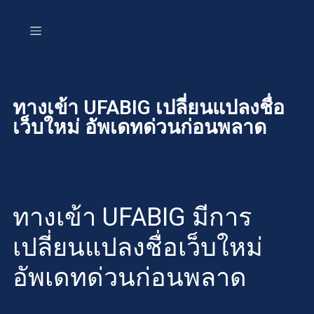
ทางเข้า UFABIG เปลี่ยนแปลงชื่อ
เว็บใหม่ อัพเดทด่วนก่อนพลาด
ทางเข้า UFABIG มีการ
เปลี่ยนแปลงชื่อเว็บใหม่
อัพเดทด่วนก่อนพลาด