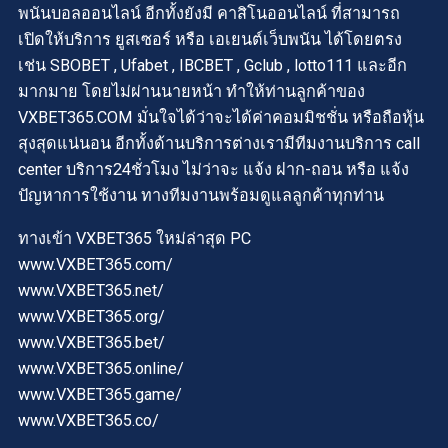
พนันบอลออนไลน์ อีกทั้งยังมี คาสิโนออนไลน์ ที่สามารถ
เปิดให้บริการ ยูสเซอร์ หรือ เอเยนต์เว็บพนัน ได้โดยตรง
เช่น SBOBET , Ufabet , IBCBET , Gclub , lotto111 และอีก
มากมาย โดยไม่ผ่านนายหน้า ทำให้ท่านลูกค้าของ
VXBET365.COM มั่นใจได้ว่าจะได้ค่าคอมมิชชั่น หรือถือหุ้น
สุงสุดแน่นอน อีกทั้งด้านบริการต่างเรามีทีมงานบริการ call
center บริการ24ชั่วโมง ไม่ว่าจะ แจ้ง ฝาก-ถอน หรือ แจ้ง
ปัญหาการใช้งาน ทางทีมงานพร้อมดูแลลูกค้าทุกท่าน
ทางเข้า VXBET365 ใหม่ล่าสุด PC
www.VXBET365.com/
www.VXBET365.net/
www.VXBET365.org/
www.VXBET365.bet/
www.VXBET365.online/
www.VXBET365.game/
www.VXBET365.co/