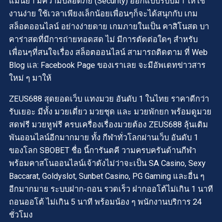
แม่นยำ มีความปลอดภัย (Security) ออกแบบรับบมา ให้ใช้
งานง่าย ใช้เวลาเพียงเล็กน้อยเพื่อนๆก็จะได้สนุกกับ เกม
สล็อตออนไลน์ อย่างง่ายดาย เกมภายในเป็น คาสิโนสด บา
คาร่าสดที่มีการถ่ายทอดสด ไม่ มีการตัดต่อใดๆ สำหรับ
เพื่อนๆที่สนใจเรื่อง สล็อตออนไลน์ สามารถติดตาม ที่ Web
Blog แล: Facebook Page ของเราเลย จะมีอัพเดทข่าวสาร
ใหม่ ๆ มาให้
ZEUS688 สุดยอดเว็บ แทงมวย อันดับ 1 ในไทย ราคาดีกว่า
รับเยอะ มีทั้ง มวยเดี่ยว มวยชุด และ มวยพักยก พร้อมดูมวย
สดฟรี มวยหูฟรี ครบเครื่องเรื่องมวยต้อง ZEUS688 ลุ้นเดิม
พันออนไลน์อีกมากมาย ทั้ง กีฬาทั่วโลกผ่านเว็บ อันดับ 1
ของโลก SBOBET ชื่อ นี้การันตคี วามครบครันด้านกีฬา
พร้อมคาสโนออนไลน์เจ้าดังไม่ว่าจะเป็น SA Casino, Sexy
Baccarat, Goldyslot, Sunbet Casino, PG Gaming และอื่น ๆ
อีกมากมาย ระบบฝาก-ถอน รวดเร็ว ฝากออโต้ไม่เกิน 1 นาที
ถอนออโต้ ไม่เกิน 5 นาที พร้อมน้อง ๆ พนักงานบริการ 24
ชั่วโมง