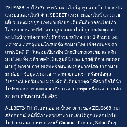
ZEUS688 เราให้บริการพนันออนไลน์ทุกรูปแบบ ไม่ว่าจะเป็น
แทงบอลออนไลน์ ผ่าน SBOBET แทงมวยออนไลน์ แทงมวย
เดี่ยว แทงมวยชุด แทงมวยพักยก เดิมพันกีฬาออนไลน์ทั่ว
โลกหลากหลายกีฬา แถมดูบอลออนไลน์ ดูมวยสด ดูมวย
ออนไลน์ ทุกช่องทางทั้ง ศึกจ้าวมวยไทย ช่อง 3 ศึกมวยไทย
7 สี ช่อง 7 ศึกลุมพินีโกสปอร์ต ศึกมวยไทยเกียรติเพชร ศึก
เพชรยินดี ศึกวันแชมเปี้ยนชิพ OneChampionship และศึก
มวยไทย ทั้งเวทีราชดำเนิน ลุมพินี และ มวยตู้ ที่ถ่ายทอดสด
มวยตู้ ทุกรายการ พิเศษพร้อมฟังมวยหูพากษ์สด ราคามวย
ยกต่อยก ข้อมูลเรตมวย ราคามวยก่อนชก พร้อมข้อมูล
วิเคราะห์ ฟอร์มมวย มวยเด็ด ทีเด็ดมวยชุด ให้สมาชิกได้นำ
ไปประกอบการ แทงมวยเดี่ยว แทงมวยชุด หรือ แทงมวยพัก
ยก ครบครันจบในเว็บเดียว
ALLBET24TH ตัวแทนอย่างเป็นทางการของ ZEUS688 เกม
สล็อตออนไลน์ที่มีภาพสวยสามารถเล่นได้ทุกแพลตฟอร์ม
ไม่ว่าจะเล่นผ่านบราวเซอร์ Chrome , Firefox , Safari อื่นๆ