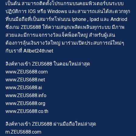
เป็นต้น สามารถติดตั้งโปรแกรมบนคอมพิวเตอร์บนระบบ
ปฏิบัติการ IOS หรือ Windows และสามารถเล่นได้สะดวกทุก
ที่บนมือถือที่เป็นสมาร์ทโฟนบน Iphone , Ipad และ Andriod
ซึ่งเกม ZEUS688 ให้ความสนุกเพลิดเพลินทุกระบบ มีภาพ
สวยและมีการแจกรางวัลแจ็คพ็อตใหญ่ สำหรับผู้เล่น
ต้องการลุ้นเงินรางวัลใหญ่ มาร่วมเปิดประสบการณ์ใหม่ๆ
กับเราที่ Allbet24th.net
ลิงค์ทางเข้า ZEUS688 ในคอมใหม่ล่าสุด
www.ZEUS688.com
www.ZEUS688.net
www.ZEUS688.ai
www.ZEUS688.info
www.ZEUS688.org
www.ZEUS688.co.th
ลิงค์ทางเข้า ZEUS688 ผ่านมือถือใหม่ล่าสุด
m.ZEUS688.com