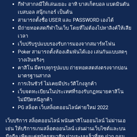
กีฬาสากลมีให้เล่นเยอะ อาทิ บาสเก็ตบอล แบดมินตัน
เบสบอล สนุ๊กเกอร์ เป็นต้น
สามารถตั้งชื่อ USER และ PASSWORD เองได้
มีถ่ายทอดสดกีฬาในเว็บ โดยที่ไม่ต้องไปหาลิงค์ให้เสีย
เวลา
เว็บปรับรูปแบบรองรับการมองจากสมาร์ทโฟน
Poker สามารถตั้งห้องเดิมพันได้เอง เล่นกันแบบสดๆ
วางเงินจริงๆ
คาสิโน มีครบทุกรูปแบบ ถ่ายทอดสดส่งตรงจากบ่อน
มาตรฐานสากล
การเงินชัวร์ ไม่เคยมีประวัติโกงลูกค้า
เว็บจดทะเบียนในประเทศที่รองรับกฏหมายคาสิโน
ไม่มีปิดหนีลูกค้า
PG สล็อต เว็บสล็อตออนไลน์ค่ายใหม่ 2022
เว็บบริการ สล็อตออนไลน์ พนันคาสิโนออนไลน์ ไม่ผ่านเอ
เย่น ให้บริการเกมสล็อตออนไลน์ เล่นผ่านเว็บไซต์และบน
มือถือ เพียงแค่สมัครสมาชิก ผ่านระบบเร็วที่สุด ฝาก ถอน