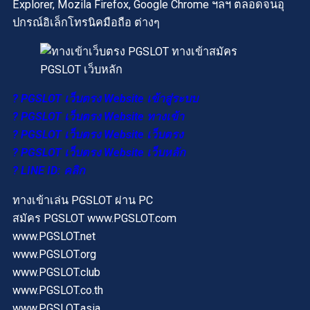
Explorer, Mozila Firefox, Google Chrome ฯลฯ ตลอดจนอุ
ปกรณ์อิเล็กโทรนิคมือถือ ต่างๆ
? PGSLOT เว็บตรง Website เข้าสู่ระบบ
? PGSLOT เว็บตรง Website ทางเข้า
? PGSLOT เว็บตรง Website เว็บตรง
? PGSLOT เว็บตรง Website เว็บหลัก
? LINE ID: คลิก
ทางเข้าเล่น PGSLOT ผ่าน PC
สมัคร PGSLOT www.PGSLOT.com
www.PGSLOT.net
www.PGSLOT.org
www.PGSLOT.club
www.PGSLOT.co.th
www.PGSLOT.asia