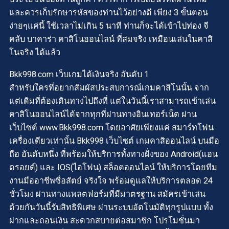
และควรเก็บรักษารหัสของท่านไว้อย่างดี เพียง 3 ขั้นตอน
ง่ายๆแค่นี้ ใช้เวลาไม่เกิน 5 นาที ท่านก็จะได้เข้าไปท่อง จี
คลับ บาคาร่า คาสิโนออนไลน์ ที่สมจริง เหมือนเล่นในคาสิ
โนจริง ได้แล้ว
Bkk998.com เว็บเกมได้เงินจริง อันดับ 1
สำหรับใครที่อยากสัมผัสประสบการณ์เกมคาสิโนนั้น จาก
แต่เดิมที่ต้องเดินทางไปถึงที่ แต่ในวันนี้เราสามารถเข้าเล่น
คาสิโนออนไลน์ได้จากทุกที่ผ่านทางอินเทอร์เน็ต ผ่าน
เว็บไซต์ www.Bkk998.com โดยอาศัยเพียงแค่ สมาร์ทโฟน
เครื่องเดียวเท่านั้น Bkk998 เว็บไซต์ เกมคาสิออนไลน์ บนมือ
ถือ อันดับหนึ่ง ที่พร้อมให้บริการทั้งทางฝั่งของ Android(แอน
ดรอยด์) และ IOS(ไอโฟน) สล็อตออนไลน์ ให้บริการโดยทีม
งานมืออาชีพซื่อสัตย์ จริงใจ พร้อมดูแลให้บริการตลอด 24
ชั่วโมง ผ่านทางแพลตฟอร์มที่มีมาตรฐาน สมัครเข้าเล่น
ด้วยกันวันนี้รับสิทธิพิเศษ ผ่านระบบอัตโนมัติทุกรูปแบบ ทั้ง
ฝากและถอนเงิน สะดวกสบายต่อสมาชิก โปรโมชั่นมา