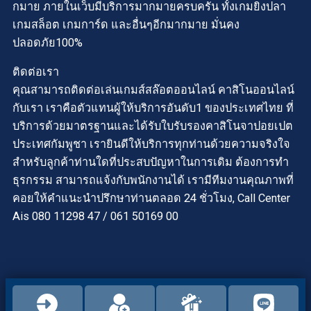
กมาย ภายในเว็บมีบริการมากมายครบครัน ทั้งเกมยิงปลา
เกมสล็อต เกมการ์ด และอื่นๆอีกมากมาย มั่นคง
ปลอดภัย100%
ติดต่อเรา
คุณสามารถติดต่อเล่นเกมส์สล๊อตออนไลน์ คาสิโนออนไลน์
กับเรา เราคือตัวแทนผู้ให้บริการอันดับ1 ของประเทศไทย ที่
บริการด้วยมาตรฐานและได้รับใบรับรองคาสิโนจาปอยเปต
ประเทศกัมพูชา เรายินดีให้บริการทุกท่านด้วยความจริงใจ
สำหรับลูกค้าท่านใดที่ประสบปัญหาในการเดิม ต้องการทำ
ธุรกรรม สามารถแจ้งกับพนักงานได้ เรามีทีมงานคุณภาพที่
คอยให้คำแนะนำปรึกษาท่านตลอด 24 ชั่วโมง, Call Center
Ais 080 11298 47 / 061 50169 00