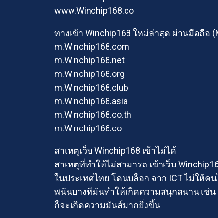
www.Winchip168.co
ทางเข้า Winchip168 ใหม่ล่าสุด ผ่านมือถือ (
m.Winchip168.com
m.Winchip168.net
m.Winchip168.org
m.Winchip168.club
m.Winchip168.asia
m.Winchip168.co.th
m.Winchip168.co
สาเหตุเว็บ Winchip168 เข้าไม่ได้
สาเหตุที่ทำให้ไม่สามารถ เข้าเว็บ Winchip1
ในประเทศไทย โดนบล็อก จาก ICT ไม่ให้คนไทย
พนันบางทีมันทำให้เกิดความสนุกสนาน เช่น ก
ก็จะเกิดความมันส์มากยิ่งขึ้น