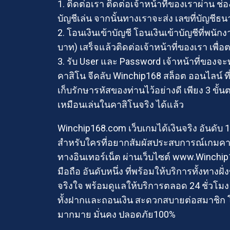
1. ติดต่อเรา ติดต่อเจ้าหน้าที่ของเราผ่าน 
บัญชีเล่น จากนั้นทางเราจะส่ง เลขที่บัญชี
2. โอนเงินเข้าบัญชี โอนเงินเข้าบัญชีที่พนัก
บาท) เสร็จแล้วติดต่อเจ้าหน้าที่ของเรา เพื
3. รับ User และ Password เจ้าหน้าที่ของจะ
คาสิโน จีคลับ Winchip168 สล็อต ออนไลน์ ท
เก็บรักษารหัสของท่านไว้อย่างดี เพียง 3 ขั้น
เหมือนเล่นในคาสิโนจริง ได้แล้ว
Winchip168.com เว็บเกมได้เงินจริง อันดับ 1
สำหรับใครที่อยากสัมผัสประสบการณ์เกมคาสิโน
ทางอินเทอร์เน็ต ผ่านเว็บไซต์ www.Winchip
มือถือ อันดับหนึ่ง ที่พร้อมให้บริการทั้งท
จริงใจ พร้อมดูแลให้บริการตลอด 24 ชั่วโมง 
ทั้งฝากและถอนเงิน สะดวกสบายต่อสมาชิก โ
มากมาย มั่นคง ปลอดภัย100%