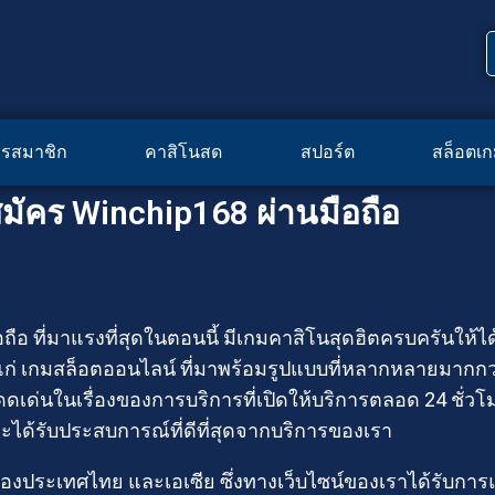
ครสมาชิก
คาสิโนสด
สปอร์ต
สล็อตเ
มัคร Winchip168 ผ่านมือถือ
ือ ที่มาแรงที่สุดในตอนนี้ มีเกมคาสิโนสุดฮิตครบครันให้ได
ได้แก่ เกมสล็อตออนไลน์ ที่มาพร้อมรูปแบบที่หลากหลายมาก
โดดเด่นในเรื่องของการบริการที่เปิดให้บริการตลอด 24 ชั่
ณจะได้รับประสบการณ์ที่ดีที่สุดจากบริการของเรา
องประเทศไทย และเอเซีย ซึ่งทางเว็บไซน์ของเราได้รับการแ