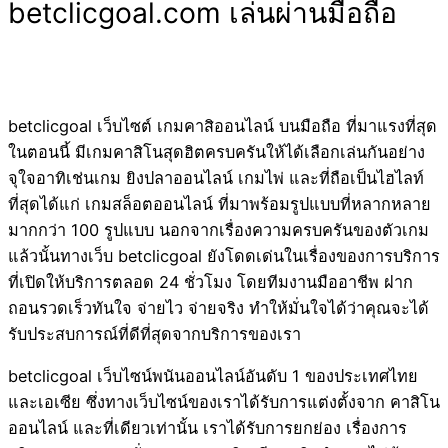
betclicgoal.com เล่นผ่านมือถือ
betclicgoal เว็บไซต์ เกมคาสิออนไลน์ บนมือถือ ที่มาแรงที่สุด
ในตอนนี้ มีเกมคาสิโนสุดฮิตครบครันให้ได้เลือกเล่นกันอย่าง
จุใจอาทิเช่นเกม ยิงปลาออนไลน์ เกมไพ่ และที่ถือเป็นไฮไลท์
ที่สุดได้แก่ เกมสล็อตออนไลน์ ที่มาพร้อมรูปแบบที่หลากหลาย
มากกว่า 100 รูปแบบ นอกจากเรื่องความครบครันของตัวเกม
แล้วนั้นทางเว็บ betclicgoal ยังโดดเด่นในเรื่องของการบริการ
ที่เปิดให้บริการตลอด 24 ชั่วโมง โดยทีมงานมืออาชีพ ฝาก
ถอนรวดเร็วทันใจ จ่ายไว จ่ายจริง ทำให้มั่นใจได้ว่าคุณจะได้
รับประสบการณ์ที่ดีที่สุดจากบริการของเรา
betclicgoal เว็บไซน์พนันออนไลน์อันดับ 1 ของประเทศไทย
และเอเซีย ซึ่งทางเว็บไซน์ของเราได้รับการแต่งตั้งจาก คาสิโน
ออนไลน์ และที่เดียวเท่านั้น เราได้รับการยกย่อง เรื่องการ