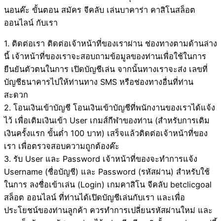
นอนค๊ะ ขั้นตอน สมัคร จีคลับ เล่นบาคาร่า คาสิโนสล็อต
ออนไลน์ กับเรา
1. ติดต่อเรา ติดต่อเจ้าหน้าที่ของเราผ่าน ช่องทางตามด้านล่าง
นี้ เจ้าหน้าที่ของเราจะสอบถามข้อมูลของท่านเพื่อใช้ในการ
ยืนยันตัวตนในการ เปิดบัญชีเล่น จากนั้นทางเราจะส่ง เลขที่
บัญชีธนาคารไปให้ท่านทาง SMS หรือช่องทางอื่นที่ท่าน
สะดวก
2. โอนเงินเข้าบัญชี โอนเงินเข้าบัญชีที่พนักงานของเราได้แจ้ง
ไว้ เพื่อเติมเงินเข้า User เกมส์กีฬาของท่าน (สำหรับการเติม
เงินครั้งแรก ขั้นต่ำ 100 บาท) เสร็จแล้วติดต่อเจ้าหน้าที่ของ
เรา เพื่อตรวจสอบความถูกต้องค๊ะ
3. รับ User และ Password เจ้าหน้าที่ของจะทำการแจ้ง
Username (ชื่อบัญชี) และ Password (รหัสผ่าน) สำหรับใช้
ในการ ลงชื่อเข้าเล่น (Login) เกมคาสิโน จีคลับ betclicgoal
สล็อต ออนไลน์ ที่ท่านได้เปิดบัญชีเล่นกับเรา และเพื่อ
ประโยชน์ของท่านลูกค้า ควรทำการเปลี่ยนรหัสผ่านใหม่ และ