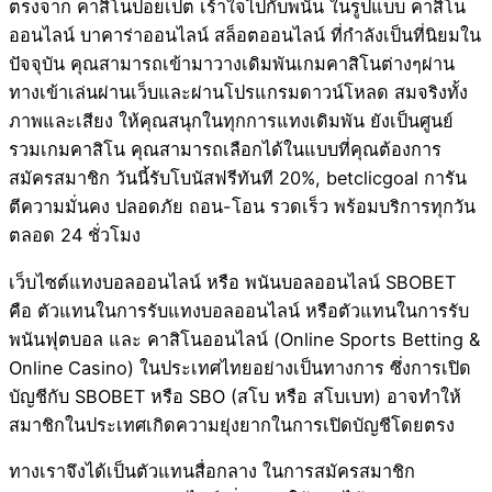
ตรงจาก คาสิโนปอยเปต เร้าใจไปกับพนัน ในรูปแบบ คาสิโน
ออนไลน์ บาคาร่าออนไลน์ สล็อตออนไลน์ ที่กำลังเป็นที่นิยมใน
ปัจจุบัน คุณสามารถเข้ามาวางเดิมพันเกมคาสิโนต่างๆผ่าน
ทางเข้าเล่นผ่านเว็บและผ่านโปรแกรมดาวน์โหลด สมจริงทั้ง
ภาพและเสียง ให้คุณสนุกในทุกการแทงเดิมพัน ยังเป็นศูนย์
รวมเกมคาสิโน คุณสามารถเลือกได้ในแบบที่คุณต้องการ
สมัครสมาชิก วันนี้รับโบนัสฟรีทันที 20%, betclicgoal การัน
ตีความมั่นคง ปลอดภัย ถอน-โอน รวดเร็ว พร้อมบริการทุกวัน
ตลอด 24 ชั่วโมง
เว็บไซต์แทงบอลออนไลน์ หรือ พนันบอลออนไลน์ SBOBET
คือ ตัวแทนในการรับแทงบอลออนไลน์ หรือตัวแทนในการรับ
พนันฟุตบอล และ คาสิโนออนไลน์ (Online Sports Betting &
Online Casino) ในประเทศไทยอย่างเป็นทางการ ซึ่งการเปิด
บัญชีกับ SBOBET หรือ SBO (สโบ หรือ สโบเบท) อาจทำให้
สมาชิกในประเทศเกิดความยุ่งยากในการเปิดบัญชีโดยตรง
ทางเราจึงได้เป็นตัวแทนสื่อกลาง ในการสมัครสมาชิก