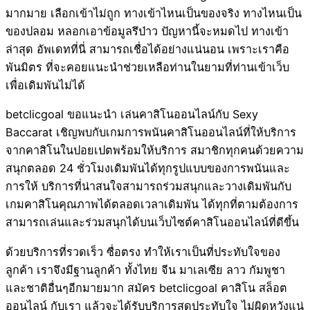
มากมาย เลือกเข้าไม่ถูก ทางเข้าไหนเป็นของจริง ทางไหนเป็น
ของปลอม หลอกเอาข้อมูลรึป่าว ปัญหานี้จะหมดไป ทางเข้า
ล่าสุด อัพเดทที่นี่ สามารถเชื่อได้อย่างแน่นอน เพราะเราคือ
พันมิตร ที่จะคอยแนะนำช่วยเหลือท่านในยามที่ท่านเข้าเว็บ
เพื่อเดิมพันไม่ได้
betclicgoal ขอแนะนำ เล่นคาสิโนออนไลน์กับ Sexy
Baccarat เชิญพบกับเกมการพนันคาสิโนออนไลน์ที่ให้บริการ
จากคาสิโนในปอยเปตพร้อมให้บริการ สมาชิกทุกคนด้วยความ
สนุกตลอด 24 ชั่วโมงเดิมพันได้ทุกรูปแบบของการพนันและ
การให้ บริการที่น่าสนใจสามารถร่วมสนุกและวางเดิมพันกับ
เกมคาสิโนคุณภาพได้ตลอดเวลาเดิมพัน ได้ทุกที่ตามต้องการ
สามารถเล่นและร่วมสนุกได้บนเว็บไซต์คาสิโนออนไลน์ที่ดีขึ้น
ด้วยบริการที่รวดเร็ว ซื่อตรง ทำให้เราเป็นที่ประทับใจของ
ลูกค้า เราจึงมีฐานลูกค้า ทั้งไทย จีน มาเลเซีย ลาว กัมพูชา
และชาติอื่นๆอีกมายมาก สมัคร betclicgoal คาสิโน สล็อต
ออนไลน์ กับเรา แล้วจะได้รับบริการสุดประทับใจ ไม่ผิดหวังแน่