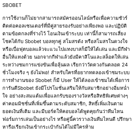
SBOBET
การใช้งานก็ไม่ยากสามารถสมัครออนไลน์หรือเพื่อความชัวร์
ติดต่อคอลเซนเตอร์ที่มีคู่สายรองรับอย่างเพียงพอ และปฏิบัติ
ตามข้อตกลงที่ร่างไว้ โอนเงินเข้าระบบ เท่านี้ก็สามารถเสี่ยง
โชคได้กับ Sbobet บอลทุกคู่ สโมสรดัง หรือสโมสรในดวงใจ
หรือเบื่อฟุตบอลแล้วจะแวะไปแทงบาสก็มีให้ได้เล่น และมีกีฬา
อื่นให้แทงด้วย นอกจากกีฬาแล้วยังมีคาสิโนและสล็อตให้เล่น
ระหว่างชมการแข่งขันเพื่อลุ้นผล เรียกว่าวัดดวงกันตลอด 24
ชั่วโมงจริง ๆ ยังไม่พอ! สำหรับใครที่อยากทดลองเข้าชมระบบ
การทำงานของ Sbobet ก็มี User ให้ได้ลองเข้าชมได้เพื่อการ
การันตีSbobet ยังมีโปรโมชั่นเสริมให้กับสมาชิกอย่างอิ่มหน่ำ
ใจ อย่างสะสมแต้มเพื่อแลกรับของรางวัลหรือสิทธิพิเศษต่างๆ
ค่าคอมมิชชั่นที่เพิ่มขึ้นตามระดับสมาชิก, สิทธิ์เพิ่มเงินตาม
ยอดเงินที่เติม และมีบอร์ดให้คอบอลได้พูดคุยกันว่าทีมไหน
ฟอร์มการเล่นเป็นอย่างไร หรือคู่นี้ควรวางเงินทีมไหนดี ปรึกษา
หารือเรียกเงินเข้ากระเป๋ากันได้ไม่มีใครห้าม