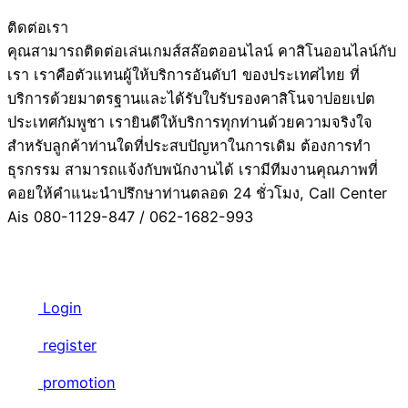
ติดต่อเรา
คุณสามารถติดต่อเล่นเกมส์สล๊อตออนไลน์ คาสิโนออนไลน์กับ
เรา เราคือตัวแทนผู้ให้บริการอันดับ1 ของประเทศไทย ที่
บริการด้วยมาตรฐานและได้รับใบรับรองคาสิโนจาปอยเปต
ประเทศกัมพูชา เรายินดีให้บริการทุกท่านด้วยความจริงใจ
สำหรับลูกค้าท่านใดที่ประสบปัญหาในการเดิม ต้องการทำ
ธุรกรรม สามารถแจ้งกับพนักงานได้ เรามีทีมงานคุณภาพที่
คอยให้คำแนะนำปรึกษาท่านตลอด 24 ชั่วโมง, Call Center
Ais 080-1129-847 / 062-1682-993
Login
register
promotion