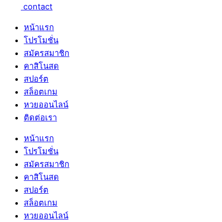
contact
หน้าแรก
โปรโมชั่น
สมัครสมาชิก
คาสิโนสด
สปอร์ต
สล็อตเกม
หวยออนไลน์
ติดต่อเรา
หน้าแรก
โปรโมชั่น
สมัครสมาชิก
คาสิโนสด
สปอร์ต
สล็อตเกม
หวยออนไลน์