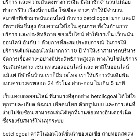
บริการ และความมั่นคงทางการเงิน มีสมาชิกจำนวนไม่น้อย
ทำการรีวิว เรื่องนี้ตามสื่อ โซเซียล ต่างๆ ทำให้มีจำนวน
สมาชิกที่เข้ามาพนันออนไลน์ กับทาง betclicgoal มาก และมี
อัตราเพิ่มขึ้นสูง ด้วยความใส่ใจใน คุณภาพ ทั้งในด้านการ
บริการ และประสิทธิภาพ ของเว็บไซน์ ทำให้เราเป็น เว็บพนัน
ออนไลน์ อันดับ 1 ด้วยการที่สะสมประสบการณ์ ในการให้
บริการเดิมพันออนไลน์มากกว่า 10 ปี ทำให้เราสามารถบริหาร
จัดการเรื่องต่างๆอย่างมีประสิทธิภาพสูงสุด ทางเว็บไซน์บริการ
รับเดิมพันต่าง เช่น แทงบอลออนไลน์ และ คาสิโนออนไลน์
แม้แต่ กีฬาพื้นบ้าน เราก็มีมวยไทย เราให้บริการรับเดิมพัน
แบบครบวงจรตลอด 24 ชั่วโมง ฝาก-ถอน ไม่เกิน 5 นาที
เว็บแทงบอลออนไลน์ ที่มาแรงที่สุดอย่าง betclicgoal ได้ใส่ใจ
ทุกรายละเอียด พัฒนา เพื่อคนไทย ด้วยรูปแบบ และการเล่นที่
ง่ายไม่ซับซ้อน สามารถเล่นได้ทุกที่ผ่านช่องทางอินเตอร์เน็ต
ซึ่งรองรับสมาร์โฟนทุกระบบ
betclicgoal คาสิโนออนไลน์ชั่นนำของเอเชีย ถ่ายทอดสดส่ง