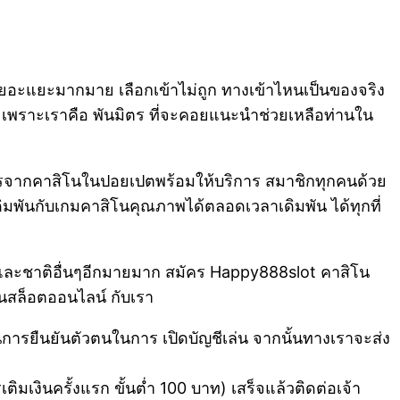
ยอะแยะมากมาย เลือกเข้าไม่ถูก ทางเข้าไหนเป็นของจริง
น เพราะเราคือ พันมิตร ที่จะคอยแนะนำช่วยเหลือท่านใน
ารจากคาสิโนในปอยเปตพร้อมให้บริการ สมาชิกทุกคนด้วย
มพันกับเกมคาสิโนคุณภาพได้ตลอดเวลาเดิมพัน ได้ทุกที่
ูชา และชาติอื่นๆอีกมายมาก สมัคร Happy888slot คาสิโน
โนสล็อตออนไลน์ กับเรา
ในการยืนยันตัวตนในการ เปิดบัญชีเล่น จากนั้นทางเราจะส่ง
ติมเงินครั้งแรก ขั้นต่ำ 100 บาท) เสร็จแล้วติดต่อเจ้า