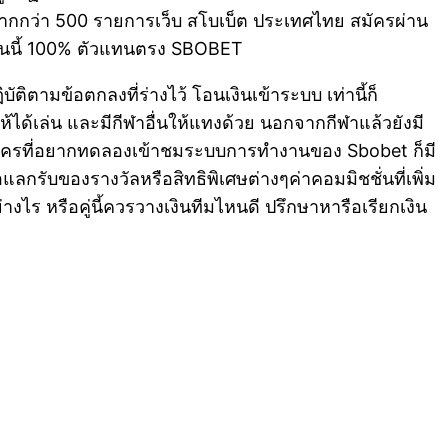
มากกว่า 500 รายการเว็บ สโบเบ็ต ประเทศไทย สมัครผ่าน
วันนี้ 100% ตัวแทนตรง SBOBET
ิตามข้อตกลงที่ร่างไว้ โอนเงินเข้าระบบ เท่านี้ก็
ได้เล่น และมีกีฬาอื่นให้แทงด้วย นอกจากกีฬาแล้วยังมี
หรับใครที่อยากทดลองเข้าชมระบบการทำงานของ Sbobet ก็มี
แลกรับของรางวัลหรือสิทธิพิเศษต่างๆค่าคอมมิชชั่นที่เพิ่ม
างไร หรือคู่นี้ควรวางเงินทีมไหนดี ปรึกษาหารือเรียกเงิน