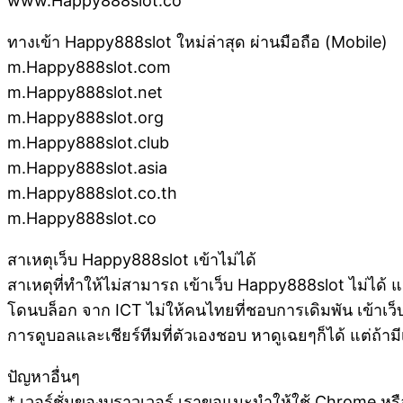
www.Happy888slot.co
ทางเข้า Happy888slot ใหม่ล่าสุด ผ่านมือถือ (Mobile)
m.Happy888slot.com
m.Happy888slot.net
m.Happy888slot.org
m.Happy888slot.club
m.Happy888slot.asia
m.Happy888slot.co.th
m.Happy888slot.co
สาเหตุเว็บ Happy888slot เข้าไม่ได้
สาเหตุที่ทำให้ไม่สามารถ เข้าเว็บ Happy888slot ไม่ได
โดนบล็อก จาก ICT ไม่ให้คนไทยที่ชอบการเดิมพัน เข้าเว็
การดูบอลและเชียร์ทีมที่ตัวเองชอบ หาดูเฉยๆก็ได้ แต่ถ้าม
ปัญหาอื่นๆ
* เวอร์ชั่นของบราวเวอร์ เราขอแนะนำให้ใช้ Chrome หรือ 