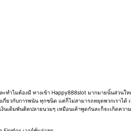
้ และทำไมต้องมี ทางเข้า Happy888slot มากมายนั้นส่วนให
บเกี่ยวกับการพนัน ทุกชนิด แต่ก็ไม่สามารถหยุดพวกเราได้
ีเงินเดิมพันติดปลายนวมๆ เหมือนเค้าพูดกันละก็จะเกิดความมั
Firefox เวอร์ชั่นล่าสุด