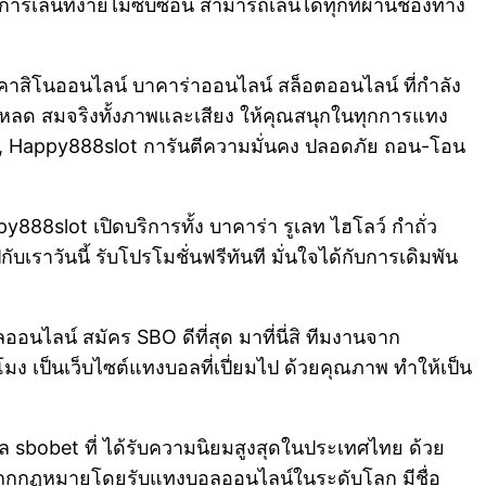
เล่นที่ง่ายไม่ซับซ้อน สามารถเล่นได้ทุกที่ผ่านช่องทาง
าสิโนออนไลน์ บาคาร่าออนไลน์ สล็อตออนไลน์ ที่กำลัง
โหลด สมจริงทั้งภาพและเสียง ให้คุณสนุกในทุกการแทง
20%, Happy888slot การันตีความมั่นคง ปลอดภัย ถอน-โอน
8slot เปิดบริการทั้ง บาคาร่า รูเลท ไฮโลว์ กำถั่ว
าวันนี้ รับโปรโมชั่นฟรีทันที มั่นใจได้กับการเดิมพัน
นไลน์ สมัคร SBO ดีที่สุด มาที่นี่สิ ทีมงานจาก
โมง เป็นเว็บไซต์แทงบอลที่เปี่ยมไป ด้วยคุณภาพ ทำให้เป็น
 sbobet ที่ ได้รับความนิยมสูงสุดในประเทศไทย ด้วย
นนำถูกกฏหมายโดยรับแทงบอลออนไลน์ในระดับโลก มีชื่อ