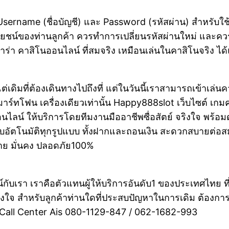
sername (ชื่อบัญชี) และ Password (รหัสผ่าน) สำหรับใช้ใ
ระโยชน์ของท่านลูกค้า ควรทำการเปลี่ยนรหัสผ่านใหม่ และควร
าคาร่า คาสิโนออนไลน์ ที่สมจริง เหมือนเล่นในคาสิโนจริง ได้
ดิมที่ต้องเดินทางไปถึงที่ แต่ในวันนี้เราสามารถเข้าเล่นค
โฟน เครื่องเดียวเท่านั้น Happy888slot เว็บไซต์ เกมคาสิ
ลน์ ให้บริการโดยทีมงานมืออาชีพซื่อสัตย์ จริงใจ พร้อม
นระบบอัตโนมัติทุกรูปแบบ ทั้งฝากและถอนเงิน สะดวกสบายต
มาย มั่นคง ปลอดภัย100%
กับเรา เราคือตัวแทนผู้ให้บริการอันดับ1 ของประเทศไทย
ิงใจ สำหรับลูกค้าท่านใดที่ประสบปัญหาในการเดิม ต้องกา
Call Center Ais 080-1129-847 / 062-1682-993