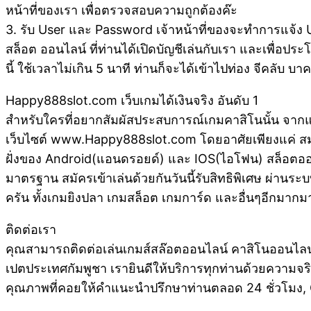
หน้าที่ของเรา เพื่อตรวจสอบความถูกต้องค๊ะ
3. รับ User และ Password เจ้าหน้าที่ของจะทำการแจ้ง U
สล็อต ออนไลน์ ที่ท่านได้เปิดบัญชีเล่นกับเรา และเพื่อป
นี้ ใช้เวลาไม่เกิน 5 นาที ท่านก็จะได้เข้าไปท่อง จีคลับ บ
Happy888slot.com เว็บเกมได้เงินจริง อันดับ 1
สำหรับใครที่อยากสัมผัสประสบการณ์เกมคาสิโนนั้น จากแต่เ
เว็บไซต์ www.Happy888slot.com โดยอาศัยเพียงแค่ สมาร์ท
ฝั่งของ Android(แอนดรอยด์) และ IOS(ไอโฟน) สล็อตออนไ
มาตรฐาน สมัครเข้าเล่นด้วยกันวันนี้รับสิทธิพิเศษ ผ่า
ครัน ทั้งเกมยิงปลา เกมสล็อต เกมการ์ด และอื่นๆอีกมาก
ติดต่อเรา
คุณสามารถติดต่อเล่นเกมส์สล๊อตออนไลน์ คาสิโนออนไลน์
เปตประเทศกัมพูชา เรายินดีให้บริการทุกท่านด้วยความจร
คุณภาพที่คอยให้คำแนะนำปรึกษาท่านตลอด 24 ชั่วโมง, 