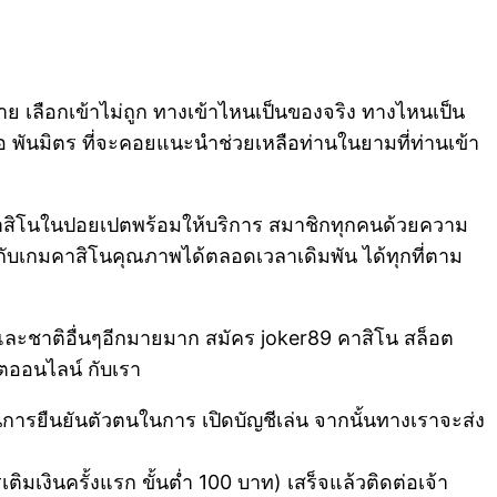
 เลือกเข้าไม่ถูก ทางเข้าไหนเป็นของจริง ทางไหนเป็น
ือ พันมิตร ที่จะคอยแนะนำช่วยเหลือท่านในยามที่ท่านเข้า
คาสิโนในปอยเปตพร้อมให้บริการ สมาชิกทุกคนด้วยความ
ับเกมคาสิโนคุณภาพได้ตลอดเวลาเดิมพัน ได้ทุกที่ตาม
ชา และชาติอื่นๆอีกมายมาก สมัคร joker89 คาสิโน สล็อต
อตออนไลน์ กับเรา
ในการยืนยันตัวตนในการ เปิดบัญชีเล่น จากนั้นทางเราจะส่ง
ติมเงินครั้งแรก ขั้นต่ำ 100 บาท) เสร็จแล้วติดต่อเจ้า