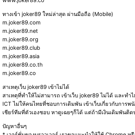
www.joker89.co
ทางเข้า joker89 ใหม่ล่าสุด ผ่านมือถือ (Mobile)
m.joker89.com
m.joker89.net
m.joker89.org
m.joker89.club
m.joker89.asia
m.joker89.co.th
m.joker89.co
สาเหตุเว็บ joker89 เข้าไม่ได้
สาเหตุที่ทำให้ไม่สามารถ เข้าเว็บ joker89 ไม่ได้ และท
ICT ไม่ให้คนไทยที่ชอบการเดิมพัน เข้าเว็บเกี่ยวกับการ
เชียร์ทีมที่ตัวเองชอบ หาดูเฉยๆก็ได้ แต่ถ้ามีเงินเดิมพัน
ปัญหาอื่นๆ
* เวอร์ชั่นของบราวเวอร์ เราขอแนะนำให้ใช้ Chrome หรือ 