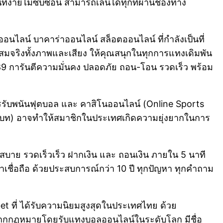
่ง่ายไม่ซับซ้อน สามารถเล่นได้ทุกที่ผ่านช่องทาง
ไลน์ บาคาร่าออนไลน์ สล็อตออนไลน์ ที่กำลังเป็นที่
มจริงทั้งภาพและเสียง ให้คุณสนุกในทุกการแทงเดิมพัน
r89 การันตีความมั่นคง ปลอดภัย ถอน-โอน รวดเร็ว พร้อม
ับพนันฟุตบอล และ คาสิโนออนไลน์ (Online Sports
บเบท) อาจทำให้สมาชิกในประเทศเกิดความยุ่งยากในการ
บาย รวดเร็วเร็ว ฝากเงิน และ ถอนเงิน ภายใน 5 นาที
น่าเชื่อถือ ด้วยประสบการณ์กว่า 10 ปี ทุกปัญหา ทุกคำถาม
t ที่ ได้รับความนิยมสูงสุดในประเทศไทย ด้วย
นนำถูกกฏหมายโดยรับแทงบอลออนไลน์ในระดับโลก มีชื่อ