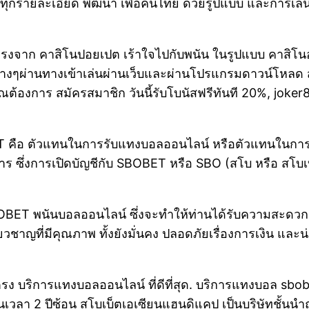
จทุกรายละเอียด พัฒนา เพื่อคนไทย ด้วยรูปแบบ และการเล่นที
งจาก คาสิโนปอยเปต เร้าใจไปกับพนัน ในรูปแบบ คาสิโนออน
่างๆผ่านทางเข้าเล่นผ่านเว็บและผ่านโปรแกรมดาวน์โหลด ส
ณต้องการ สมัครสมาชิก วันนี้รับโบนัสฟรีทันที 20%, joke
 คือ ตัวแทนในการรับแทงบอลออนไลน์ หรือตัวแทนในการร
าร ซึ่งการเปิดบัญชีกับ SBOBET หรือ SBO (สโบ หรือ สโ
OBET พนันบอลออนไลน์ ซึ่งจะทำให้ท่านได้รับความสะดวกส
ยวชาญที่มีคุณภาพ ทั้งยังมั่นคง ปลอดภัยเรื่องการเงิน และ
 บริการแทงบอลออนไลน์ ที่ดีที่สุด. บริการแทงบอล sbobe
ป็นเวลา 2 ปีซ้อน สโบเบ็ตเอเซียนแฮนดิแคป เป็นบริษัทชั้