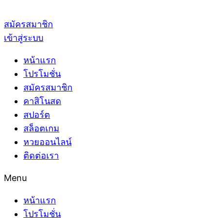
สมัครสมาชิก
เข้าสู่ระบบ
หน้าแรก
โปรโมชั่น
สมัครสมาชิก
คาสิโนสด
สปอร์ต
สล็อตเกม
หวยออนไลน์
ติดต่อเรา
Menu
หน้าแรก
โปรโมชั่น