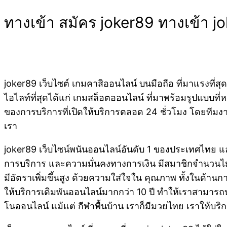
ทางเข้า สมัคร joker89 ทางเข้า j
joker89 เว็บไซต์ เกมคาสิออนไลน์ บนมือถือ ที่มาแรงที่สุ
ไฮไลท์ที่สุดได้แก่ เกมสล็อตออนไลน์ ที่มาพร้อมรูปแบบท
ของการบริการที่เปิดให้บริการตลอด 24 ชั่วโมง โดยทีมงา
เรา
joker89 เว็บไซน์พนันออนไลน์อันดับ 1 ของประเทศไทย และเอ
การบริการ และความมั่นคงทางการเงิน มีสมาชิกจำนวนไม่น้
มีอัตราเพิ่มขึ้นสูง ด้วยความใส่ใจใน คุณภาพ ทั้งในด้า
ให้บริการเดิมพันออนไลน์มากกว่า 10 ปี ทำให้เราสามารถบ
โนออนไลน์ แม้แต่ กีฬาพื้นบ้าน เราก็มีมวยไทย เราให้บร