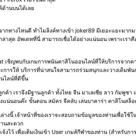
ค์ด้านบนได้เลย
จากทางไหนดี ทำไมลิงค์ทางเข้า joker89 มีเยอะแยะมากมาย
าสุด อัพเดทที่นี่ สามารถเชื่อได้อย่างแน่นอน เพราะเราค
t เชิญพบกับเกมการพนันคาสิโนออนไลน์ที่ให้บริการจาก
ะการให้ บริการที่น่าสนใจสามารถร่วมสนุกและวางเดิมพันก
ลน์ที่ดีขึ้น
งลูกค้า เราจึงมีฐานลูกค้า ทั้งไทย จีน มาเลเซีย ลาว กัมพู
ังแน่นอนค๊ะ ขั้นตอน สมัคร จีคลับ เล่นบาคาร่า คาสิโนสล็
นล่างนี้ เจ้าหน้าที่ของเราจะสอบถามข้อมูลของท่านเพื่อใช้
่ท่านสะดวก
จ้งไว้ เพื่อเติมเงินเข้า User เกมส์กีฬาของท่าน (สำหรับการเ