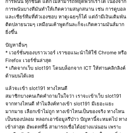
การพนัน ทุกชนิด แต่ก็ไม่สามารถหยุดพวกเราได้ เนื่องจาก
การพนันบางทีมันทำให้เกิดความสนุกสนาน เช่น การดูบอล
และเชียร์ทีมที่ตัวเองชอบ หาดูเฉยๆก็ได้ แต่ถ้ามีเงินเดิมพัน
ติดปลายนวมๆ เหมือนเค้าพูดกันละก็จะเกิดความมันส์มาก
ยิ่งขึ้น
ปัญหาอื่นๆ
* เวอร์ชั่นของบราวเวอร์ เราขอแนะนำให้ใช้ Chrome หรือ
Firefox เวอร์ชั่นล่าสุด
* เกิดจากเว็บ slot191 โดนบล็อกจาก ICT ให้ท่านคลิกลิงค์
ด้านบนได้เลย
แล้วจะเข้า slot191 ทางไหนดี
สมาชิกบางคนเกิดคำถามในใจว่า เราจะเข้าเว็บ slot191
จากทางไหนดี ทำไมลิงค์ทางเข้า slot191 มีเยอะแยะ
มากมาย เลือกเข้าไม่ถูก ทางเข้าไหนเป็นของจริง ทางไหน
เป็นของปลอม หลอกเอาข้อมูลรึป่าว ปัญหานี้จะหมดไป ทาง
เข้าล่าสุด อัพเดทที่นี่ สามารถเชื่อได้อย่างแน่นอน เพราะ