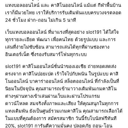
แทงบอลออนไลน์ และ คาสิโนออนไลน์ แม้แต่ กีฬาพื้นบ้าน
เราก็มีมวยไทย เราให้บริการรับเดิมพันแบบครบวงจรตลอด
24 ชั่วโมง ฝาก-ถอน ไม่เกิน 5 นาที
เว็บแทงบอลออนไลน์ ที่มาแรงที่สุดอย่าง slot191 ได้ใส่ใจ
ทุกรายละเอียด พัฒนา เพื่อคนไทย ด้วยรูปแบบ และการ
เล่นที่ง่ายไม่ซับซ้อน สามารถเล่นได้ทุกที่ผ่านช่องทาง
อินเตอร์เน็ต ซึ่งรองรับสมาร์โฟนทุกระบบ
slot191 คาสิโนออนไลน์ชั่นนำของเอเชีย ถ่ายทอดสดส่ง
ตรงจาก คาสิโนปอยเปต เร้าใจไปกับพนัน ในรูปแบบ คาสิ
โนออนไลน์ บาคาร่าออนไลน์ สล็อตออนไลน์ ที่กำลังเป็นที่
นิยมในปัจจุบัน คุณสามารถเข้ามาวางเดิมพันเกมคาสิโน
ต่างๆผ่านทางเข้าเล่นผ่านเว็บและผ่านโปรแกรม
ดาวน์โหลด สมจริงทั้งภาพและเสียง ให้คุณสนุกในทุกการ
แทงเดิมพัน ยังเป็นศูนย์รวมเกมคาสิโน คุณสามารถเลือกได้
ในแบบที่คุณต้องการ สมัครสมาชิก วันนี้รับโบนัสฟรีทันที
20%, slot191 การันตีความมั่นคง ปลอดภัย ถอน-โอน