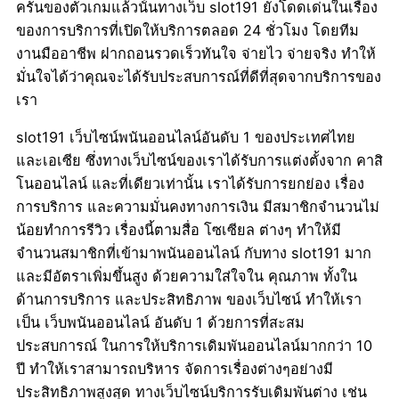
ครันของตัวเกมแล้วนั้นทางเว็บ slot191 ยังโดดเด่นในเรื่อง
ของการบริการที่เปิดให้บริการตลอด 24 ชั่วโมง โดยทีม
งานมืออาชีพ ฝากถอนรวดเร็วทันใจ จ่ายไว จ่ายจริง ทำให้
มั่นใจได้ว่าคุณจะได้รับประสบการณ์ที่ดีที่สุดจากบริการของ
เรา
slot191 เว็บไซน์พนันออนไลน์อันดับ 1 ของประเทศไทย
และเอเซีย ซึ่งทางเว็บไซน์ของเราได้รับการแต่งตั้งจาก คาสิ
โนออนไลน์ และที่เดียวเท่านั้น เราได้รับการยกย่อง เรื่อง
การบริการ และความมั่นคงทางการเงิน มีสมาชิกจำนวนไม่
น้อยทำการรีวิว เรื่องนี้ตามสื่อ โซเซียล ต่างๆ ทำให้มี
จำนวนสมาชิกที่เข้ามาพนันออนไลน์ กับทาง slot191 มาก
และมีอัตราเพิ่มขึ้นสูง ด้วยความใส่ใจใน คุณภาพ ทั้งใน
ด้านการบริการ และประสิทธิภาพ ของเว็บไซน์ ทำให้เรา
เป็น เว็บพนันออนไลน์ อันดับ 1 ด้วยการที่สะสม
ประสบการณ์ ในการให้บริการเดิมพันออนไลน์มากกว่า 10
ปี ทำให้เราสามารถบริหาร จัดการเรื่องต่างๆอย่างมี
ประสิทธิภาพสูงสุด ทางเว็บไซน์บริการรับเดิมพันต่าง เช่น