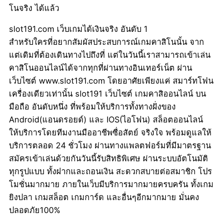
โนจริง ได้แล้ว
slot191.com เว็บเกมได้เงินจริง อันดับ 1
สำหรับใครที่อยากสัมผัสประสบการณ์เกมคาสิโนนั้น จาก
แต่เดิมที่ต้องเดินทางไปถึงที่ แต่ในวันนี้เราสามารถเข้าเล่น
คาสิโนออนไลน์ได้จากทุกที่ผ่านทางอินเทอร์เน็ต ผ่าน
เว็บไซต์ www.slot191.com โดยอาศัยเพียงแค่ สมาร์ทโฟน
เครื่องเดียวเท่านั้น slot191 เว็บไซต์ เกมคาสิออนไลน์ บน
มือถือ อันดับหนึ่ง ที่พร้อมให้บริการทั้งทางฝั่งของ
Android(แอนดรอยด์) และ IOS(ไอโฟน) สล็อตออนไลน์
ให้บริการโดยทีมงานมืออาชีพซื่อสัตย์ จริงใจ พร้อมดูแลให้
บริการตลอด 24 ชั่วโมง ผ่านทางแพลตฟอร์มที่มีมาตรฐาน
สมัครเข้าเล่นด้วยกันวันนี้รับสิทธิพิเศษ ผ่านระบบอัตโนมัติ
ทุกรูปแบบ ทั้งฝากและถอนเงิน สะดวกสบายต่อสมาชิก โปร
โมชั่นมากมาย ภายในเว็บมีบริการมากมายครบครัน ทั้งเกม
ยิงปลา เกมสล็อต เกมการ์ด และอื่นๆอีกมากมาย มั่นคง
ปลอดภัย100%