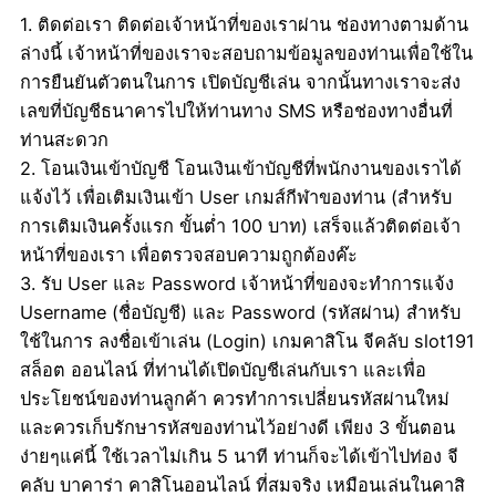
1. ติดต่อเรา ติดต่อเจ้าหน้าที่ของเราผ่าน ช่องทางตามด้าน
ล่างนี้ เจ้าหน้าที่ของเราจะสอบถามข้อมูลของท่านเพื่อใช้ใน
การยืนยันตัวตนในการ เปิดบัญชีเล่น จากนั้นทางเราจะส่ง
เลขที่บัญชีธนาคารไปให้ท่านทาง SMS หรือช่องทางอื่นที่
ท่านสะดวก
2. โอนเงินเข้าบัญชี โอนเงินเข้าบัญชีที่พนักงานของเราได้
แจ้งไว้ เพื่อเติมเงินเข้า User เกมส์กีฬาของท่าน (สำหรับ
การเติมเงินครั้งแรก ขั้นต่ำ 100 บาท) เสร็จแล้วติดต่อเจ้า
หน้าที่ของเรา เพื่อตรวจสอบความถูกต้องค๊ะ
3. รับ User และ Password เจ้าหน้าที่ของจะทำการแจ้ง
Username (ชื่อบัญชี) และ Password (รหัสผ่าน) สำหรับ
ใช้ในการ ลงชื่อเข้าเล่น (Login) เกมคาสิโน จีคลับ slot191
สล็อต ออนไลน์ ที่ท่านได้เปิดบัญชีเล่นกับเรา และเพื่อ
ประโยชน์ของท่านลูกค้า ควรทำการเปลี่ยนรหัสผ่านใหม่
และควรเก็บรักษารหัสของท่านไว้อย่างดี เพียง 3 ขั้นตอน
ง่ายๆแค่นี้ ใช้เวลาไม่เกิน 5 นาที ท่านก็จะได้เข้าไปท่อง จี
คลับ บาคาร่า คาสิโนออนไลน์ ที่สมจริง เหมือนเล่นในคาสิ