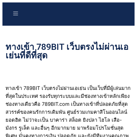
ทางเข้า 789BIT เว็บตรงไม่ผ่านเอ
เย่นที่ดีที่สุด
ทางเข้า 789BIT เว็บตรงไม่ผ่านเอเย่น เป็นเว็บที่มีผู้เล่นมาก
ที่สุดในประเทศ รองรับทุกระบบและมีช่องทางเข้าหลักเพียง
ช่องทางเดียวคือ 789BIT.com เป็นทางเข้าที่ปลอดภัยที่สุด
สวรรค์ของคนรักการเดิมพัน ศูนย์รวมเกมคาสิโนออนไลน์
ยอดฮิต ไม่ว่าจะเป็น บาคาร่า สล็อต ยิงปลา ไฮโล เสือ-
มังกร รูเล็ต และอื่นๆ อีกมากมาย มาพร้อมโปรโมชั่นสุด
พิเศษ มั่นคงทางการเงิน ปลอดภัย และยังมีทีมงานคุณภาพ