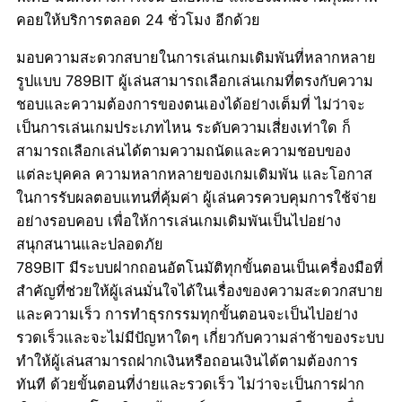
คอยให้บริการตลอด 24 ชั่วโมง อีกด้วย
มอบความสะดวกสบายในการเล่นเกมเดิมพันที่หลากหลาย
รูปแบบ 789BIT ผู้เล่นสามารถเลือกเล่นเกมที่ตรงกับความ
ชอบและความต้องการของตนเองได้อย่างเต็มที่ ไม่ว่าจะ
เป็นการเล่นเกมประเภทไหน ระดับความเสี่ยงเท่าใด ก็
สามารถเลือกเล่นได้ตามความถนัดและความชอบของ
แต่ละบุคคล ความหลากหลายของเกมเดิมพัน และโอกาส
ในการรับผลตอบแทนที่คุ้มค่า ผู้เล่นควรควบคุมการใช้จ่าย
อย่างรอบคอบ เพื่อให้การเล่นเกมเดิมพันเป็นไปอย่าง
สนุกสนานและปลอดภัย
789BIT มีระบบฝากถอนอัตโนมัติทุกขั้นตอนเป็นเครื่องมือที่
สำคัญที่ช่วยให้ผู้เล่นมั่นใจได้ในเรื่องของความสะดวกสบาย
และความเร็ว การทำธุรกรรมทุกขั้นตอนจะเป็นไปอย่าง
รวดเร็วและจะไม่มีปัญหาใดๆ เกี่ยวกับความล่าช้าของระบบ
ทำให้ผู้เล่นสามารถฝากเงินหรือถอนเงินได้ตามต้องการ
ทันที ด้วยขั้นตอนที่ง่ายและรวดเร็ว ไม่ว่าจะเป็นการฝาก