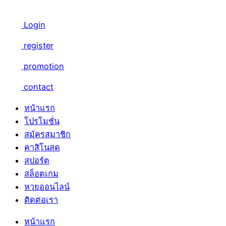
Login
register
promotion
contact
หน้าแรก
โปรโมชั่น
สมัครสมาชิก
คาสิโนสด
สปอร์ต
สล็อตเกม
หวยออนไลน์
ติดต่อเรา
หน้าแรก