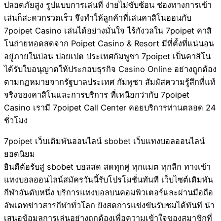
ปลอดภัยสูง รูปแบบการเล่นที่ ง่ายไม่ซับซ้อน ช่องทางการเข้า
เล่นก็สะดวกรวดเร็ว จึงทำให้ลูกค้าที่เล่นคาสิโนออนกับ
7poipet Casino เล่นได้อย่างมั่นใจ ไร้กังวลใน 7poipet คาสิ
โนถ่ายทอดสดจาก Poipet Casino & Resort มีที่ตั้งที่แน่นอน
อยู่ภายในบ่อน ปอยเปต ประเทศกัมพูชา 7poipet เป็นคาสิโน
ได้รับใบอนุญาตให้ประกอบธุรกิจ Casino Online อย่างถูกต้อง
ตามกฏหมายจากรัฐบาลประเทศ กัมพูชา สัมผัสความรู้สึกที่แท้
จริงของคาสิโนและการบริการ ที่เหนือกว่ากับ 7poipet
Casino เรามี 7poipet Call Center คอยบริการท่านตลอด 24
ชั่วโมง
7poipet เว็บเดิมพันออนไลน์ sbobet เว็บแทงบอลออนไลน์
ยอดนิยม
ยินดีต้อรับสู่ sbobet บอลสด สดทุกคู่ ทุกแมต ทุกลีก ทางเข้า
แทงบอลออนไลน์สมัครวันนี้รับโปรโมชั่นทันที เว็บไซต์เดิมพัน
กีฬาอันดับหนึ่ง บริการแทงบอลบนคอมพิวเตอร์และผ่านมือถือ
อัพเดทข่าวสารกีฬาทั่วโลก ยิงสดการแข่งขันรับชมได้ทันที นำ
เสนอข้อมูลการเล่นอย่างถูกต้องเพื่อความเข้าใจของสมาชิกที่