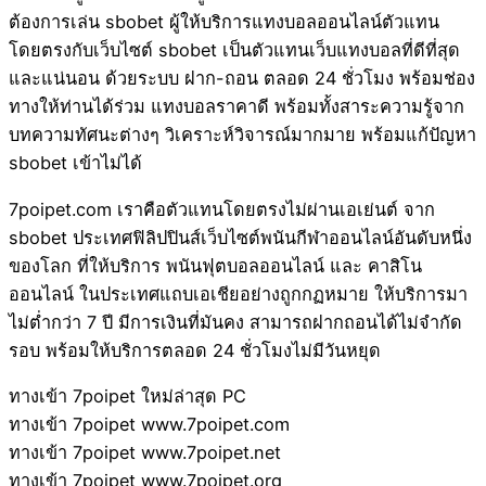
ต้องการเล่น sbobet ผู้ให้บริการแทงบอลออนไลน์ตัวแทน
โดยตรงกับเว็บไซต์ sbobet เป็นตัวแทนเว็บแทงบอลที่ดีที่สุด
และแน่นอน ด้วยระบบ ฝาก-ถอน ตลอด 24 ชั่วโมง พร้อมช่อง
ทางให้ท่านได้ร่วม แทงบอลราคาดี พร้อมทั้งสาระความรู้จาก
บทความทัศนะต่างๆ วิเคราะห์วิจารณ์มากมาย พร้อมแก้ปัญหา
sbobet เข้าไม่ได้
7poipet.com เราคือตัวแทนโดยตรงไม่ผ่านเอเย่นต์ จาก
sbobet ประเทศฟิลิปปินส์เว็บไซต์พนันกีฬาออนไลน์อันดับหนึ่ง
ของโลก ที่ให้บริการ พนันฟุตบอลออนไลน์ และ คาสิโน
ออนไลน์ ในประเทศแถบเอเชียอย่างถูกกฏหมาย ให้บริการมา
ไม่ต่ำกว่า 7 ปี มีการเงินที่มันคง สามารถฝากถอนได้ไม่จำกัด
รอบ พร้อมให้บริการตลอด 24 ชั่วโมงไม่มีวันหยุด
ทางเข้า 7poipet ใหม่ล่าสุด PC
ทางเข้า 7poipet www.7poipet.com
ทางเข้า 7poipet www.7poipet.net
ทางเข้า 7poipet www.7poipet.org