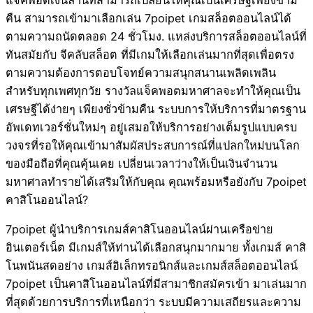
คืน สามารถเข้ามาเลือกเล่น 7poipet เกมสล็อตออนไลน์ได้
ตามความถนัดตลอด 24 ชั่วโมง. แหล่งบริการสล็อตออนไลน์ที่
ทันสมัยกับ จีคลับสล็อต ที่มีเกมให้เลือกเล่นมากที่สุดเพื่อตรง
ตามความต้องการตอบโจทย์ความสนุกสนานเพลิดเพลิน
สำหรับทุกเพศทุกวัย รางวัลแจ็คพอตมหาศาลจะทำให้คุณเป็น
เศรษฐีได้ง่ายๆ เพียงชั่วข้ามคืน ระบบการให้บริการที่มาตรฐาน
อัพเดทเวอร์ชั่นใหม่ๆ อยู่เสมอให้บริการอย่างเต็มรูปแบบครบ
วงจรที่รอให้คุณเข้ามาสัมผัสประสบการณ์ที่แปลกใหม่บนโลก
ของมือถือที่คุณคุ้นเคย เปลี่ยนเวลาว่างให้เป็นเงินจำนวน
มหาศาลทำรายได้เสริมให้กับคุณ คุณพร้อมหรือยังกับ 7poipet
คาสิโนออนไลน์?
7poipet ผู้นำบริการเกมส์คาสิโนออนไลน์ผ่านเครือข่าย
อินเตอร์เน็ต มีเกมส์ให้ท่านได้เลือกสนุกมากมาย ทั้งเกมส์ คาสิ
โนพนันสดอย่าง เกมส์อิเล็กทรอนิกส์และเกมส์สล็อตออนไลน์
7poipet เป็นคาสิโนออนไลน์ที่มีสามาชิกสมัครเข้า มาเล่นมาก
ที่สุดด้วยการบริการที่เหนือกว่า ระบบมีความเสถียรและความ