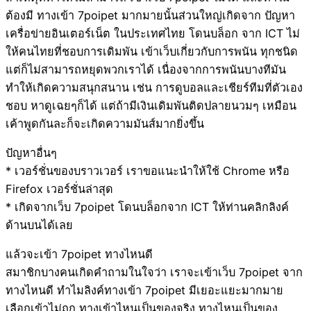
ต้องมี ทางเข้า 7poipet มากมายนั้นส่วนใหญ่เกิดจาก ปัญหา
เครื่อข่ายอินเตอร์เน็ต ในประเทศไทย โดนบล็อก จาก ICT ไม่
ให้คนไทยที่ชอบการเดิมพัน เข้าเว็บเกี่ยวกับการพนัน ทุกชนิด
แต่ก็ไม่สามารถหยุดพวกเราได้ เนื่องจากการพนันบางทีมัน
ทำให้เกิดความสนุกสนาน เช่น การดูบอลและเชียร์ทีมที่ตัวเอง
ชอบ หาดูเฉยๆก็ได้ แต่ถ้ามีเงินเดิมพันติดปลายนวมๆ เหมือน
เค้าพูดกันละก็จะเกิดความมันส์มากยิ่งขึ้น
ปัญหาอื่นๆ
* เวอร์ชั่นของบราวเวอร์ เราขอแนะนำให้ใช้ Chrome หรือ
Firefox เวอร์ชั่นล่าสุด
* เกิดจากเว็บ 7poipet โดนบล็อกจาก ICT ให้ท่านคลิกลิงค์
ด้านบนได้เลย
แล้วจะเข้า 7poipet ทางไหนดี
สมาชิกบางคนเกิดคำถามในใจว่า เราจะเข้าเว็บ 7poipet จาก
ทางไหนดี ทำไมลิงค์ทางเข้า 7poipet มีเยอะแยะมากมาย
เลือกเข้าไม่ถูก ทางเข้าไหนเป็นของจริง ทางไหนเป็นของ