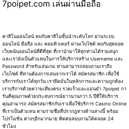
7poipet.com เล่นผ่านมือถือ
คาสิโนออนไลน์ พบกับคาสิโนชั้นนำระดับโลก ผ่านระบบ
ออนไลน์ มือถือ และ คอมพิวเตอร์ ผ่านเว็บไซต์ พบกับสุดยอด
เว็บพนันออนไลน์ที่ดีที่สุด ที่เรานำมาให้ทุกท่านได้ร่วมสนุก
และเรายังเป็นตัวแทนในการให้บริการสร้าง Username และ
Password สำหรับเล่นเกม ท่านสามารถสอบถามเราถึง
เว็บไซต์ ที่ท่านต้องการเล่นจากเราได้ สมัครสมาชิก เพื่อใช้
บริการกับเราได้ทุกวัน เรายึดมั่นในหลักการและความถูกต้อง
เราบริการด้วยความเที่ยงตรง รวดเร็วและแม่นยำ 7poipet กา
รันตีคุณภาพด้วยประสบการณ์ยาวนานกว่า 5 ปีที่ให้บริการ
คุณสามารถ สมัครสมาชิกกับเราเพื่อใช้บริการ Casino Online
ที่เราเป็นตัวแทน ตามรายชื่อที่ปรากฎทางด้านล่างนี้ พร้อม
โปรโมชั่น ต่างๆอีกมากมาย ติดต่อสอบถามได้ตลอด 24
ชั่วโมง