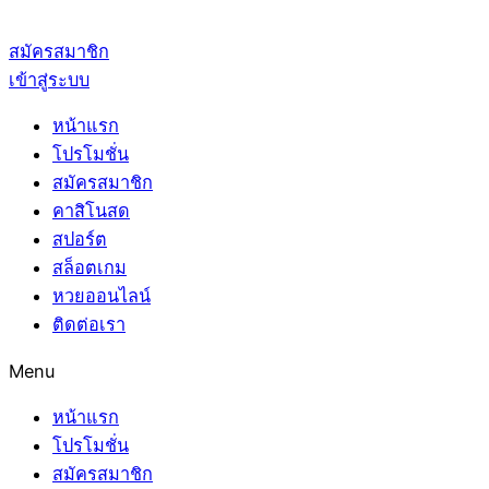
สมัครสมาชิก
เข้าสู่ระบบ
หน้าแรก
โปรโมชั่น
สมัครสมาชิก
คาสิโนสด
สปอร์ต
สล็อตเกม
หวยออนไลน์
ติดต่อเรา
Menu
หน้าแรก
โปรโมชั่น
สมัครสมาชิก