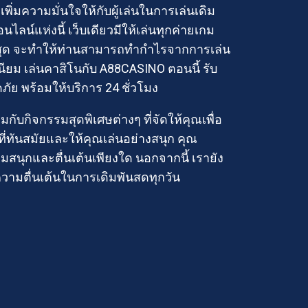
ิ่มความมั่นใจให้กับผู้เล่นในการเล่นเดิม
น์แห่งนี้ เว็บเดียวมีให้เล่นทุกค่ายเกม
ีที่สุด จะทำให้ท่านสามารถทำกำไรจากการเล่น
ยม เล่นคาสิโนกับ A88CASINO ตอนนี้ รับ
ย พร้อมให้บริการ 24 ชั่วโมง
ับกิจกรรมสุดพิเศษต่างๆ ที่จัดให้คุณเพื่อ
่ทันสมัยและให้คุณเล่นอย่างสนุก คุณ
ามสนุกและตื่นเต้นเพียงใด นอกจากนี้ เรายัง
ความตื่นเต้นในการเดิมพันสดทุกวัน