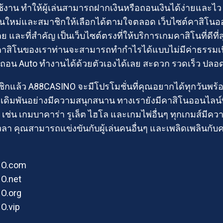
งาน ทำให้ผู้เล่นสามารถฝากเงินหรือถอนเงินได้ง่ายและไว เพ
่นใหม่และสมาชิกให้เลือกได้ตามใจตลอด เว็บไซต์คาสิโนออนไล
ย และที่สำคัญ เป็นเว็บไซต์ตรงที่ให้บริการเกมคาสิโนที่ด
คาสิโนของเราท่านจะสามารถทำกำไรได้แบบไม่มีค่าธรรมเนี
อน Auto ทำงานได้ด้วยตัวเองได้เลย สะดวก รวดเร็ว ปลอดภั
ิกแล้ว A88CASINO จะมีโปรโมชั่นที่คุณอยากได้ทุกวันพร้อมก
ดิมพันอย่างมีความสนุกสนาน ทางเรายังมีคาสิโนออนไลน์ที
เช่น เกมบาคาร่า รูเล็ต ไฮโล และเกมไพ่อื่นๆ ทุกเกมส์มีคว
ลา คุณสามารถแข่งขันกับผู้เล่นคนอื่นๆ และเพลิดเพลินกับ
NO.com
O.net
O.org
O.vip