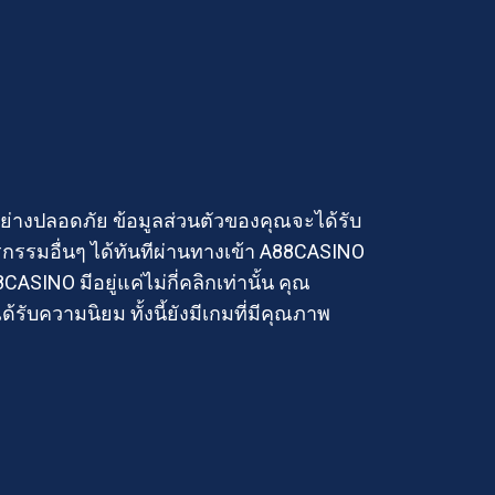
่างปลอดภัย ข้อมูลส่วนตัวของคุณจะได้รับ
รรมอื่นๆ ได้ทันทีผ่านทางเข้า A88CASINO
O มีอยู่แค่ไม่กี่คลิกเท่านั้น คุณ
รับความนิยม ทั้งนี้ยังมีเกมที่มีคุณภาพ