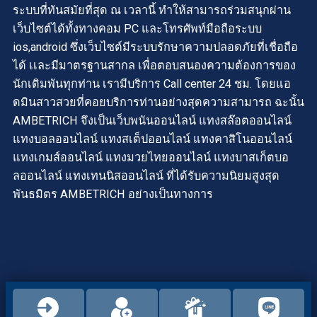
ระบบที่ทันสมัยที่สุด ณ เวลานี้ ทำให้สามารถร่วมสนุกผ่าน
เว็บไซต์ได้ทั้งทางคอม PC และโทรศัพท์มือถือระบบ
ios,android ซึ่งเว็บไซต์มีระบบรักษาความปลอดภัยที่เชื่อถือ
ได้ เเละมีมาตรฐานสากล เพื่อตอบสนองความต้องการของ
นักเดิมพันทุกท่าน เรามีบริการ Call center 24 ชม. โดยแอ
ดมินสาวสวยที่คอยบริการท่านอย่างสุดความสามารถ ฉะนั้น
AMBETRICH จึงเป็นเว็บพนันออนไลน์ แทงสล๊อตออนไลน์
แทงบอลออนไลน์ แทงสเต็ปออนไลน์ แทงคาสิโนออนไลน์
แทงเกมส์ออนไลน์ แทงมวยไทยออนไลน์ แทงบาสเก็ตบอ
ลออนไลน์ แทงเทนนิสออนไลน์ ที่ได้รับความนิยมสูงสุด
พันธมิตร AMBETRICH อย่างเป็นทางการ