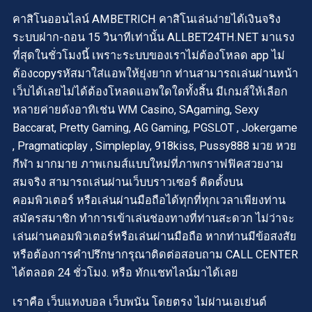
คาสิโนออนไลน์ AMBETRICH คาสิโนเล่นง่ายได้เงินจริง
ระบบฝาก-ถอน 15 วินาทีเท่านั้น ALLBET24TH.NET มาแรง
ที่สุดในชั่วโมงนี้ เพราะระบบของเราไม่ต้องโหลด app ไม่
ต้องcopyรหัสมาใส่แอพให้ยุ่งยาก ท่านสามารถเล่นผ่านหน้า
เว็บได้เลยไม่ได้ต้องโหลดแอพใดใดทั้งสิ้น มีเกมส์ให้เลือก
หลายค่ายดังอาทิเช่น WM Casino, SAgaming, Sexy
Baccarat, Pretty Gaming, AG Gaming, PGSLOT , Jokergame
, Pragmaticplay , Simpleplay, 918kiss, Pussy888 มวย หวย
กีฬา มากมาย ภาพเกมส์แบบใหม่ที่ภาพกราฟฟิคสวยงาม
สมจริง สามารถเล่นผ่านเว็บบราวเซอร์ ติดตั้งบน
คอมพิวเตอร์ หรือเล่นผ่านมือถือได้ทุกที่ทุกเวลาเพียงท่าน
สมัครสมาชิก ทำการเข้าเล่นช่องทางที่ท่านสะดวก ไม่ว่าจะ
เล่นผ่านคอมพิวเตอร์หรือเล่นผ่านมือถือ หากท่านมีข้อสงสัย
หรือต้องการคำปรึกษากรุณาติดต่อสอบถาม CALL CENTER
ได้ตลอด 24 ชั่วโมง. หรือ ทักแชทไลน์มาได้เลย
เราคือ เว็บแทงบอล เว็บพนัน โดยตรง ไม่ผ่านเอเย่นต์