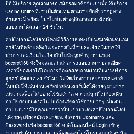
ปีที่ให้บริการ คุณสามารถ สมัครสมาชิกกับเราเพื่อใช้บริการ
Casino Online ที่เราเป็นตัวแทน ตามรายชื่อที่ปรากฎทาง
ด้านล่างนี้ พร้อม โปรโมชั่น ต่างๆอีกมากมาย ติดต่อ
สอบถามได้ตลอด 24 ชั่วโมง
คาสิโนออนไลน์ส่วนใหญ่มีวิธีการลงทะเบียนสมาชิกเล่นเกม
คาสิโนที่คล้ายคลึงกัน จะต่างกันที่รายละเอียดในการให้
บริการและเงื่อนไขเกี่ยวกับโบนัส ลูกค้าทุกท่านของ
bacarat168 ทั้งใหม่และเก่าสามารถสอบถามรายละเอียด
เหล่านี้ของเราได้โดยการติดต่อสอบถามผ่านทีมงานบริการ
ลูกค้าได้ตลอด 24 ชั่วโมง. ไม่ใช่เรื่องยากเลยการเล่นคาสิ
โนสมัยนี้ที่เล่นผ่านเครือข่ายอินเตอร์เน็ตได้ง่ายๆ สามารถ
เล่นเกมสล็อตได้อย่างไร้ข้อจำกัด ความสนุกที่ไม่ต้องเดิน
ทางไปถึงบ่อนคาสิโน ไม่ต้องเสียค่าใช้จ่ายมากๆ เพื่อเดิน
ทาง แต่เรามีให้คุณมากกว่านั้น เข้ามาเล่นคาสิโนออนไลน์
ได้ง่ายๆ เพียงสมัครสมาชิกแล้วรอรับ Username และ
Password เพื่อ bacarat168 คาสิโนออนไลน์ Login เข้าสู่
ระบบเท่านั้น การเล่นเกมสล็อตออนไลน์ในรูปแบบต่างๆ นั้น