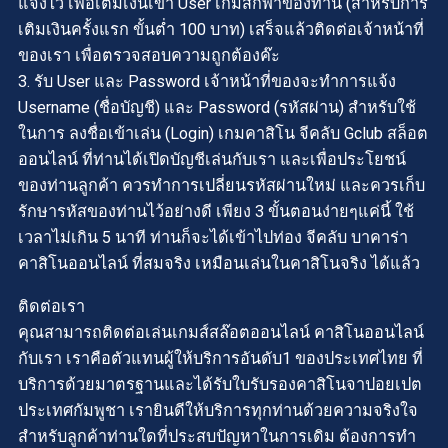
แจ้งไว้ เพื่อเติมเงินเข้า User เกมส์กีฬาของท่าน (สำหรับการ
เติมเงินครั้งแรก ขั้นต่ำ 100 บาท) เสร็จแล้วติดต่อเจ้าหน้าที่
ของเรา เพื่อตรวจสอบความถูกต้องค๊ะ
3. รับ User และ Password เจ้าหน้าที่ของจะทำการแจ้ง
Username (ชื่อบัญชี) และ Password (รหัสผ่าน) สำหรับใช้
ในการ ลงชื่อเข้าเล่น (Login) เกมคาสิโน จีคลับ Gclub สล็อต
ออนไลน์ ที่ท่านได้เปิดบัญชีเล่นกับเรา และเพื่อประโยชน์
ของท่านลูกค้า ควรทำการเปลี่ยนรหัสผ่านใหม่ และควรเก็บ
รักษารหัสของท่านไว้อย่างดี เพียง 3 ขั้นตอนง่ายๆแค่นี้ ใช้
เวลาไม่เกิน 5 นาที ท่านก็จะได้เข้าไปท่อง จีคลับ บาคาร่า
คาสิโนออนไลน์ ที่สมจริง เหมือนเล่นในคาสิโนจริง ได้แล้ว
ติดต่อเรา
คุณสามารถติดต่อเล่นเกมส์สล๊อตออนไลน์ คาสิโนออนไลน์
กับเรา เราคือตัวแทนผู้ให้บริการอันดับ1 ของประเทศไทย ที่
บริการด้วยมาตรฐานและได้รับใบรับรองคาสิโนจาปอยเปต
ประเทศกัมพูชา เรายินดีให้บริการทุกท่านด้วยความจริงใจ
สำหรับลูกค้าท่านใดที่ประสบปัญหาในการเดิม ต้องการทำ