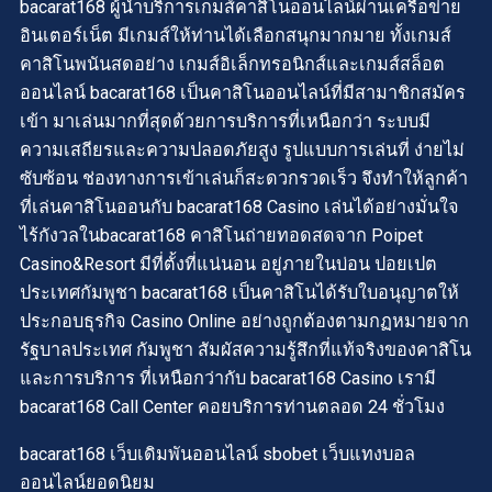
bacarat168 ผู้นำบริการเกมส์คาสิโนออนไลน์ผ่านเครือข่าย
อินเตอร์เน็ต มีเกมส์ให้ท่านได้เลือกสนุกมากมาย ทั้งเกมส์
คาสิโนพนันสดอย่าง เกมส์อิเล็กทรอนิกส์และเกมส์สล็อต
ออนไลน์ bacarat168 เป็นคาสิโนออนไลน์ที่มีสามาชิกสมัคร
เข้า มาเล่นมากที่สุดด้วยการบริการที่เหนือกว่า ระบบมี
ความเสถียรและความปลอดภัยสูง รูปแบบการเล่นที่ ง่ายไม่
ซับซ้อน ช่องทางการเข้าเล่นก็สะดวกรวดเร็ว จึงทำให้ลูกค้า
ที่เล่นคาสิโนออนกับ bacarat168 Casino เล่นได้อย่างมั่นใจ
ไร้กังวลในbacarat168 คาสิโนถ่ายทอดสดจาก Poipet
Casino&Resort มีที่ตั้งที่แน่นอน อยู่ภายในบ่อน ปอยเปต
ประเทศกัมพูชา bacarat168 เป็นคาสิโนได้รับใบอนุญาตให้
ประกอบธุรกิจ Casino Online อย่างถูกต้องตามกฏหมายจาก
รัฐบาลประเทศ กัมพูชา สัมผัสความรู้สึกที่แท้จริงของคาสิโน
และการบริการ ที่เหนือกว่ากับ bacarat168 Casino เรามี
bacarat168 Call Center คอยบริการท่านตลอด 24 ชั่วโมง
bacarat168 เว็บเดิมพันออนไลน์ sbobet เว็บแทงบอล
ออนไลน์ยอดนิยม