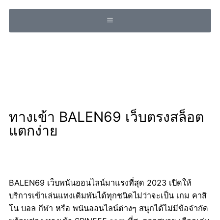
ทางเข้า BALEN69 เว็บตรงสล็อต
แตกง่าย
BALEN69 เว็บพนันออนไลน์มาแรงที่สุด 2023 เปิดให้
บริการเข้าเล่นแทงเดิมพันได้ทุกชนิดไม่ว่าจะเป็น เกม คาสิ
โน บอล กีฬา หรือ พนันออนไลน์ต่างๆ สนุกได้ไม่มีข้อจำกัด