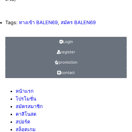
Tags:
ทางเข้า BALEN69
,
สมัคร BALEN69
Login
register
promotion
contact
หน้าแรก
โปรโมชั่น
สมัครสมาชิก
คาสิโนสด
สปอร์ต
สล็อตเกม