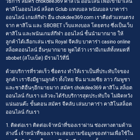
วิธีการ สมัคร chokdee369 คาสิโน ออนไลน์ เพื่อเข้ามาเล่น
คาสิโนออนไลน์ สล็อต Gclub แทงบอล พนันบอล บาคาร่า
ออนไลน์ เกมส์กีฬา อื่น chokdee369.com เราคือตัวแทนตรง
จาก คาสิโน และ SBOBET เว็บแทงบอล โดยตรง ซึ่งเป็นเว็บ
คาสิโน และพนันเกมส์กีฬา ออนไลน์ ชั้นนำมากมาย ให้
ลูกค้าได้เลือกเล่น เช่น Royal จีคลับ บาคาร่า casino online
สล็อตออนไลน์ อื่นๆมากมาย พูดได้ว่า เรามีเกมส์ทั้งหมดที่
sbobet (สโบเบ็ต) มีรวมไว้ที่นี่
ด้วยบริการที่รวดเร็ว ซื่อตรง ทำให้เราเป็นที่ประทับใจของ
ลูกค้า เราจึงมีฐานลูกค้า ทั้งไทย จีน มาเลเซีย ลาว กัมพูชา
และชาติอื่นๆอีกมายมาก สมัคร chokdee369 คาสิโน สล็อต
ออนไลน์ กับเรา แล้วจะได้รับบริการสุดประทับใจ ไม่ผิดหวัง
แน่นอนค๊ะ ขั้นตอน สมัคร จีคลับ เล่นบาคาร่า คาสิโนสล็อต
ออนไลน์ กับเรา
1. ติดต่อเรา ติดต่อเจ้าหน้าที่ของเราผ่าน ช่องทางตามด้าน
ล่างนี้ เจ้าหน้าที่ของเราจะสอบถามข้อมูลของท่านเพื่อใช้ใน