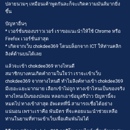
ปลายนวมๆ เหมือนเค้าพูดกันละก็จะเกิดความมันส์มากยิ่ง
ขึ้น
ปัญหาอื่นๆ
* เวอร์ชั่นของบราวเวอร์ เราขอแนะนำให้ใช้ Chrome หรือ
Firefox เวอร์ชั่นล่าสุด
* เกิดจากเว็บ chokdee369 โดนบล็อกจาก ICT ให้ท่านคลิก
ลิงค์ด้านบนได้เลย
แล้วจะเข้า chokdee369 ทางไหนดี
สมาชิกบางคนเกิดคำถามในใจว่า เราจะเข้าเว็บ
chokdee369 จากทางไหนดี ทำไมลิงค์ทางเข้า chokdee369
มีเยอะแยะมากมาย เลือกเข้าไม่ถูก ทางเข้าไหนเป็นของจริง
ทางไหนเป็นของปลอม หลอกเอาข้อมูลรึป่าว ปัญหานี้จะ
หมดไป ทางเข้าล่าสุด อัพเดทที่นี่ สามารถเชื่อได้อย่าง
แน่นอน เพราะเราคือ พันมิตร ที่จะคอยแนะนำช่วยเหลือ
ท่านในยามที่ท่านเข้าเว็บเพื่อเดิมพันไม่ได้