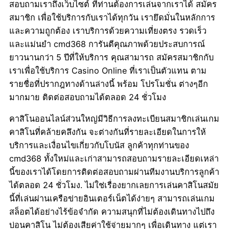
สอบถามเราถึงเว็บไซต์ ที่ท่านต้องการเล่นจากเราได้ สมัคร
สมาชิก เพื่อใช้บริการกับเราได้ทุกวัน เรายึดมั่นในหลักการ
และความถูกต้อง เราบริการด้วยความเที่ยงตรง รวดเร็ว
และแม่นยำ cmd368 การันตีคุณภาพด้วยประสบการณ์
ยาวนานกว่า 5 ปีที่ให้บริการ คุณสามารถ สมัครสมาชิกกับ
เราเพื่อใช้บริการ Casino Online ที่เราเป็นตัวแทน ตาม
รายชื่อที่ปรากฎทางด้านล่างนี้ พร้อม โปรโมชั่น ต่างๆอีก
มากมาย ติดต่อสอบถามได้ตลอด 24 ชั่วโมง
คาสิโนออนไลน์ส่วนใหญ่มีวิธีการลงทะเบียนสมาชิกเล่นเกม
คาสิโนที่คล้ายคลึงกัน จะต่างกันที่รายละเอียดในการให้
บริการและเงื่อนไขเกี่ยวกับโบนัส ลูกค้าทุกท่านของ
cmd368 ทั้งใหม่และเก่าสามารถสอบถามรายละเอียดเหล่า
นี้ของเราได้โดยการติดต่อสอบถามผ่านทีมงานบริการลูกค้า
ได้ตลอด 24 ชั่วโมง. ไม่ใช่เรื่องยากเลยการเล่นคาสิโนสมัย
นี้ที่เล่นผ่านเครือข่ายอินเตอร์เน็ตได้ง่ายๆ สามารถเล่นเกม
สล็อตได้อย่างไร้ข้อจำกัด ความสนุกที่ไม่ต้องเดินทางไปถึง
บ่อนคาสิโน ไม่ต้องเสียค่าใช้จ่ายมากๆ เพื่อเดินทาง แต่เรา