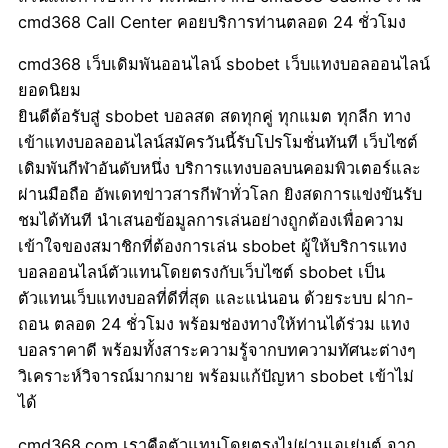
cmd368 Call Center คอยบริการท่านตลอด 24 ชั่วโมง
cmd368 เว็บเดิมพันออนไลน์ sbobet เว็บแทงบอลออนไลน์
ยอดนิยม
ยินดีต้อรับสู่ sbobet บอลสด สดทุกคู่ ทุกแมต ทุกลีก ทาง
เข้าแทงบอลออนไลน์สมัครวันนี้รับโปรโมชั่นทันที เว็บไซต์
เดิมพันกีฬาอันดับหนึ่ง บริการแทงบอลบนคอมพิวเตอร์และ
ผ่านมือถือ อัพเดทข่าวสารกีฬาทั่วโลก ยิงสดการแข่งขันรับ
ชมได้ทันที นำเสนอข้อมูลการเล่นอย่างถูกต้องเพื่อความ
เข้าใจของสมาชิกที่ต้องการเล่น sbobet ผู้ให้บริการแทง
บอลออนไลน์ตัวแทนโดยตรงกับเว็บไซต์ sbobet เป็น
ตัวแทนเว็บแทงบอลที่ดีที่สุด และแน่นอน ด้วยระบบ ฝาก-
ถอน ตลอด 24 ชั่วโมง พร้อมช่องทางให้ท่านได้ร่วม แทง
บอลราคาดี พร้อมทั้งสาระความรู้จากบทความทัศนะต่างๆ
วิเคราะห์วิจารณ์มากมาย พร้อมแก้ปัญหา sbobet เข้าไม่
ได้
cmd368.com เราคือตัวแทนโดยตรงไม่ผ่านเอเย่นต์ จาก