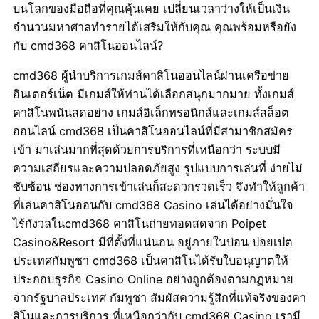
บนโลกของมือถือที่คุณคุ้นเคย เปลี่ยนเวลาว่างให้เป็นเงิน
จำนวนมหาศาลทำรายได้เสริมให้กับคุณ คุณพร้อมหรือยัง
กับ cmd368 คาสิโนออนไลน์?
cmd368 ผู้นำบริการเกมส์คาสิโนออนไลน์ผ่านเครือข่าย
อินเตอร์เน็ต มีเกมส์ให้ท่านได้เลือกสนุกมากมาย ทั้งเกมส์
คาสิโนพนันสดอย่าง เกมส์อิเล็กทรอนิกส์และเกมส์สล็อต
ออนไลน์ cmd368 เป็นคาสิโนออนไลน์ที่มีสามาชิกสมัคร
เข้า มาเล่นมากที่สุดด้วยการบริการที่เหนือกว่า ระบบมี
ความเสถียรและความปลอดภัยสูง รูปแบบการเล่นที่ ง่ายไม่
ซับซ้อน ช่องทางการเข้าเล่นก็สะดวกรวดเร็ว จึงทำให้ลูกค้า
ที่เล่นคาสิโนออนกับ cmd368 Casino เล่นได้อย่างมั่นใจ
ไร้กังวลในcmd368 คาสิโนถ่ายทอดสดจาก Poipet
Casino&Resort มีที่ตั้งที่แน่นอน อยู่ภายในบ่อน ปอยเปต
ประเทศกัมพูชา cmd368 เป็นคาสิโนได้รับใบอนุญาตให้
ประกอบธุรกิจ Casino Online อย่างถูกต้องตามกฏหมาย
จากรัฐบาลประเทศ กัมพูชา สัมผัสความรู้สึกที่แท้จริงของคา
สิโนและการบริการ ที่เหนือกว่ากับ cmd368 Casino เรามี