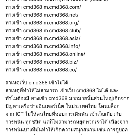
ทางเข้า cmd368 m.cmd368.com/
ทางเข้า cmd368 m.cmd368.net/
ทางเข้า cmd368 m.cmd368.org/
ทางเข้า cmd368 m.cmd368.club/
ทางเข้า cmd368 m.cmd368.asia/
ทางเข้า cmd368 m.cmd368.info/
ทางเข้า cmd368 m.cmd368.online/
ทางเข้า cmd368 m.cmd368.biz/
ทางเข้า cmd368 m.cmd368.co/
สาเหตุเว็บ cmd368 เข้าไม่ได้
สาเหตุที่ทำให้ไม่สามารถ เข้าเว็บ cmd368 ไม่ได้ และ
ทำไมต้องมี ทางเข้า cmd368 มากมายนั้นส่วนใหญ่เกิดจาก
ปัญหาเครื่อข่ายอินเตอร์เน็ต ในประเทศไทย โดนบล็อก
จาก ICT ไม่ให้คนไทยที่ชอบการเดิมพัน เข้าเว็บเกี่ยวกับ
การพนัน ทุกชนิด แต่ก็ไม่สามารถหยุดพวกเราได้ เนื่องจาก
การพนันบางทีมันทำให้เกิดความสนุกสนาน เช่น การดูบอล