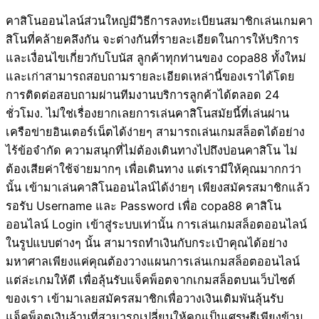
คาสิโนออนไลน์ส่วนใหญ่มีวิธีการลงทะเบียนสมาชิกเล่นเกมคา
สิโนที่คล้ายคลึงกัน จะต่างกันที่รายละเอียดในการให้บริการ
และเงื่อนไขเกี่ยวกับโบนัส ลูกค้าทุกท่านของ copa88 ทั้งใหม่
และเก่าสามารถสอบถามรายละเอียดเหล่านี้ของเราได้โดย
การติดต่อสอบถามผ่านทีมงานบริการลูกค้าได้ตลอด 24
ชั่วโมง. ไม่ใช่เรื่องยากเลยการเล่นคาสิโนสมัยนี้ที่เล่นผ่าน
เครือข่ายอินเตอร์เน็ตได้ง่ายๆ สามารถเล่นเกมสล็อตได้อย่าง
ไร้ข้อจำกัด ความสนุกที่ไม่ต้องเดินทางไปถึงบ่อนคาสิโน ไม่
ต้องเสียค่าใช้จ่ายมากๆ เพื่อเดินทาง แต่เรามีให้คุณมากกว่า
นั้น เข้ามาเล่นคาสิโนออนไลน์ได้ง่ายๆ เพียงสมัครสมาชิกแล้ว
รอรับ Username และ Password เพื่อ copa88 คาสิโน
ออนไลน์ Login เข้าสู่ระบบเท่านั้น การเล่นเกมสล็อตออนไลน์
ในรูปแบบต่างๆ นั้น สามารถทำเงินกับกระเป๋าคุณได้อย่าง
มหาศาลเพียงแค่คุณต้องวางแผนการเล่นเกมสล็อตออนไลน์
แต่ล่ะเกมให้ดี เพื่อลุ้นรับแจ็คพ็อตจากเกมสล็อตบนเว็บไซต์
ของเรา เข้ามาเลยสมัครสมาชิกเพื่อวางเงินเดิมพันลุ้นรับ
แจ็คพ็อตเงินล้านที่สามารถเปลี่ยนให้คุณเป็นเศรษฐีเพียงข้าม