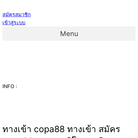
สมัครสมาชิก
เข้าสู่ระบบ
Menu
INFO :
mplete online betting game platform. You can play from a
ทางเข้า copa88 ทางเข้า สมัคร