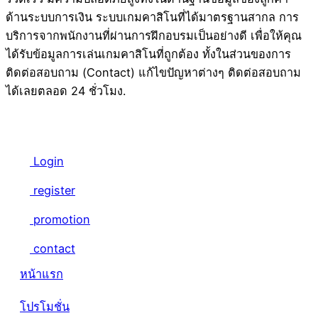
ด้านระบบการเงิน ระบบเกมคาสิโนที่ได้มาตรฐานสากล การ
บริการจากพนักงานที่ผ่านการฝึกอบรมเป็นอย่างดี เพื่อให้คุณ
ได้รับข้อมูลการเล่นเกมคาสิโนที่ถูกต้อง ทั้งในส่วนของการ
ติดต่อสอบถาม (Contact) แก้ไขปัญหาต่างๆ ติดต่อสอบถาม
ได้เลยตลอด 24 ชั่วโมง.
Login
register
promotion
contact
หน้าแรก
โปรโมชั่น