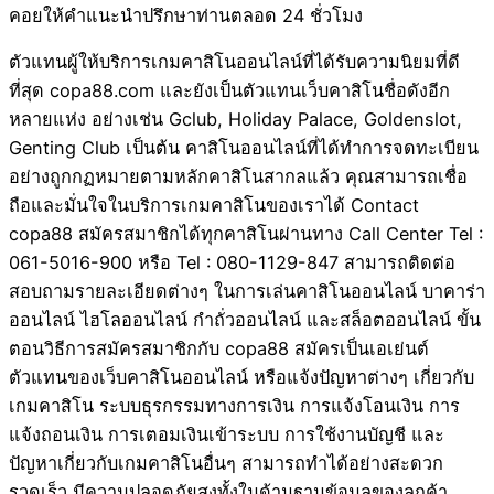
คอยให้คำแนะนำปรึกษาท่านตลอด 24 ชั่วโมง
ตัวแทนผู้ให้บริการเกมคาสิโนออนไลน์ที่ได้รับความนิยมที่ดี
ที่สุด copa88.com และยังเป็นตัวแทนเว็บคาสิโนชื่อดังอีก
หลายแห่ง อย่างเช่น Gclub, Holiday Palace, Goldenslot,
Genting Club เป็นต้น คาสิโนออนไลน์ที่ได้ทำการจดทะเบียน
อย่างถูกกฏหมายตามหลักคาสิโนสากลแล้ว คุณสามารถเชื่อ
ถือและมั่นใจในบริการเกมคาสิโนของเราได้ Contact
copa88 สมัครสมาชิกได้ทุกคาสิโนผ่านทาง Call Center Tel :
061-5016-900 หรือ Tel : 080-1129-847 สามารถติดต่อ
สอบถามรายละเอียดต่างๆ ในการเล่นคาสิโนออนไลน์ บาคาร่า
ออนไลน์ ไฮโลออนไลน์ กำถั่วออนไลน์ และสล็อตออนไลน์ ขั้น
ตอนวิธีการสมัครสมาชิกกับ copa88 สมัครเป็นเอเย่นต์
ตัวแทนของเว็บคาสิโนออนไลน์ หรือแจ้งปัญหาต่างๆ เกี่ยวกับ
เกมคาสิโน ระบบธุรกรรมทางการเงิน การแจ้งโอนเงิน การ
แจ้งถอนเงิน การเตอมเงินเข้าระบบ การใช้งานบัญชี และ
ปัญหาเกี่ยวกับเกมคาสิโนอื่นๆ สามารถทำได้อย่างสะดวก
รวดเร็ว มีความปลอดภัยสูงทั้งในด้านฐานข้อมูลของลูกค้า