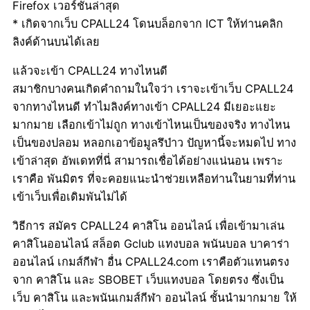
Firefox เวอร์ชั่นล่าสุด
* เกิดจากเว็บ CPALL24 โดนบล็อกจาก ICT ให้ท่านคลิก
ลิงค์ด้านบนได้เลย
แล้วจะเข้า CPALL24 ทางไหนดี
สมาชิกบางคนเกิดคำถามในใจว่า เราจะเข้าเว็บ CPALL24
จากทางไหนดี ทำไมลิงค์ทางเข้า CPALL24 มีเยอะแยะ
มากมาย เลือกเข้าไม่ถูก ทางเข้าไหนเป็นของจริง ทางไหน
เป็นของปลอม หลอกเอาข้อมูลรึป่าว ปัญหานี้จะหมดไป ทาง
เข้าล่าสุด อัพเดทที่นี่ สามารถเชื่อได้อย่างแน่นอน เพราะ
เราคือ พันมิตร ที่จะคอยแนะนำช่วยเหลือท่านในยามที่ท่าน
เข้าเว็บเพื่อเดิมพันไม่ได้
วิธีการ สมัคร CPALL24 คาสิโน ออนไลน์ เพื่อเข้ามาเล่น
คาสิโนออนไลน์ สล็อต Gclub แทงบอล พนันบอล บาคาร่า
ออนไลน์ เกมส์กีฬา อื่น CPALL24.com เราคือตัวแทนตรง
จาก คาสิโน และ SBOBET เว็บแทงบอล โดยตรง ซึ่งเป็น
เว็บ คาสิโน และพนันเกมส์กีฬา ออนไลน์ ชั้นนำมากมาย ให้