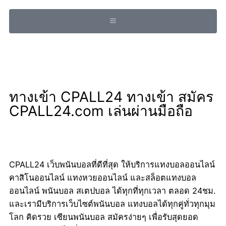
ทางเข้า CPALL24 ทางเข้า สมัคร
CPALL24.com เล่นผ่านมือถือ
CPALL24 เว็บพนันบอลที่ดีที่สุด ให้บริการแทงบอลออนไลน์
คาสิโนออนไลน์ แทงหวยออนไลน์ และสล็อตแทงบอล
ออนไลน์ พนันบอล สเตปบอล ได้ทุกที่ทุกเวลา ตลอด 24ชม.
และเรามีบริการเว็บไซต์พนันบอล แทงบอลได้ทุกคู่ทั่วทุกมุม
โลก คิดรวย เซียนพนันบอล สมัครง่ายๆ เพื่อรับสุดยอด