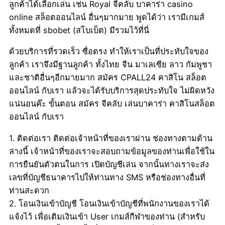
ลูกค้าได้เลือกเล่น เช่น Royal จีคลับ บาคาร่า casino
online สล็อตออนไลน์ อื่นๆมากมาย พูดได้ว่า เรามีเกมส์
ทั้งหมดที่ sbobet (สโบเบ็ต) มีรวมไว้ที่นี่
ด้วยบริการที่รวดเร็ว ซื่อตรง ทำให้เราเป็นที่ประทับใจของ
ลูกค้า เราจึงมีฐานลูกค้า ทั้งไทย จีน มาเลเซีย ลาว กัมพูชา
และชาติอื่นๆอีกมายมาก สมัคร CPALL24 คาสิโน สล็อต
ออนไลน์ กับเรา แล้วจะได้รับบริการสุดประทับใจ ไม่ผิดหวัง
แน่นอนค๊ะ ขั้นตอน สมัคร จีคลับ เล่นบาคาร่า คาสิโนสล็อต
ออนไลน์ กับเรา
1. ติดต่อเรา ติดต่อเจ้าหน้าที่ของเราผ่าน ช่องทางตามด้าน
ล่างนี้ เจ้าหน้าที่ของเราจะสอบถามข้อมูลของท่านเพื่อใช้ใน
การยืนยันตัวตนในการ เปิดบัญชีเล่น จากนั้นทางเราจะส่ง
เลขที่บัญชีธนาคารไปให้ท่านทาง SMS หรือช่องทางอื่นที่
ท่านสะดวก
2. โอนเงินเข้าบัญชี โอนเงินเข้าบัญชีที่พนักงานของเราได้
แจ้งไว้ เพื่อเติมเงินเข้า User เกมส์กีฬาของท่าน (สำหรับ