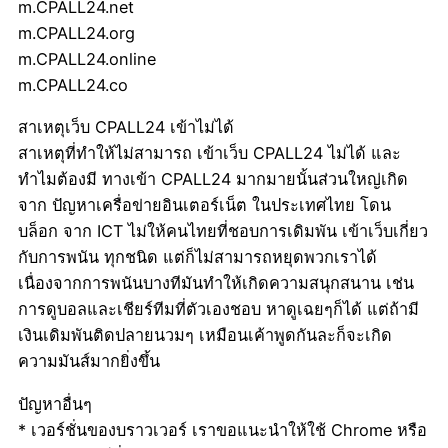
m.CPALL24.net
m.CPALL24.org
m.CPALL24.online
m.CPALL24.co
สาเหตุเว็บ CPALL24 เข้าไม่ได้
สาเหตุที่ทำให้ไม่สามารถ เข้าเว็บ CPALL24 ไม่ได้ และ
ทำไมต้องมี ทางเข้า CPALL24 มากมายนั้นส่วนใหญ่เกิด
จาก ปัญหาเครื่อข่ายอินเตอร์เน็ต ในประเทศไทย โดน
บล็อก จาก ICT ไม่ให้คนไทยที่ชอบการเดิมพัน เข้าเว็บเกี่ยว
กับการพนัน ทุกชนิด แต่ก็ไม่สามารถหยุดพวกเราได้
เนื่องจากการพนันบางทีมันทำให้เกิดความสนุกสนาน เช่น
การดูบอลและเชียร์ทีมที่ตัวเองชอบ หาดูเฉยๆก็ได้ แต่ถ้ามี
เงินเดิมพันติดปลายนวมๆ เหมือนเค้าพูดกันละก็จะเกิด
ความมันส์มากยิ่งขึ้น
ปัญหาอื่นๆ
* เวอร์ชั่นของบราวเวอร์ เราขอแนะนำให้ใช้ Chrome หรือ