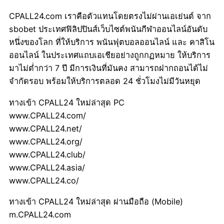
CPALL24.com เราคือตัวแทนโดยตรงไม่ผ่านเอเย่นต์ จาก
sbobet ประเทศฟิลิปปินส์เว็บไซต์พนันกีฬาออนไลน์อันดับ
หนึ่งของโลก ที่ให้บริการ พนันฟุตบอลออนไลน์ และ คาสิโน
ออนไลน์ ในประเทศแถบเอเชียอย่างถูกกฏหมาย ให้บริการ
มาไม่ต่ำกว่า 7 ปี มีการเงินที่มันคง สามารถฝากถอนได้ไม่
จำกัดรอบ พร้อมให้บริการตลอด 24 ชั่วโมงไม่มีวันหยุด
ทางเข้า CPALL24 ใหม่ล่าสุด PC
www.CPALL24.com/
www.CPALL24.net/
www.CPALL24.org/
www.CPALL24.club/
www.CPALL24.asia/
www.CPALL24.co/
ทางเข้า CPALL24 ใหม่ล่าสุด ผ่านมือถือ (Mobile)
m.CPALL24.com