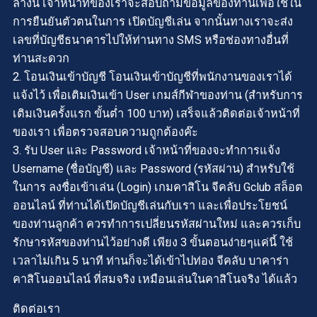
ล่างนี้ เจ้าหน้าที่ของเราจะสอบถามข้อมูลของท่านเพื่อใช้ใน
การยืนยันตัวตนในการ เปิดบัญชีเล่น จากนั้นทางเราจะส่ง
เลขที่บัญชีธนาคารไปให้ท่านทาง SMS หรือช่องทางอื่นที่
ท่านสะดวก
2. โอนเงินเข้าบัญชี โอนเงินเข้าบัญชีที่พนักงานของเราได้
แจ้งไว้ เพื่อเติมเงินเข้า User เกมส์กีฬาของท่าน (สำหรับการ
เติมเงินครั้งแรก ขั้นต่ำ 100 บาท) เสร็จแล้วติดต่อเจ้าหน้าที่
ของเรา เพื่อตรวจสอบความถูกต้องค๊ะ
3. รับ User และ Password เจ้าหน้าที่ของจะทำการแจ้ง
Username (ชื่อบัญชี) และ Password (รหัสผ่าน) สำหรับใช้
ในการ ลงชื่อเข้าเล่น (Login) เกมคาสิโน จีคลับ Gclub สล็อต
ออนไลน์ ที่ท่านได้เปิดบัญชีเล่นกับเรา และเพื่อประโยชน์
ของท่านลูกค้า ควรทำการเปลี่ยนรหัสผ่านใหม่ และควรเก็บ
รักษารหัสของท่านไว้อย่างดี เพียง 3 ขั้นตอนง่ายๆแค่นี้ ใช้
เวลาไม่เกิน 5 นาที ท่านก็จะได้เข้าไปท่อง จีคลับ บาคาร่า
คาสิโนออนไลน์ ที่สมจริง เหมือนเล่นในคาสิโนจริง ได้แล้ว
ติดต่อเรา