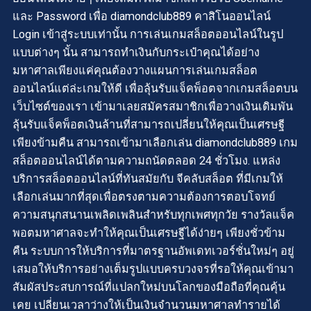
และ Password เพื่อ diamondclub889 คาสิโนออนไลน์
Login เข้าสู่ระบบเท่านั้น การเล่นเกมสล็อตออนไลน์ในรูป
แบบต่างๆ นั้น สามารถทำเงินกับกระเป๋าคุณได้อย่าง
มหาศาลเพียงแค่คุณต้องวางแผนการเล่นเกมสล็อต
ออนไลน์แต่ล่ะเกมให้ดี เพื่อลุ้นรับแจ็คพ็อตจากเกมสล็อตบน
เว็บไซต์ของเรา เข้ามาเลยสมัครสมาชิกเพื่อวางเงินเดิมพัน
ลุ้นรับแจ็คพ็อตเงินล้านที่สามารถเปลี่ยนให้คุณเป็นเศรษฐี
เพียงข้ามคืน สามารถเข้ามาเลือกเล่น diamondclub889 เกม
สล็อตออนไลน์ได้ตามความถนัดตลอด 24 ชั่วโมง. แหล่ง
บริการสล็อตออนไลน์ที่ทันสมัยกับ จีคลับสล็อต ที่มีเกมให้
เลือกเล่นมากที่สุดเพื่อตรงตามความต้องการตอบโจทย์
ความสนุกสนานเพลิดเพลินสำหรับทุกเพศทุกวัย รางวัลแจ็ค
พอตมหาศาลจะทำให้คุณเป็นเศรษฐีได้ง่ายๆ เพียงชั่วข้าม
คืน ระบบการให้บริการที่มาตรฐานอัพเดทเวอร์ชั่นใหม่ๆ อยู่
เสมอให้บริการอย่างเต็มรูปแบบครบวงจรที่รอให้คุณเข้ามา
สัมผัสประสบการณ์ที่แปลกใหม่บนโลกของมือถือที่คุณคุ้น
เคย เปลี่ยนเวลาว่างให้เป็นเงินจำนวนมหาศาลทำรายได้