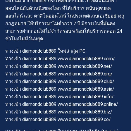
เอเย่นต์ จาก sbobet ประเทศฟิลิปปินส์เว็บไซต์พนันกีฬา
ออนไลน์อันดับหนึ่งของโลก ที่ให้บริการ พนันฟุตบอล
ออนไลน์ และ คาสิโนออนไลน์ ในประเทศแถบเอเชียอย่างถู
กกฏหมาย ให้บริการมาไม่ต่ำกว่า 7 ปี มีการเงินที่มันคง
สามารถฝากถอนได้ไม่จำกัดรอบ พร้อมให้บริการตลอด 24
ชั่วโมงไม่มีวันหยุด
ทางเข้า diamondclub889 ใหม่ล่าสุด PC
ทางเข้า diamondclub889 www.diamondclub889.com/
ทางเข้า diamondclub889 www.diamondclub889.net/
ทางเข้า diamondclub889 www.diamondclub889.org/
ทางเข้า diamondclub889 www.diamondclub889.club/
ทางเข้า diamondclub889 www.diamondclub889.asia/
ทางเข้า diamondclub889 www.diamondclub889.info/
ทางเข้า diamondclub889 www.diamondclub889.online/
ทางเข้า diamondclub889 www.diamondclub889.biz/
ทางเข้า diamondclub889 www.diamondclub889.co/