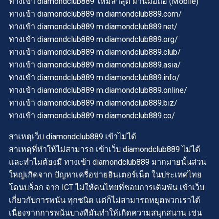
ทางเข้า diamondclub889 ใหม่ล่าสุด ผ่านมือถือ (Mobile)
ทางเข้า diamondclub889 m.diamondclub889.com/
ทางเข้า diamondclub889 m.diamondclub889.net/
ทางเข้า diamondclub889 m.diamondclub889.org/
ทางเข้า diamondclub889 m.diamondclub889.club/
ทางเข้า diamondclub889 m.diamondclub889.asia/
ทางเข้า diamondclub889 m.diamondclub889.info/
ทางเข้า diamondclub889 m.diamondclub889.online/
ทางเข้า diamondclub889 m.diamondclub889.biz/
ทางเข้า diamondclub889 m.diamondclub889.co/
สาเหตุเว็บ diamondclub889 เข้าไม่ได้
สาเหตุที่ทำให้ไม่สามารถ เข้าเว็บ diamondclub889 ไม่ได้
และทำไมต้องมี ทางเข้า diamondclub889 มากมายนั้นส่วน
ใหญ่เกิดจาก ปัญหาเครื่อข่ายอินเตอร์เน็ต ในประเทศไทย
โดนบล็อก จาก ICT ไม่ให้คนไทยที่ชอบการเดิมพัน เข้าเว็บ
เกี่ยวกับการพนัน ทุกชนิด แต่ก็ไม่สามารถหยุดพวกเราได้
เนื่องจากการพนันบางทีมันทำให้เกิดความสนุกสนาน เช่น