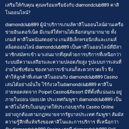
เสริมให้กับคุณ คุณพร้อมหรือยังกับ diamondclub889 คาสิ
โนออนไลน์?
diamondclub889 ผู้นำบริการเกมส์คาสิโนออนไลน์ผ่านเครือ
ข่ายอินเตอร์เน็ต มีเกมส์ให้ท่านได้เลือกสนุกมากมาย ทั้ง
เกมส์ คาสิโนพนันสดอย่าง เกมส์อิเล็กทรอนิกส์และเกมส์
สล็อตออนไลน์ diamondclub889 เป็นคาสิโนออนไลน์ที่มีสา
มาชิกสมัครเข้า มาเล่นมากที่สุดด้วยการบริการที่เหนือกว่า
ระบบมีความเสถียรและความปลอดภัยสูง รูปแบบการเล่นที่
ง่ายไม่ซับซ้อน ช่องทางการเข้าเล่นก็สะดวกรวดเร็ว จึง
ทำให้ลูกค้าที่เล่นคาสิโนออนกับ diamondclub889 Casino
เล่นได้อย่างมั่นใจ ไร้กังวลในdiamondclub889 คาสิโน
ถ่ายทอดสดจาก Poipet Casino&Resort มีที่ตั้งที่แน่นอน อยู่
ภายในบ่อน ปอยเปต ประเทศกัมพูชา diamondclub889 เป็น
คาสิโนได้รับใบอนุญาตให้ประกอบธุรกิจ Casino Online
อย่างถูกต้องตามกฏหมายจากรัฐบาลประเทศ กัมพูชา สัมผัส
ความรู้สึกที่แท้จริงของคาสิโนและการบริการ ที่เหนือกว่า