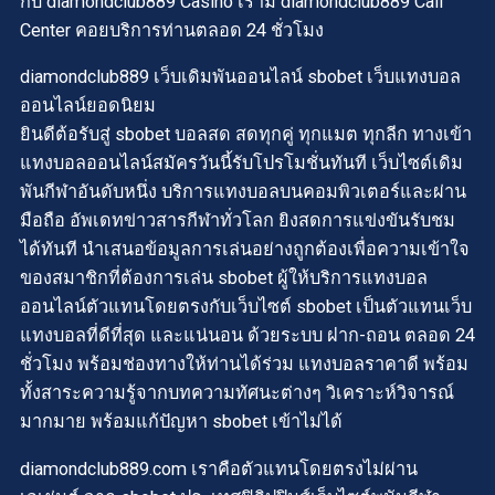
กับ diamondclub889 Casino เรามี diamondclub889 Call
Center คอยบริการท่านตลอด 24 ชั่วโมง
diamondclub889 เว็บเดิมพันออนไลน์ sbobet เว็บแทงบอล
ออนไลน์ยอดนิยม
ยินดีต้อรับสู่ sbobet บอลสด สดทุกคู่ ทุกแมต ทุกลีก ทางเข้า
แทงบอลออนไลน์สมัครวันนี้รับโปรโมชั่นทันที เว็บไซต์เดิม
พันกีฬาอันดับหนึ่ง บริการแทงบอลบนคอมพิวเตอร์และผ่าน
มือถือ อัพเดทข่าวสารกีฬาทั่วโลก ยิงสดการแข่งขันรับชม
ได้ทันที นำเสนอข้อมูลการเล่นอย่างถูกต้องเพื่อความเข้าใจ
ของสมาชิกที่ต้องการเล่น sbobet ผู้ให้บริการแทงบอล
ออนไลน์ตัวแทนโดยตรงกับเว็บไซต์ sbobet เป็นตัวแทนเว็บ
แทงบอลที่ดีที่สุด และแน่นอน ด้วยระบบ ฝาก-ถอน ตลอด 24
ชั่วโมง พร้อมช่องทางให้ท่านได้ร่วม แทงบอลราคาดี พร้อม
ทั้งสาระความรู้จากบทความทัศนะต่างๆ วิเคราะห์วิจารณ์
มากมาย พร้อมแก้ปัญหา sbobet เข้าไม่ได้
diamondclub889.com เราคือตัวแทนโดยตรงไม่ผ่าน