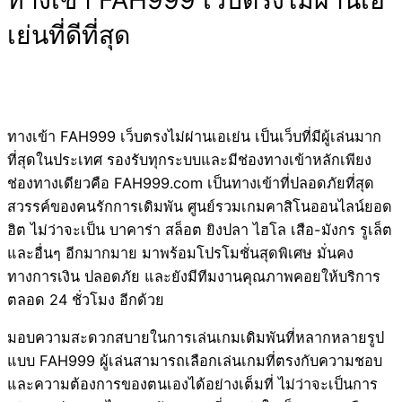
เย่นที่ดีที่สุด
ทางเข้า FAH999 เว็บตรงไม่ผ่านเอเย่น เป็นเว็บที่มีผู้เล่นมาก
ที่สุดในประเทศ รองรับทุกระบบและมีช่องทางเข้าหลักเพียง
ช่องทางเดียวคือ FAH999.com เป็นทางเข้าที่ปลอดภัยที่สุด
สวรรค์ของคนรักการเดิมพัน ศูนย์รวมเกมคาสิโนออนไลน์ยอด
ฮิต ไม่ว่าจะเป็น บาคาร่า สล็อต ยิงปลา ไฮโล เสือ-มังกร รูเล็ต
และอื่นๆ อีกมากมาย มาพร้อมโปรโมชั่นสุดพิเศษ มั่นคง
ทางการเงิน ปลอดภัย และยังมีทีมงานคุณภาพคอยให้บริการ
ตลอด 24 ชั่วโมง อีกด้วย
มอบความสะดวกสบายในการเล่นเกมเดิมพันที่หลากหลายรูป
แบบ FAH999 ผู้เล่นสามารถเลือกเล่นเกมที่ตรงกับความชอบ
และความต้องการของตนเองได้อย่างเต็มที่ ไม่ว่าจะเป็นการ