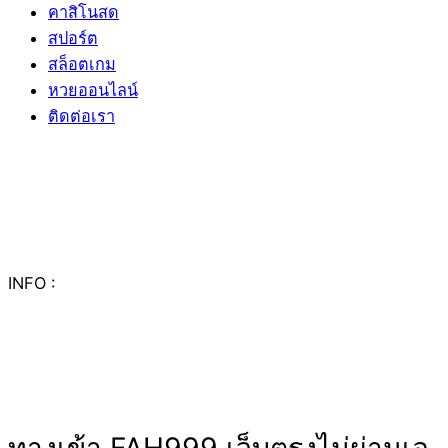
คาสิโนสด
สปอร์ต
สล็อตเกม
หวยออนไลน์
ติดต่อเรา
INFO :
 a complete online betting game platform. You can play f
ทางเข้า FAH999 เว็บตรงไม่ผ่านเอ