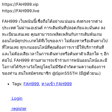
https://FAH999.vip
https://FAH999.live
FAH999 เว็บพนันนี้เชื่อถือได้อย่างแน่นอน ส่งตรงจากต่าง
ประเทศ ไม่ผ่านเอเย่นต์ การเดิมพันที่ปลอดภัยและมั่นคง ลง
ทะเบียนเล่นเลย คุณสามารถเพลิดเพลินกับการเดิมพันเกม
ออนไลน์ทุกประเภทได้ที่เว็บของเรา ไม่ต้องหาหรือเดินทางไป
ที่ไหนเลย ทุกเกมออนไลน์ที่คุณต้องการเรามีให้บริการทันที
และไม่ต้องเสียเวลาในการเดินทางหรือค้นหาตัวเลือกใด ๆ อีก
ต่อไป. FAH999 ท่านสามารถเข้าร่วมการพนันออนไลน์และมี
โอกาสได้รับรางวัลใหญ่โดยไม่มีขีดจำกัดตามความต้องการ
ของท่าน สนใจสมัครสมาชิก @Spin555TH (มี@ด้วยนะ)
Tags:
FAH999
,
ทางเข้า FAH999
Login
register