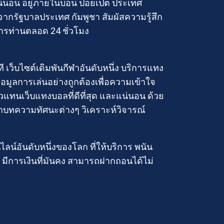
่แน่นอน อยู่ภายในบ่อน ปอยเปต ประเทศ
ากรัฐบาลประเทศ กัมพูชา สัมผัสความรู้สึก
ิการท่านตลอด 24 ชั่วโมง
ี เว็บไซต์เดิมพันกีฬาอันดับหนึ่ง บริการแทง
มูลการเล่นอย่างถูกต้องเพื่อความเข้าใจ
วแทนเว็บแทงบอลที่ดีที่สุด และแน่นอน ด้วย
กบทความทัศนะต่างๆ วิเคราะห์วิจารณ์
น์อันดับหนึ่งของโลก ที่ให้บริการ พนัน
มีการเงินที่มันคง สามารถฝากถอนได้ไม่