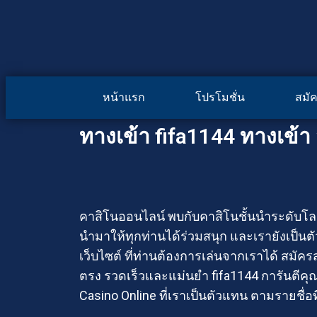
หน้าแรก
โปรโมชั่น
สมั
ทางเข้า fifa1144 ทางเข้
คาสิโนออนไลน์ พบกับคาสิโนชั้นนำระดับโลก ผ
นำมาให้ทุกท่านได้ร่วมสนุก และเรายังเป็
เว็บไซต์ ที่ท่านต้องการเล่นจากเราได้ สมัค
ตรง รวดเร็วและแม่นยำ fifa1144 การันตีคุ
Casino Online ที่เราเป็นตัวแทน ตามรายชื่