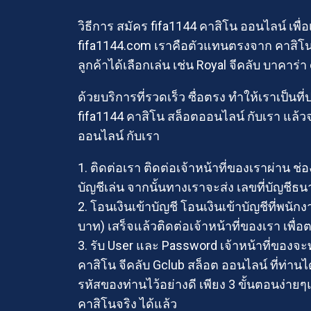
วิธีการ สมัคร fifa1144 คาสิโน ออนไลน์ เพื
fifa1144.com เราคือตัวแทนตรงจาก คาสิโน 
ลูกค้าได้เลือกเล่น เช่น Royal จีคลับ บาคาร่า
ด้วยบริการที่รวดเร็ว ซื่อตรง ทำให้เราเป็นท
fifa1144 คาสิโน สล็อตออนไลน์ กับเรา แล้วจ
ออนไลน์ กับเรา
1. ติดต่อเรา ติดต่อเจ้าหน้าที่ของเราผ่าน 
บัญชีเล่น จากนั้นทางเราจะส่ง เลขที่บัญชี
2. โอนเงินเข้าบัญชี โอนเงินเข้าบัญชีที่พนัก
บาท) เสร็จแล้วติดต่อเจ้าหน้าที่ของเรา เพื
3. รับ User และ Password เจ้าหน้าที่ของจะ
คาสิโน จีคลับ Gclub สล็อต ออนไลน์ ที่ท่าน
รหัสของท่านไว้อย่างดี เพียง 3 ขั้นตอนง่ายๆแ
คาสิโนจริง ได้แล้ว