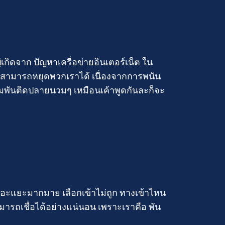
เกิดจาก ปัญหาเครื่อข่ายอินเตอร์เน็ต ใน
ไม่สามารถหยุดพวกเราได้ เนื่องจากการพนัน
ดิมพันติดปลายนวมๆ เหมือนเค้าพูดกันละก็จะ
ยอะแยะมากมาย เลือกเข้าไม่ถูก ทางเข้าไหน
มารถเชื่อได้อย่างแน่นอน เพราะเราคือ พัน