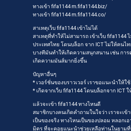
ทางเข้า fifa1144 m.fifa1144.biz/
ทางเข้า fifa1144 m.fifa1144.co/
สาเหตุเว็บ fifa1144 เข้าไม่ได้
สาเหตุที่ทำให้ไม่สามารถ เข้าเว็บ fifa1144 
ประเทศไทย โดนบล็อก จาก ICT ไม่ให้คนไทยที
บางทีมันทำให้เกิดความสนุกสนาน เช่น การดู
เกิดความมันส์มากยิ่งขึ้น
ปัญหาอื่นๆ
* เวอร์ชั่นของบราวเวอร์ เราขอแนะนำให้ใช้ C
* เกิดจากเว็บ fifa1144 โดนบล็อกจาก ICT ให
แล้วจะเข้า fifa1144 ทางไหนดี
สมาชิกบางคนเกิดคำถามในใจว่า เราจะเข้าเว
เป็นของจริง ทางไหนเป็นของปลอม หลอกเอาข้อ
มิตร ที่จะคอยแนะนำช่วยเหลือท่านในยามที่ท่า