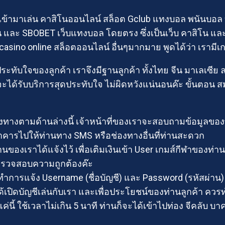
่อเข้ามาเล่น คาสิโนออนไลน์ สล็อต Gclub แทงบอล พนันบอล 
และ SBOBET เว็บแทงบอล โดยตรง ซึ่งเป็นเว็บ คาสิโน และ
 casino online สล็อตออนไลน์ อื่นๆมากมาย พูดได้ว่า เรามีเกมส
ี่ประทับใจของลูกค้า เราจึงมีฐานลูกค้า ทั้งไทย จีน มาเลเซี
ะได้รับบริการสุดประทับใจ ไม่ผิดหวังแน่นอนค๊ะ ขั้นตอน ส
ช่องทางตามด้านล่างนี้ เจ้าหน้าที่ของเราจะสอบถามข้อมูลขอ
ธนาคารไปให้ท่านทาง SMS หรือช่องทางอื่นที่ท่านสะดวก
งานของเราได้แจ้งไว้ เพื่อเติมเงินเข้า User เกมส์กีฬาของท่า
่อตรวจสอบความถูกต้องค๊ะ
ทำการแจ้ง Username (ชื่อบัญชี) และ Password (รหัสผ่าน) 
ได้เปิดบัญชีเล่นกับเรา และเพื่อประโยชน์ของท่านลูกค้า ค
ค่นี้ ใช้เวลาไม่เกิน 5 นาที ท่านก็จะได้เข้าไปท่อง จีคลับ 