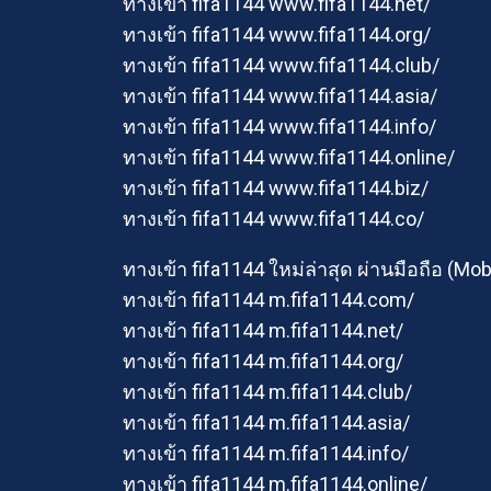
ทางเข้า fifa1144 www.fifa1144.net/
ทางเข้า fifa1144 www.fifa1144.org/
ทางเข้า fifa1144 www.fifa1144.club/
ทางเข้า fifa1144 www.fifa1144.asia/
ทางเข้า fifa1144 www.fifa1144.info/
ทางเข้า fifa1144 www.fifa1144.online/
ทางเข้า fifa1144 www.fifa1144.biz/
ทางเข้า fifa1144 www.fifa1144.co/
ทางเข้า fifa1144 ใหม่ล่าสุด ผ่านมือถือ (Mob
ทางเข้า fifa1144 m.fifa1144.com/
ทางเข้า fifa1144 m.fifa1144.net/
ทางเข้า fifa1144 m.fifa1144.org/
ทางเข้า fifa1144 m.fifa1144.club/
ทางเข้า fifa1144 m.fifa1144.asia/
ทางเข้า fifa1144 m.fifa1144.info/
ทางเข้า fifa1144 m.fifa1144.online/