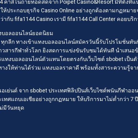
144 คาสิโนถ่ายทอดสดจาก Poipet Casino&Resort มีที่ตั้งที
าตให้ประกอบธุรกิจ Casino Online อย่างถูกต้องตามกฏหมายจ
ว่ากับ fifa1144 Casino เรามี fifa1144 Call Center คอยบร
บแทงบอลออนไลน์ยอดนิยม
ต ทุกลีก ทางเข้าแทงบอลออนไลน์สมัครวันนี้รับโปรโมชั่นทันท
วสารกีฬาทั่วโลก ยิงสดการแข่งขันรับชมได้ทันที นำเสนอข้อ
การแทงบอลออนไลน์ตัวแทนโดยตรงกับเว็บไซต์ sbobet เป็นตั
างให้ท่านได้ร่วม แทงบอลราคาดี พร้อมทั้งสาระความรู้จา
เย่นต์ จาก sbobet ประเทศฟิลิปปินส์เว็บไซต์พนันกีฬาออนไล
ศแถบเอเชียอย่างถูกกฏหมาย ให้บริการมาไม่ต่ำกว่า 7 ปี 
่มีวันหยุด