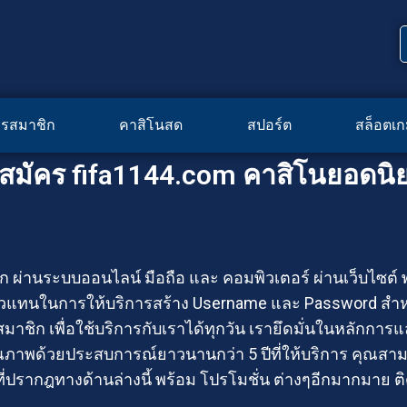
ครสมาชิก
คาสิโนสด
สปอร์ต
สล็อตเ
า สมัคร fifa1144.com คาสิโนยอดนิ
่านระบบออนไลน์ มือถือ และ คอมพิวเตอร์ ผ่านเว็บไซต์ พบกั
นตัวแทนในการให้บริการสร้าง Username และ Password สำ
รสมาชิก เพื่อใช้บริการกับเราได้ทุกวัน เรายึดมั่นในหลักกา
ณภาพด้วยประสบการณ์ยาวนานกว่า 5 ปีที่ให้บริการ คุณสามา
อที่ปรากฎทางด้านล่างนี้ พร้อม โปรโมชั่น ต่างๆอีกมากมาย 