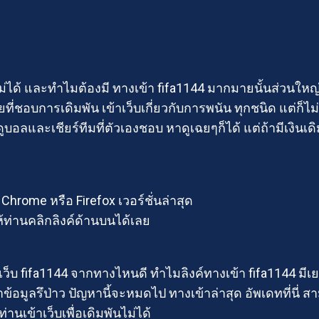
ไม่ได้ และทำไมต้องมี ทางเข้า fifa1144 มากมายนั้นส่วนใหญ่
่ชอบการเดิมพัน เข้าเว็บเกี่ยวกับการพนัน ทุกชนิด แต่ก็
บอลและเชียร์ทีมที่ตัวเองชอบ หาดูเฉยๆก็ได้ แต่ถ้ามีเงินเ
hrome หรือ Firefox เวอร์ชั่นล่าสุด
้ท่านคลิกลิงค์ด้านบนได้เลย
็บ fifa1144 จากทางไหนดี ทำไมลิงค์ทางเข้า fifa1144 มีเ
มูลรึป่าว ปัญหานี้จะหมดไป ทางเข้าล่าสุด อัพเดทที่นี่ สา
นเข้าเว็บเพื่อเดิมพันไม่ได้