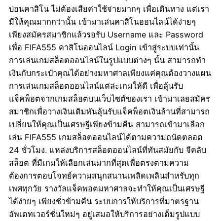
บ่อนคาสิโน ไม่ต้องเสียค่าใช้จ่ายมากๆ เพื่อเดินทาง แต่เรา
มีให้คุณมากกว่านั้น เข้ามาเล่นคาสิโนออนไลน์ได้ง่ายๆ
เพียงสมัครสมาชิกแล้วรอรับ Username และ Password
เพื่อ FIFA555 คาสิโนออนไลน์ Login เข้าสู่ระบบเท่านั้น
การเล่นเกมสล็อตออนไลน์ในรูปแบบต่างๆ นั้น สามารถทำ
เงินกับกระเป๋าคุณได้อย่างมหาศาลเพียงแค่คุณต้องวางแผน
การเล่นเกมสล็อตออนไลน์แต่ล่ะเกมให้ดี เพื่อลุ้นรับ
แจ็คพ็อตจากเกมสล็อตบนเว็บไซต์ของเรา เข้ามาเลยสมัคร
สมาชิกเพื่อวางเงินเดิมพันลุ้นรับแจ็คพ็อตเงินล้านที่สามารถ
เปลี่ยนให้คุณเป็นเศรษฐีเพียงข้ามคืน สามารถเข้ามาเลือก
เล่น FIFA555 เกมสล็อตออนไลน์ได้ตามความถนัดตลอด
24 ชั่วโมง. แหล่งบริการสล็อตออนไลน์ที่ทันสมัยกับ จีคลับ
สล็อต ที่มีเกมให้เลือกเล่นมากที่สุดเพื่อตรงตามความ
ต้องการตอบโจทย์ความสนุกสนานเพลิดเพลินสำหรับทุก
เพศทุกวัย รางวัลแจ็คพอตมหาศาลจะทำให้คุณเป็นเศรษฐี
ได้ง่ายๆ เพียงชั่วข้ามคืน ระบบการให้บริการที่มาตรฐาน
อัพเดทเวอร์ชั่นใหม่ๆ อยู่เสมอให้บริการอย่างเต็มรูปแบบ