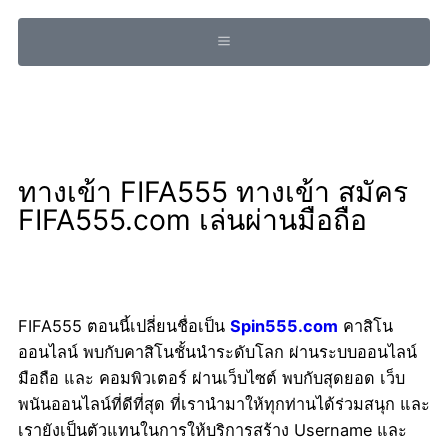
ทางเข้า FIFA555 ทางเข้า สมัคร
FIFA555.com เล่นผ่านมือถือ
FIFA555 ตอนนี้เปลี่ยนชื่อเป็น
Spin555.com
คาสิโน
ออนไลน์ พบกับคาสิโนชั้นนำระดับโลก ผ่านระบบออนไลน์
มือถือ และ คอมพิวเตอร์ ผ่านเว็บไซต์ พบกับสุดยอด เว็บ
พนันออนไลน์ที่ดีที่สุด ที่เรานำมาให้ทุกท่านได้ร่วมสนุก และ
เรายังเป็นตัวแทนในการให้บริการสร้าง Username และ