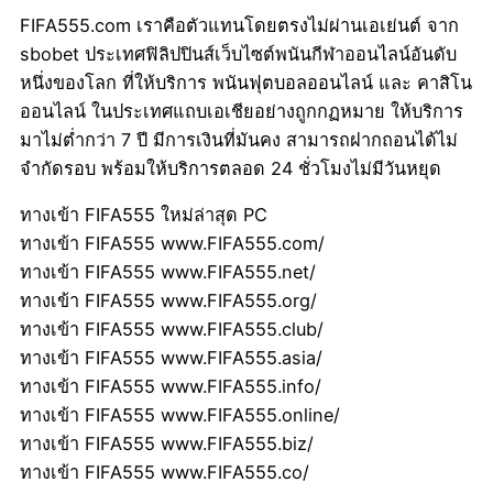
FIFA555.com เราคือตัวแทนโดยตรงไม่ผ่านเอเย่นต์ จาก
sbobet ประเทศฟิลิปปินส์เว็บไซต์พนันกีฬาออนไลน์อันดับ
หนึ่งของโลก ที่ให้บริการ พนันฟุตบอลออนไลน์ และ คาสิโน
ออนไลน์ ในประเทศแถบเอเชียอย่างถูกกฏหมาย ให้บริการ
มาไม่ต่ำกว่า 7 ปี มีการเงินที่มันคง สามารถฝากถอนได้ไม่
จำกัดรอบ พร้อมให้บริการตลอด 24 ชั่วโมงไม่มีวันหยุด
ทางเข้า FIFA555 ใหม่ล่าสุด PC
ทางเข้า FIFA555 www.FIFA555.com/
ทางเข้า FIFA555 www.FIFA555.net/
ทางเข้า FIFA555 www.FIFA555.org/
ทางเข้า FIFA555 www.FIFA555.club/
ทางเข้า FIFA555 www.FIFA555.asia/
ทางเข้า FIFA555 www.FIFA555.info/
ทางเข้า FIFA555 www.FIFA555.online/
ทางเข้า FIFA555 www.FIFA555.biz/
ทางเข้า FIFA555 www.FIFA555.co/