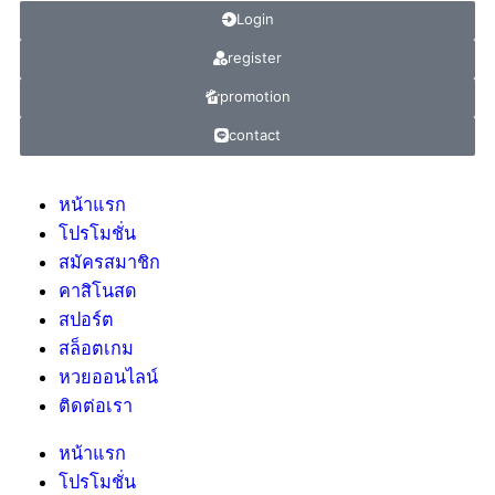
Login
register
promotion
contact
หน้าแรก
โปรโมชั่น
สมัครสมาชิก
คาสิโนสด
สปอร์ต
สล็อตเกม
หวยออนไลน์
ติดต่อเรา
หน้าแรก
โปรโมชั่น