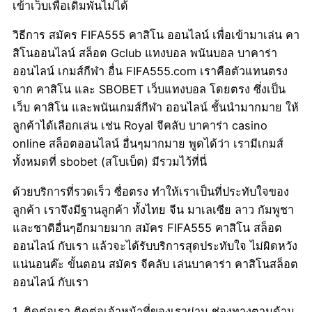
เข้าเว็บเพื่อเดิมพันไม่ได้
วิธีการ สมัคร FIFA555 คาสิโน ออนไลน์ เพื่อเข้ามาเล่น คา
สิโนออนไลน์ สล็อต Gclub แทงบอล พนันบอล บาคาร่า
ออนไลน์ เกมส์กีฬา อื่น FIFA555.com เราคือตัวแทนตรง
จาก คาสิโน และ SBOBET เว็บแทงบอล โดยตรง ซึ่งเป็น
เว็บ คาสิโน และพนันเกมส์กีฬา ออนไลน์ ชั้นนำมากมาย ให้
ลูกค้าได้เลือกเล่น เช่น Royal จีคลับ บาคาร่า casino
online สล็อตออนไลน์ อื่นๆมากมาย พูดได้ว่า เรามีเกมส์
ทั้งหมดที่ sbobet (สโบเบ็ต) มีรวมไว้ที่นี่
ด้วยบริการที่รวดเร็ว ซื่อตรง ทำให้เราเป็นที่ประทับใจของ
ลูกค้า เราจึงมีฐานลูกค้า ทั้งไทย จีน มาเลเซีย ลาว กัมพูชา
และชาติอื่นๆอีกมายมาก สมัคร FIFA555 คาสิโน สล็อต
ออนไลน์ กับเรา แล้วจะได้รับบริการสุดประทับใจ ไม่ผิดหวัง
แน่นอนค๊ะ ขั้นตอน สมัคร จีคลับ เล่นบาคาร่า คาสิโนสล็อต
ออนไลน์ กับเรา
1. ติดต่อเรา ติดต่อเจ้าหน้าที่ของเราผ่าน ช่องทางตามด้าน