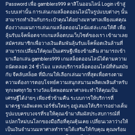
Password เพื่อ gamblers999 คาสิโนออนไลน์ Login เข้าสู่
ระบบเท่านั้น การเล่นเกมสล็อตออนไลน์ในรูปแบบต่างๆ นั้น
สามารถทำเงินกับกระเป๋าคุณได้อย่างมหาศาลเพียงแค่คุณ
ต้องวางแผนการเล่นเกมสล็อตออนไลน์แต่ล่ะเกมให้ดี เพื่อ
ลุ้นรับแจ็คพ็อตจากเกมสล็อตบนเว็บไซต์ของเรา เข้ามาเลย
สมัครสมาชิกเพื่อวางเงินเดิมพันลุ้นรับแจ็คพ็อตเงินล้านที่
สามารถเปลี่ยนให้คุณเป็นเศรษฐีเพียงข้ามคืน สามารถเข้า
มาเลือกเล่น gamblers999 เกมสล็อตออนไลน์ได้ตามความ
ถนัดตลอด 24 ชั่วโมง. แหล่งบริการสล็อตออนไลน์ที่ทันสมัย
กับ จีคลับสล็อต ที่มีเกมให้เลือกเล่นมากที่สุดเพื่อตรงตาม
ความต้องการตอบโจทย์ความสนุกสนานเพลิดเพลินสำหรับ
ทุกเพศทุกวัย รางวัลแจ็คพอตมหาศาลจะทำให้คุณเป็น
เศรษฐีได้ง่ายๆ เพียงชั่วข้ามคืน ระบบการให้บริการที่
มาตรฐานอัพเดทเวอร์ชั่นใหม่ๆ อยู่เสมอให้บริการอย่างเต็ม
รูปแบบครบวงจรที่รอให้คุณเข้ามาสัมผัสประสบการณ์ที่
แปลกใหม่บนโลกของมือถือที่คุณคุ้นเคย เปลี่ยนเวลาว่างให้
เป็นเงินจำนวนมหาศาลทำรายได้เสริมให้กับคุณ คุณพร้อม