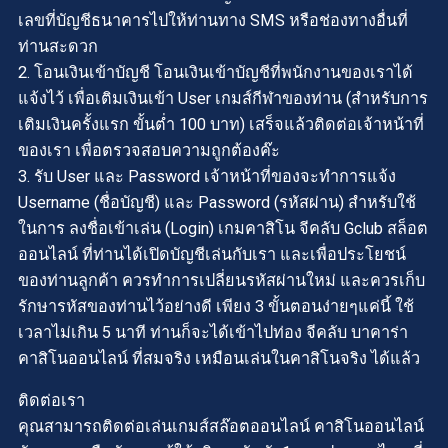
เลขที่บัญชีธนาคารไปให้ท่านทาง SMS หรือช่องทางอื่นที่
ท่านสะดวก
2. โอนเงินเข้าบัญชี โอนเงินเข้าบัญชีที่พนักงานของเราได้
แจ้งไว้ เพื่อเติมเงินเข้า User เกมส์กีฬาของท่าน (สำหรับการ
เติมเงินครั้งแรก ขั้นต่ำ 100 บาท) เสร็จแล้วติดต่อเจ้าหน้าที่
ของเรา เพื่อตรวจสอบความถูกต้องค๊ะ
3. รับ User และ Password เจ้าหน้าที่ของจะทำการแจ้ง
Username (ชื่อบัญชี) และ Password (รหัสผ่าน) สำหรับใช้
ในการ ลงชื่อเข้าเล่น (Login) เกมคาสิโน จีคลับ Gclub สล็อต
ออนไลน์ ที่ท่านได้เปิดบัญชีเล่นกับเรา และเพื่อประโยชน์
ของท่านลูกค้า ควรทำการเปลี่ยนรหัสผ่านใหม่ และควรเก็บ
รักษารหัสของท่านไว้อย่างดี เพียง 3 ขั้นตอนง่ายๆแค่นี้ ใช้
เวลาไม่เกิน 5 นาที ท่านก็จะได้เข้าไปท่อง จีคลับ บาคาร่า
คาสิโนออนไลน์ ที่สมจริง เหมือนเล่นในคาสิโนจริง ได้แล้ว
ติดต่อเรา
คุณสามารถติดต่อเล่นเกมส์สล๊อตออนไลน์ คาสิโนออนไลน์