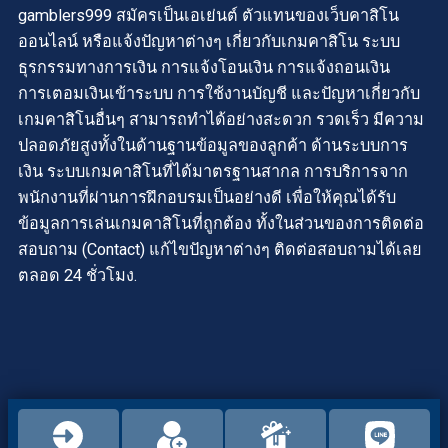
gamblers999 สมัครเป็นเอเย่นต์ ตัวแทนของเว็บคาสิโน
ออนไลน์ หรือแจ้งปัญหาต่างๆ เกี่ยวกับเกมคาสิโน ระบบ
ธุรกรรมทางการเงิน การแจ้งโอนเงิน การแจ้งถอนเงิน
การเตอมเงินเข้าระบบ การใช้งานบัญชี และปัญหาเกี่ยวกับ
เกมคาสิโนอื่นๆ สามารถทำได้อย่างสะดวก รวดเร็ว มีความ
ปลอดภัยสูงทั้งในด้านฐานข้อมูลของลูกค้า ด้านระบบการ
เงิน ระบบเกมคาสิโนที่ได้มาตรฐานสากล การบริการจาก
พนักงานที่ผ่านการฝึกอบรมเป็นอย่างดี เพื่อให้คุณได้รับ
ข้อมูลการเล่นเกมคาสิโนที่ถูกต้อง ทั้งในส่วนของการติดต่อ
สอบถาม (Contact) แก้ไขปัญหาต่างๆ ติดต่อสอบถามได้เลย
ตลอด 24 ชั่วโมง.