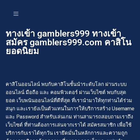
ทางเข้า gamblers999 ทางเข้า
สมัคร gamblers999.com คาสิโน
ยอดนิยม
คาสิโนออนไลน์ พบกับคาสิโนชั้นนำระดับโลก ผ่านระบบ
ออนไลน์ มือถือ และ คอมพิวเตอร์ ผ่านเว็บไซต์ พบกับสุด
ยอด เว็บพนันออนไลน์ที่ดีที่สุด ที่เรานำมาให้ทุกท่านได้ร่วม
สนุก และเรายังเป็นตัวแทนในการให้บริการสร้าง Username
และ Password สำหรับเล่นเกม ท่านสามารถสอบถามเราถึง
เว็บไซต์ ที่ท่านต้องการเล่นจากเราได้ สมัครสมาชิก เพื่อใช้
บริการกับเราได้ทุกวัน เรายึดมั่นในหลักการและความถูก