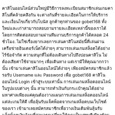
คาสิโนออนไลน์ส่วนใหญ่มีวิธีการลงทะเบียนสมาชิกเล่นเกมคา
สิโนที่คล้ายคลึงกัน จะต่างกันที่รายละเอียดในการให้บริการ
และเงื่อนไขเกี่ยวกับโบนัส ลูกค้าทุกท่านของ gobet168 ทั้ง
ใหม่และเก่าสามารถสอบถามรายละเอียดเหล่านี้ของเราได้
โดยการติดต่อสอบถามผ่านทีมงานบริการลูกค้าได้ตลอด 24
ชั่วโมง. ไม่ใช่เรื่องยากเลยการเล่นคาสิโนสมัยนี้ที่เล่นผ่าน
เครือข่ายอินเตอร์เน็ตได้ง่ายๆ สามารถเล่นเกมสล็อตได้อย่าง
ไร้ข้อจำกัด ความสนุกที่ไม่ต้องเดินทางไปถึงบ่อนคาสิโน ไม่
ต้องเสียค่าใช้จ่ายมากๆ เพื่อเดินทาง แต่เรามีให้คุณมากกว่า
นั้น เข้ามาเล่นคาสิโนออนไลน์ได้ง่ายๆ เพียงสมัครสมาชิกแล้ว
รอรับ Username และ Password เพื่อ gobet168 คาสิโน
ออนไลน์ Login เข้าสู่ระบบเท่านั้น การเล่นเกมสล็อตออนไลน์
ในรูปแบบต่างๆ นั้น สามารถทำเงินกับกระเป๋าคุณได้อย่าง
มหาศาลเพียงแค่คุณต้องวางแผนการเล่นเกมสล็อตออนไลน์
แต่ล่ะเกมให้ดี เพื่อลุ้นรับแจ็คพ็อตจากเกมสล็อตบนเว็บไซต์
ของเรา เข้ามาเลยสมัครสมาชิกเพื่อวางเงินเดิมพันลุ้นรับ
แจ็คพ็อตเงินล้านที่สามารถเปลี่ยนให้คุณเป็นเศรษฐีเพียงข้าม