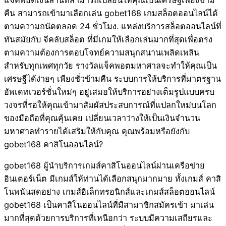
คืน สามารถเข้ามาเลือกเล่น gobet168 เกมสล็อตออนไลน์ได้
ตามความถนัดตลอด 24 ชั่วโมง. แหล่งบริการสล็อตออนไลน์ที่
ทันสมัยกับ จีคลับสล็อต ที่มีเกมให้เลือกเล่นมากที่สุดเพื่อตรง
ตามความต้องการตอบโจทย์ความสนุกสนานเพลิดเพลิน
สำหรับทุกเพศทุกวัย รางวัลแจ็คพอตมหาศาลจะทำให้คุณเป็น
เศรษฐีได้ง่ายๆ เพียงชั่วข้ามคืน ระบบการให้บริการที่มาตรฐาน
อัพเดทเวอร์ชั่นใหม่ๆ อยู่เสมอให้บริการอย่างเต็มรูปแบบครบ
วงจรที่รอให้คุณเข้ามาสัมผัสประสบการณ์ที่แปลกใหม่บนโลก
ของมือถือที่คุณคุ้นเคย เปลี่ยนเวลาว่างให้เป็นเงินจำนวน
มหาศาลทำรายได้เสริมให้กับคุณ คุณพร้อมหรือยังกับ
gobet168 คาสิโนออนไลน์?
gobet168 ผู้นำบริการเกมส์คาสิโนออนไลน์ผ่านเครือข่าย
อินเตอร์เน็ต มีเกมส์ให้ท่านได้เลือกสนุกมากมาย ทั้งเกมส์ คาสิ
โนพนันสดอย่าง เกมส์อิเล็กทรอนิกส์และเกมส์สล็อตออนไลน์
gobet168 เป็นคาสิโนออนไลน์ที่มีสามาชิกสมัครเข้า มาเล่น
มากที่สุดด้วยการบริการที่เหนือกว่า ระบบมีความเสถียรและ