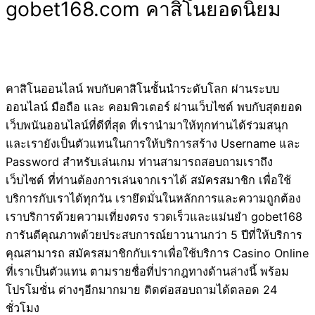
gobet168.com คาสิโนยอดนิยม
คาสิโนออนไลน์ พบกับคาสิโนชั้นนำระดับโลก ผ่านระบบ
ออนไลน์ มือถือ และ คอมพิวเตอร์ ผ่านเว็บไซต์ พบกับสุดยอด
เว็บพนันออนไลน์ที่ดีที่สุด ที่เรานำมาให้ทุกท่านได้ร่วมสนุก
และเรายังเป็นตัวแทนในการให้บริการสร้าง Username และ
Password สำหรับเล่นเกม ท่านสามารถสอบถามเราถึง
เว็บไซต์ ที่ท่านต้องการเล่นจากเราได้ สมัครสมาชิก เพื่อใช้
บริการกับเราได้ทุกวัน เรายึดมั่นในหลักการและความถูกต้อง
เราบริการด้วยความเที่ยงตรง รวดเร็วและแม่นยำ gobet168
การันตีคุณภาพด้วยประสบการณ์ยาวนานกว่า 5 ปีที่ให้บริการ
คุณสามารถ สมัครสมาชิกกับเราเพื่อใช้บริการ Casino Online
ที่เราเป็นตัวแทน ตามรายชื่อที่ปรากฎทางด้านล่างนี้ พร้อม
โปรโมชั่น ต่างๆอีกมากมาย ติดต่อสอบถามได้ตลอด 24
ชั่วโมง