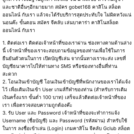
และชาติอื่นๆอีกมายมาก สมัคร gobet168 คาสิโน สล็อต
ออนไลน์ กับเรา แล้วจะได้รับบริการสุดประทับใจ ไม่ผิดหวังแน่
นอนค๊ะ ขั้นตอน สมัคร จีคลับ เล่นบาคาร่า คาสิโนสล็อต
ออนไลน์ กับเรา
1. ติดต่อเรา ติดต่อเจ้าหน้าที่ของเราผ่าน ช่องทางตามด้านล่าง
นี้ เจ้าหน้าที่ของเราจะสอบถามข้อมูลของท่านเพื่อใช้ในการ
ยืนยันตัวตนในการ เปิดบัญชีเล่น จากนั้นทางเราจะส่ง เลขที่
บัญชีธนาคารไปให้ท่านทาง SMS หรือช่องทางอื่นที่ท่าน
สะดวก
2. โอนเงินเข้าบัญชี โอนเงินเข้าบัญชีที่พนักงานของเราได้แจ้ง
ไว้ เพื่อเติมเงินเข้า User เกมส์กีฬาของท่าน (สำหรับการเติม
เงินครั้งแรก ขั้นต่ำ 100 บาท) เสร็จแล้วติดต่อเจ้าหน้าที่ของ
เรา เพื่อตรวจสอบความถูกต้องค๊ะ
3. รับ User และ Password เจ้าหน้าที่ของจะทำการแจ้ง
Username (ชื่อบัญชี) และ Password (รหัสผ่าน) สำหรับใช้
ในการ ลงชื่อเข้าเล่น (Login) เกมคาสิโน จีคลับ Gclub สล็อต