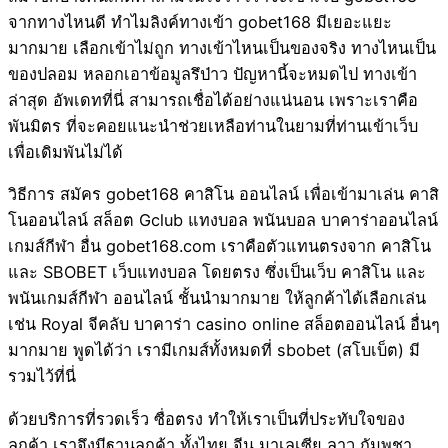
จากทางไหนดี ทำไมลิงค์ทางเข้า gobet168 มีเยอะแยะ
มากมาย เลือกเข้าไม่ถูก ทางเข้าไหนเป็นของจริง ทางไหนเป็น
ของปลอม หลอกเอาข้อมูลรึป่าว ปัญหานี้จะหมดไป ทางเข้า
ล่าสุด อัพเดทที่นี่ สามารถเชื่อได้อย่างแน่นอน เพราะเราคือ
พันมิตร ที่จะคอยแนะนำช่วยเหลือท่านในยามที่ท่านเข้าเว็บ
เพื่อเดิมพันไม่ได้
วิธีการ สมัคร gobet168 คาสิโน ออนไลน์ เพื่อเข้ามาเล่น คาสิ
โนออนไลน์ สล็อต Gclub แทงบอล พนันบอล บาคาร่าออนไลน์
เกมส์กีฬา อื่น gobet168.com เราคือตัวแทนตรงจาก คาสิโน
และ SBOBET เว็บแทงบอล โดยตรง ซึ่งเป็นเว็บ คาสิโน และ
พนันเกมส์กีฬา ออนไลน์ ชั้นนำมากมาย ให้ลูกค้าได้เลือกเล่น
เช่น Royal จีคลับ บาคาร่า casino online สล็อตออนไลน์ อื่นๆ
มากมาย พูดได้ว่า เรามีเกมส์ทั้งหมดที่ sbobet (สโบเบ็ต) มี
รวมไว้ที่นี่
ด้วยบริการที่รวดเร็ว ซื่อตรง ทำให้เราเป็นที่ประทับใจของ
ลูกค้า เราจึงมีฐานลูกค้า ทั้งไทย จีน มาเลเซีย ลาว กัมพูชา