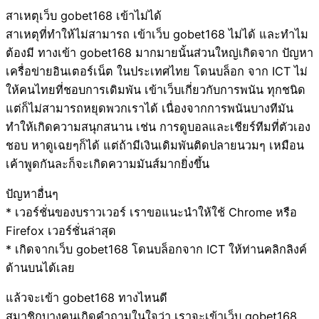
สาเหตุเว็บ gobet168 เข้าไม่ได้
สาเหตุที่ทำให้ไม่สามารถ เข้าเว็บ gobet168 ไม่ได้ และทำไม
ต้องมี ทางเข้า gobet168 มากมายนั้นส่วนใหญ่เกิดจาก ปัญหา
เครื่อข่ายอินเตอร์เน็ต ในประเทศไทย โดนบล็อก จาก ICT ไม่
ให้คนไทยที่ชอบการเดิมพัน เข้าเว็บเกี่ยวกับการพนัน ทุกชนิด
แต่ก็ไม่สามารถหยุดพวกเราได้ เนื่องจากการพนันบางทีมัน
ทำให้เกิดความสนุกสนาน เช่น การดูบอลและเชียร์ทีมที่ตัวเอง
ชอบ หาดูเฉยๆก็ได้ แต่ถ้ามีเงินเดิมพันติดปลายนวมๆ เหมือน
เค้าพูดกันละก็จะเกิดความมันส์มากยิ่งขึ้น
ปัญหาอื่นๆ
* เวอร์ชั่นของบราวเวอร์ เราขอแนะนำให้ใช้ Chrome หรือ
Firefox เวอร์ชั่นล่าสุด
* เกิดจากเว็บ gobet168 โดนบล็อกจาก ICT ให้ท่านคลิกลิงค์
ด้านบนได้เลย
แล้วจะเข้า gobet168 ทางไหนดี
สมาชิกบางคนเกิดคำถามในใจว่า เราจะเข้าเว็บ gobet168