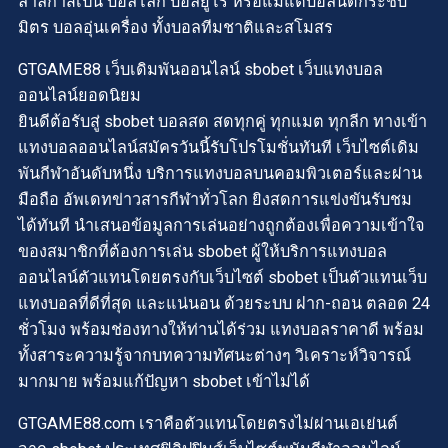
ลาลีกาสเปน บอลโลก บอลยูโร หรือแม้แต่บอลนัดกระชับ
มิตร บอลอุ่นเครื่อง ทั้งบอลทีมชาติและสโมสร
GTGAME88 เว็บเดิมพันออนไลน์ sbobet เว็บแทงบอล
ออนไลน์ยอดนิยม
ยินดีต้อรับสู่ sbobet บอลสด สดทุกคู่ ทุกแมต ทุกลีก ทางเข้า
แทงบอลออนไลน์สมัครวันนี้รับโปรโมชั่นทันที เว็บไซต์เดิม
พันกีฬาอันดับหนึ่ง บริการแทงบอลบนคอมพิวเตอร์และผ่าน
มือถือ อัพเดทข่าวสารกีฬาทั่วโลก ยิงสดการแข่งขันรับชม
ได้ทันที นำเสนอข้อมูลการเล่นอย่างถูกต้องเพื่อความเข้าใจ
ของสมาชิกที่ต้องการเล่น sbobet ผู้ให้บริการแทงบอล
ออนไลน์ตัวแทนโดยตรงกับเว็บไซต์ sbobet เป็นตัวแทนเว็บ
แทงบอลที่ดีที่สุด และแน่นอน ด้วยระบบ ฝาก-ถอน ตลอด 24
ชั่วโมง พร้อมช่องทางให้ท่านได้ร่วม แทงบอลราคาดี พร้อม
ทั้งสาระความรู้จากบทความทัศนะต่างๆ วิเคราะห์วิจารณ์
มากมาย พร้อมแก้ปัญหา sbobet เข้าไม่ได้
GTGAME88.com เราคือตัวแทนโดยตรงไม่ผ่านเอเย่นต์