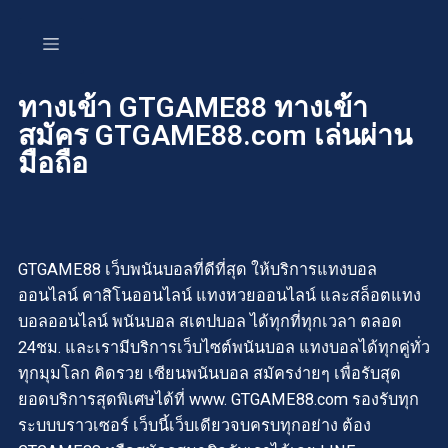
ทางเข้า GTGAME88 ทางเข้า
สมัคร GTGAME88.com เล่นผ่าน
มือถือ
GTGAME88 เว็บพนันบอลที่ดีที่สุด ให้บริการแทงบอล
ออนไลน์ คาสิโนออนไลน์ แทงหวยออนไลน์ และสล็อตแทง
บอลออนไลน์ พนันบอล สเตปบอล ได้ทุกที่ทุกเวลา ตลอด
24ชม. และเรามีบริการเว็บไซต์พนันบอล แทงบอลได้ทุกคู่ทั่ว
ทุกมุมโลก คิดรวย เซียนพนันบอล สมัครง่ายๆ เพื่อรับสุด
ยอดบริการสุดพิเศษได้ที่ www. GTGAME88.com รองรับทุก
ระบบบราวเซอร์ เว็บนี้เว็บเดียวจบครบทุกอย่าง ต้อง