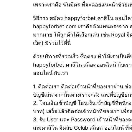
เพราะเราคือ พันมิตร ที่จะคอยแนะนำช่วยเหลื
วิธีการ สมัคร happyforbet คาสิโน ออนไลน
happyforbet.com เราคือตัวแทนตรงจาก คาส
มากมาย ให้ลูกค้าได้เลือกเล่น เช่น Royal จ
เบ็ต) มีรวมไว้ที่นี่
ด้วยบริการที่รวดเร็ว ซื่อตรง ทำให้เราเป็นท
happyforbet คาสิโน สล็อตออนไลน์ กับเรา แ
ออนไลน์ กับเรา
1. ติดต่อเรา ติดต่อเจ้าหน้าที่ของเราผ่าน 
บัญชีเล่น จากนั้นทางเราจะส่ง เลขที่บัญชี
2. โอนเงินเข้าบัญชี โอนเงินเข้าบัญชีที่พนัก
บาท) เสร็จแล้วติดต่อเจ้าหน้าที่ของเรา เพื
3. รับ User และ Password เจ้าหน้าที่ของจ
เกมคาสิโน จีคลับ Gclub สล็อต ออนไลน์ ที่