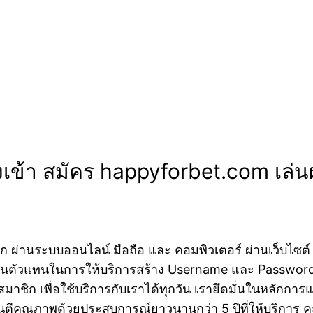
เข้า สมัคร happyforbet.com เล่นผ
่านระบบออนไลน์ มือถือ และ คอมพิวเตอร์ ผ่านเว็บไซต์ พบก
งเป็นตัวแทนในการให้บริการสร้าง Username และ Passwor
รสมาชิก เพื่อใช้บริการกับเราได้ทุกวัน เรายึดมั่นในหลักก
ตีคุณภาพด้วยประสบการณ์ยาวนานกว่า 5 ปีที่ให้บริการ คุ