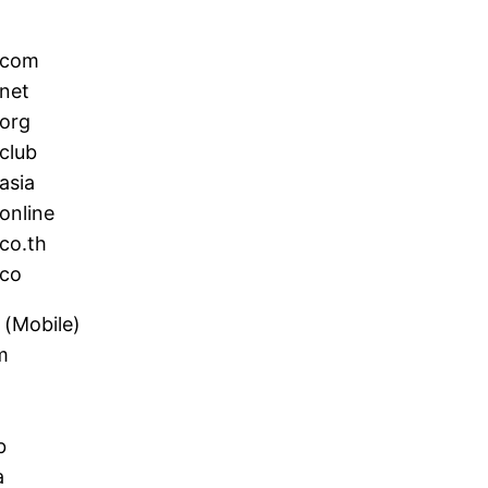
.com
net
org
club
asia
online
co.th
.co
อ (Mobile)
m
b
a