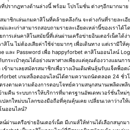
อที่ปรากฎทางด้านล่างนี้ พร้อม โปรโมชั่น ต่างๆอีกมากมา
มาชิกเล่นเกมคาสิโนที่คล้ายคลึงกัน จะต่างกันที่รายละเอี
งใหม่และเก่าสามารถสอบถามรายละเอียดเหล่านี้ของเราได้
ลยการเล่นคาสิโนสมัยนี้ที่เล่นผ่านเครือข่ายอินเตอร์เน็ตได้
าสิโน ไม่ต้องเสียค่าใช้จ่ายมากๆ เพื่อเดินทาง แต่เรามีให้
e และ Password เพื่อ happyforbet คาสิโนออนไลน์ Login 
ับกระเป๋าคุณได้อย่างมหาศาลเพียงแค่คุณต้องวางแผนการเล่
ข้ามาเลยสมัครสมาชิกเพื่อวางเงินเดิมพันลุ้นรับแจ็คพ็อตเง
pyforbet เกมสล็อตออนไลน์ได้ตามความถนัดตลอด 24 ชั่วโม
ุดเพื่อตรงตามความต้องการตอบโจทย์ความสนุกสนานเพลิดเพล
วข้ามคืน ระบบการให้บริการที่มาตรฐานอัพเดทเวอร์ชั่นใหม่
่แปลกใหม่บนโลกของมือถือที่คุณคุ้นเคย เปลี่ยนเวลาว่างให
ิโนออนไลน์?
์ผ่านเครือข่ายอินเตอร์เน็ต มีเกมส์ให้ท่านได้เลือกสนุกมา