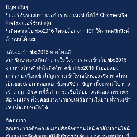
ปัญหาอื่นๆ
* เวอร์ชั่นของบราวเวอร์ เราขอแนะนำให้ใช้ Chrome หรือ
Firefox เวอร์ชั่นล่าสุด
* เกิดจากเว็บ hbo2016 โดนบล็อกจาก ICT ให้ท่านคลิกลิงค์
ด้านบนได้เลย
แล้วจะเข้า hbo2016 ทางไหนดี
สมาชิกบางคนเกิดคำถามในใจว่า เราจะเข้าเว็บ hbo2016
จากทางไหนดี ทำไมลิงค์ทางเข้า hbo2016 มีเยอะแยะ
มากมาย เลือกเข้าไม่ถูก ทางเข้าไหนเป็นของจริง ทางไหน
เป็นของปลอม หลอกเอาข้อมูลรึป่าว ปัญหานี้จะหมดไป ทาง
เข้าล่าสุด อัพเดทที่นี่ สามารถเชื่อได้อย่างแน่นอน เพราะเรา
คือ พันมิตร ที่จะคอยแนะนำช่วยเหลือท่านในยามที่ท่านเข้า
เว็บเพื่อเดิมพันไม่ได้
ติดต่อเรา
คุณสามารถติดต่อเล่นเกมส์สล๊อตออนไลน์ คาสิโนออนไลน์
กับเรา เราคือตัวแทนผู้ให้บริการอันดับ1 ของประเทศไทย ที่