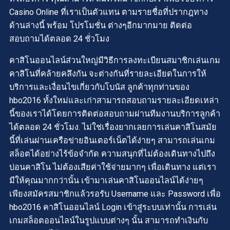
Casino Online ที่เราเป็นตัวแทน ตามรายชื่อที่ปรากฎทาง
ด้านล่างนี้ พร้อม โปรโมชั่น ต่างๆอีกมากมาย ติดต่อ
สอบถามได้ตลอด 24 ชั่วโมง
คาสิโนออนไลน์ส่วนใหญ่มีวิธีการลงทะเบียนสมาชิกเล่นเกม
คาสิโนที่คล้ายคลึงกัน จะต่างกันที่รายละเอียดในการให้
บริการและเงื่อนไขเกี่ยวกับโบนัส ลูกค้าทุกท่านของ
hbo2016 ทั้งใหม่และเก่าสามารถสอบถามรายละเอียดเหล่า
นี้ของเราได้โดยการติดต่อสอบถามผ่านทีมงานบริการลูกค้า
ได้ตลอด 24 ชั่วโมง. ไม่ใช่เรื่องยากเลยการเล่นคาสิโนสมัย
นี้ที่เล่นผ่านเครือข่ายอินเตอร์เน็ตได้ง่ายๆ สามารถเล่นเกม
สล็อตได้อย่างไร้ข้อจำกัด ความสนุกที่ไม่ต้องเดินทางไปถึง
บ่อนคาสิโน ไม่ต้องเสียค่าใช้จ่ายมากๆ เพื่อเดินทาง แต่เรา
มีให้คุณมากกว่านั้น เข้ามาเล่นคาสิโนออนไลน์ได้ง่ายๆ
เพียงสมัครสมาชิกแล้วรอรับ Username และ Password เพื่อ
hbo2016 คาสิโนออนไลน์ Login เข้าสู่ระบบเท่านั้น การเล่น
เกมสล็อตออนไลน์ในรูปแบบต่างๆ นั้น สามารถทำเงินกับ