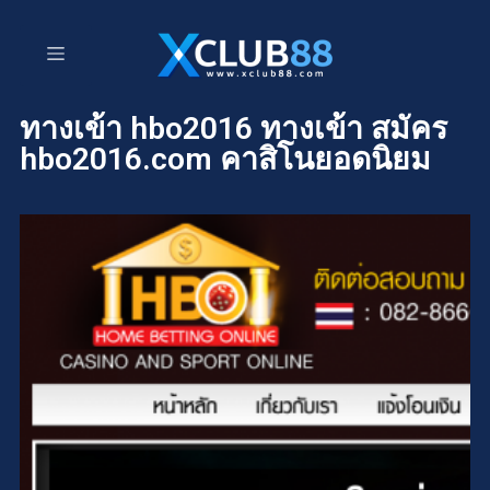
ทางเข้า hbo2016 ทางเข้า สมัคร
hbo2016.com คาสิโนยอดนิยม