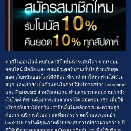
คาสิโนออนไลน์ พบกับคาสิโนชั้นนำระดับโลก ผ่านระบบ
ออนไลน์ มือถือ และ คอมพิวเตอร์ ผ่านเว็บไซต์ พบกับสุด
ยอด เว็บพนันออนไลน์ที่ดีที่สุด ที่เรานำมาให้ทุกท่านได้ร่วม
สนุก และเรายังเป็นตัวแทนในการให้บริการสร้าง Username
และ Password สำหรับเล่นเกม ท่านสามารถสอบถามเราถึง
เว็บไซต์ ที่ท่านต้องการเล่นจากเราได้ สมัครสมาชิก เพื่อใช้
บริการกับเราได้ทุกวัน เรายึดมั่นในหลักการและความถูก
ต้อง เราบริการด้วยความเที่ยงตรง รวดเร็วและแม่นยำ
hbo2016 การันตีคุณภาพด้วยประสบการณ์ยาวนานกว่า 5 ปี
ที่ให้บริการ คุณสามารถ สมัครสมาชิกกับเราเพื่อใช้บริการ