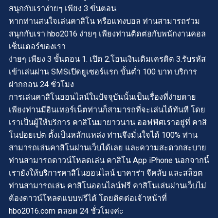
สนุกกับเราง่ายๆ เพียง 3 ขั่นตอน
หากท่านสนใจเล่นคาสิโน หรือแทงบอล ท่านสามารถร่วม
สนุกกับเรา hbo2016 ง่ายๆ เพียงท่านติดต่อกับพนักงานคอล
เซ็นเตอร์ของเรา
ง่ายๆ เพียง 3 ขั้นตอน 1. เปิด 2.โอนเงินเติมเครดิต 3.รับรหัส
เข้าเล่นผ่าน SMSเปิดยูเซอร์แรก ขั้นต่ำ 100 บาท บริการ
ฝากถอน 24 ชั่วโมง
การเล่นคาสิโนออนไลน์ในปัจจุบันนั้นเป็นเรื่องที่ง่ายดาย
เพียงท่านมีอินเทอร์เน็ตท่านก็สามารถที่จะเล่นได้ทันที โดย
เราเป็นผู้ให้บริการ คาสิโนมายาวนาน ออฟฟิศเราอยู่ที่ คาสิ
โนปอยเปต ตั้งเป็นหลักแหล่ง ท่านจึงมั่นใจได้ 100% ท่าน
สามารถเล่นคาสิโนผ่านเว็บได้เลย และความสะดวกสะบาย
ท่านสามารถดาวน์โหลดเล่น คาสิโน App iPhone นอกจากนี้
เรายังให้บริการคาสิโนออนไลน์ บาคาร่า จีคลับ และสล็อต
ท่านสามารถเล่น คาสิโนออนไลน์ฟรี คาสิโนเล่นผ่านเว็บไม่
ต้องดาวน์โหลดแบบฟรีได้ โดยติดต่อเจ้าหน้าที่
hbo2016.com ตลอด 24 ชั่วโมงค่ะ