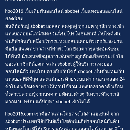
hbo2016 เว็บเดิมพันออนไลน์ sbobet เว็บแทงบอลออนไลน์
ยอดนิยม
ยินดีต้อรับสู่ sbobet บอลสด สดทุกคู่ ทุกแมต ทุกลีก ทางเข้า
แทงบอลออนไลน์สมัครวันนี้รับโปรโมชั่นทันที เว็บไซต์เดิม
พันกีฬาอันดับหนึ่ง บริการแทงบอลบนคอมพิวเตอร์และผ่าน
มือถือ อัพเดทข่าวสารกีฬาทั่วโลก ยิงสดการแข่งขันรับชม
ได้ทันที นำเสนอข้อมูลการเล่นอย่างถูกต้องเพื่อความเข้าใจ
ของสมาชิกที่ต้องการเล่น sbobet ผู้ให้บริการแทงบอล
ออนไลน์ตัวแทนโดยตรงกับเว็บไซต์ sbobet เป็นตัวแทนเว็บ
แทงบอลที่ดีที่สุด และแน่นอน ด้วยระบบ ฝาก-ถอน ตลอด 24
ชั่วโมง พร้อมช่องทางให้ท่านได้ร่วม แทงบอลราคาดี พร้อม
ทั้งสาระความรู้จากบทความทัศนะต่างๆ วิเคราะห์วิจารณ์
มากมาย พร้อมแก้ปัญหา sbobet เข้าไม่ได้
hbo2016.com เราคือตัวแทนโดยตรงไม่ผ่านเอเย่นต์ จาก
sbobet ประเทศฟิลิปปินส์เว็บไซต์พนันกีฬาออนไลน์อันดับ
หนึ่งของโลก ที่ให้บริการ พนันฟุตบอลออนไลน์ และ คาสิโน