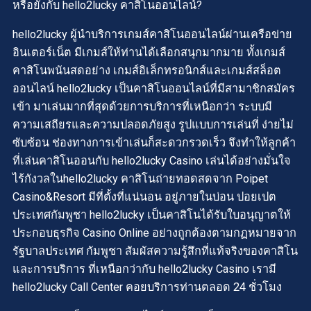
หรือยังกับ hello2lucky คาสิโนออนไลน์?
hello2lucky ผู้นำบริการเกมส์คาสิโนออนไลน์ผ่านเครือข่าย
อินเตอร์เน็ต มีเกมส์ให้ท่านได้เลือกสนุกมากมาย ทั้งเกมส์
คาสิโนพนันสดอย่าง เกมส์อิเล็กทรอนิกส์และเกมส์สล็อต
ออนไลน์ hello2lucky เป็นคาสิโนออนไลน์ที่มีสามาชิกสมัคร
เข้า มาเล่นมากที่สุดด้วยการบริการที่เหนือกว่า ระบบมี
ความเสถียรและความปลอดภัยสูง รูปแบบการเล่นที่ ง่ายไม่
ซับซ้อน ช่องทางการเข้าเล่นก็สะดวกรวดเร็ว จึงทำให้ลูกค้า
ที่เล่นคาสิโนออนกับ hello2lucky Casino เล่นได้อย่างมั่นใจ
ไร้กังวลในhello2lucky คาสิโนถ่ายทอดสดจาก Poipet
Casino&Resort มีที่ตั้งที่แน่นอน อยู่ภายในบ่อน ปอยเปต
ประเทศกัมพูชา hello2lucky เป็นคาสิโนได้รับใบอนุญาตให้
ประกอบธุรกิจ Casino Online อย่างถูกต้องตามกฏหมายจาก
รัฐบาลประเทศ กัมพูชา สัมผัสความรู้สึกที่แท้จริงของคาสิโน
และการบริการ ที่เหนือกว่ากับ hello2lucky Casino เรามี
hello2lucky Call Center คอยบริการท่านตลอด 24 ชั่วโมง