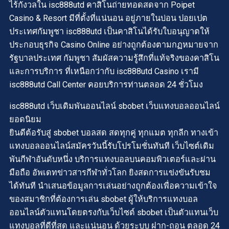
ไร้กังวลใน isc888utd คาสิโนถ่ายทอดสดจาก Poipet
Casino & Resort มีที่ตั้งที่แน่นอน อยู่ภายในบ่อน ปอยเปต
ประเทศกัมพูชา isc888utd เป็นคาสิโนได้รับใบอนุญาตให้
ประกอบธุรกิจ Casino Online อย่างถูกต้องตามกฏหมายจาก
รัฐบาลประเทศ กัมพูชา สัมผัสความรู้สึกที่แท้จริงของคาสิโน
และการบริการ ที่เหนือกว่ากับ isc888utd Casino เรามี
isc888utd Call Center คอยบริการท่านตลอด 24 ชั่วโมง
isc888utd เว็บเดิมพันออนไลน์ sbobet เว็บแทงบอลออนไลน์
ยอดนิยม
ยินดีต้อรับสู่ sbobet บอลสด สดทุกคู่ ทุกแมต ทุกลีก ทางเข้า
แทงบอลออนไลน์สมัครวันนี้รับโปรโมชั่นทันที เว็บไซต์เดิม
พันกีฬาอันดับหนึ่ง บริการแทงบอลบนคอมพิวเตอร์และผ่าน
มือถือ อัพเดทข่าวสารกีฬาทั่วโลก ยิงสดการแข่งขันรับชม
ได้ทันที นำเสนอข้อมูลการเล่นอย่างถูกต้องเพื่อความเข้าใจ
ของสมาชิกที่ต้องการเล่น sbobet ผู้ให้บริการแทงบอล
ออนไลน์ตัวแทนโดยตรงกับเว็บไซต์ sbobet เป็นตัวแทนเว็บ
แทงบอลที่ดีที่สุด และแน่นอน ด้วยระบบ ฝาก-ถอน ตลอด 24