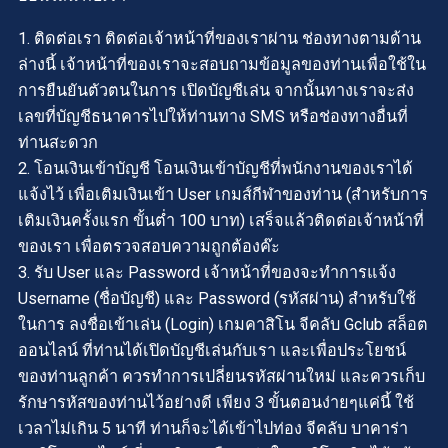
1. ติดต่อเรา ติดต่อเจ้าหน้าที่ของเราผ่าน ช่องทางตามด้าน
ล่างนี้ เจ้าหน้าที่ของเราจะสอบถามข้อมูลของท่านเพื่อใช้ใน
การยืนยันตัวตนในการ เปิดบัญชีเล่น จากนั้นทางเราจะส่ง
เลขที่บัญชีธนาคารไปให้ท่านทาง SMS หรือช่องทางอื่นที่
ท่านสะดวก
2. โอนเงินเข้าบัญชี โอนเงินเข้าบัญชีที่พนักงานของเราได้
แจ้งไว้ เพื่อเติมเงินเข้า User เกมส์กีฬาของท่าน (สำหรับการ
เติมเงินครั้งแรก ขั้นต่ำ 100 บาท) เสร็จแล้วติดต่อเจ้าหน้าที่
ของเรา เพื่อตรวจสอบความถูกต้องค๊ะ
3. รับ User และ Password เจ้าหน้าที่ของจะทำการแจ้ง
Username (ชื่อบัญชี) และ Password (รหัสผ่าน) สำหรับใช้
ในการ ลงชื่อเข้าเล่น (Login) เกมคาสิโน จีคลับ Gclub สล็อต
ออนไลน์ ที่ท่านได้เปิดบัญชีเล่นกับเรา และเพื่อประโยชน์
ของท่านลูกค้า ควรทำการเปลี่ยนรหัสผ่านใหม่ และควรเก็บ
รักษารหัสของท่านไว้อย่างดี เพียง 3 ขั้นตอนง่ายๆแค่นี้ ใช้
เวลาไม่เกิน 5 นาที ท่านก็จะได้เข้าไปท่อง จีคลับ บาคาร่า