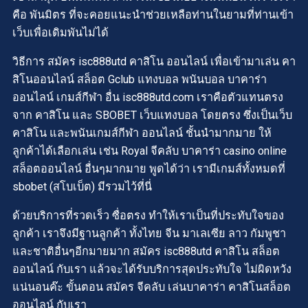
คือ พันมิตร ที่จะคอยแนะนำช่วยเหลือท่านในยามที่ท่านเข้า
เว็บเพื่อเดิมพันไม่ได้
วิธีการ สมัคร isc888utd คาสิโน ออนไลน์ เพื่อเข้ามาเล่น คา
สิโนออนไลน์ สล็อต Gclub แทงบอล พนันบอล บาคาร่า
ออนไลน์ เกมส์กีฬา อื่น isc888utd.com เราคือตัวแทนตรง
จาก คาสิโน และ SBOBET เว็บแทงบอล โดยตรง ซึ่งเป็นเว็บ
คาสิโน และพนันเกมส์กีฬา ออนไลน์ ชั้นนำมากมาย ให้
ลูกค้าได้เลือกเล่น เช่น Royal จีคลับ บาคาร่า casino online
สล็อตออนไลน์ อื่นๆมากมาย พูดได้ว่า เรามีเกมส์ทั้งหมดที่
sbobet (สโบเบ็ต) มีรวมไว้ที่นี่
ด้วยบริการที่รวดเร็ว ซื่อตรง ทำให้เราเป็นที่ประทับใจของ
ลูกค้า เราจึงมีฐานลูกค้า ทั้งไทย จีน มาเลเซีย ลาว กัมพูชา
และชาติอื่นๆอีกมายมาก สมัคร isc888utd คาสิโน สล็อต
ออนไลน์ กับเรา แล้วจะได้รับบริการสุดประทับใจ ไม่ผิดหวัง
แน่นอนค๊ะ ขั้นตอน สมัคร จีคลับ เล่นบาคาร่า คาสิโนสล็อต
ออนไลน์ กับเรา