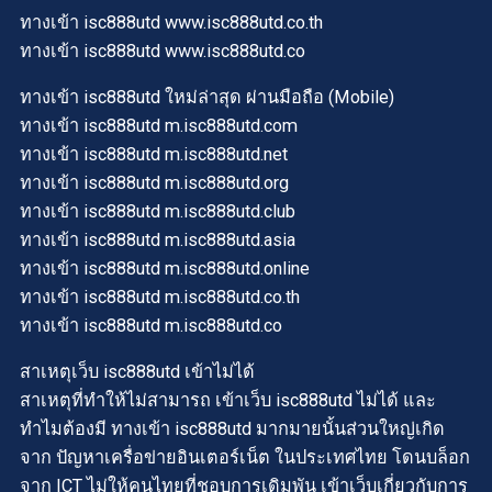
ทางเข้า isc888utd www.isc888utd.co.th
ทางเข้า isc888utd www.isc888utd.co
ทางเข้า isc888utd ใหม่ล่าสุด ผ่านมือถือ (Mobile)
ทางเข้า isc888utd m.isc888utd.com
ทางเข้า isc888utd m.isc888utd.net
ทางเข้า isc888utd m.isc888utd.org
ทางเข้า isc888utd m.isc888utd.club
ทางเข้า isc888utd m.isc888utd.asia
ทางเข้า isc888utd m.isc888utd.online
ทางเข้า isc888utd m.isc888utd.co.th
ทางเข้า isc888utd m.isc888utd.co
สาเหตุเว็บ isc888utd เข้าไม่ได้
สาเหตุที่ทำให้ไม่สามารถ เข้าเว็บ isc888utd ไม่ได้ และ
ทำไมต้องมี ทางเข้า isc888utd มากมายนั้นส่วนใหญ่เกิด
จาก ปัญหาเครื่อข่ายอินเตอร์เน็ต ในประเทศไทย โดนบล็อก
จาก ICT ไม่ให้คนไทยที่ชอบการเดิมพัน เข้าเว็บเกี่ยวกับการ