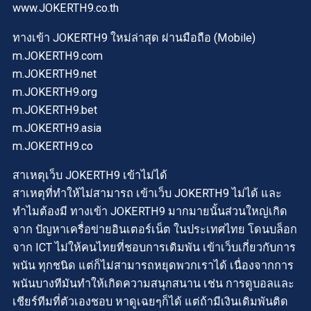
www.JOKERTH9.co.th
ทางเข้า JOKERTH9 ใหม่ล่าสุด ผ่านมือถือ (Mobile)
m.JOKERTH9.com
m.JOKERTH9.net
m.JOKERTH9.org
m.JOKERTH9.bet
m.JOKERTH9.asia
m.JOKERTH9.co
สาเหตุเว็บ JOKERTH9 เข้าไม่ได้
สาเหตุที่ทำให้ไม่สามารถ เข้าเว็บ JOKERTH9 ไม่ได้ และ
ทำไมต้องมี ทางเข้า JOKERTH9 มากมายนั้นส่วนใหญ่เกิด
จาก ปัญหาเครื่อข่ายอินเตอร์เน็ต ในประเทศไทย โดนบล็อก
จาก ICT ไม่ให้คนไทยที่ชอบการเดิมพัน เข้าเว็บเกี่ยวกับการ
พนัน ทุกชนิด แต่ก็ไม่สามารถหยุดพวกเราได้ เนื่องจากการ
พนันบางทีมันทำให้เกิดความสนุกสนาน เช่น การดูบอลและ
เชียร์ทีมที่ตัวเองชอบ หาดูเฉยๆก็ได้ แต่ถ้ามีเงินเดิมพันติด