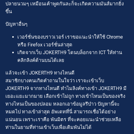
ปลายนวมๆ เหมือนเค้าพูดกันละก็จะเกิดความมันส์มากยิ่ง
ขึ้น
ปัญหาอื่นๆ
เวอร์ชั่นของบราวเวอร์ เราขอแนะนำให้ใช้ Chrome
หรือ Firefox เวอร์ชั่นล่าสุด
เกิดจากเว็บ JOKERTH9 โดนบล็อกจาก ICT ให้ท่าน
คลิกลิงค์ด้านบนได้เลย
แล้วจะเข้า JOKERTH9 ทางไหนดี
สมาชิกบางคนเกิดคำถามในใจว่า เราจะเข้าเว็บ
JOKERTH9 จากทางไหนดี ทำไมลิงค์ทางเข้า JOKERTH9 มี
เยอะแยะมากมาย เลือกเข้าไม่ถูก ทางเข้าไหนเป็นของจริง
ทางไหนเป็นของปลอม หลอกเอาข้อมูลรึป่าว ปัญหานี้จะ
หมดไป ทางเข้าล่าสุด อัพเดทที่นี่ สามารถเชื่อได้อย่าง
แน่นอน เพราะเราคือ พันมิตร ที่จะคอยแนะนำช่วยเหลือ
ท่านในยามที่ท่านเข้าเว็บเพื่อเดิมพันไม่ได้