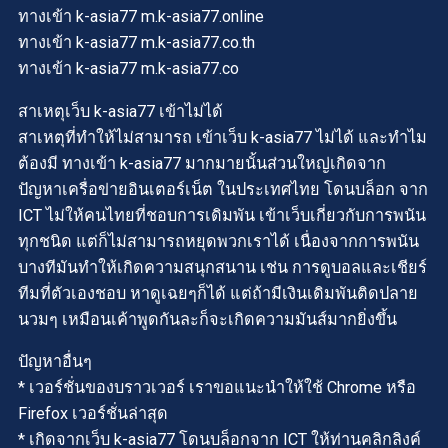
ทางเข้า k-asia77 m.k-asia77.online
ทางเข้า k-asia77 m.k-asia77.co.th
ทางเข้า k-asia77 m.k-asia77.co
สาเหตุเว็บ k-asia77 เข้าไม่ได้
สาเหตุที่ทำให้ไม่สามารถ เข้าเว็บ k-asia77 ไม่ได้ และทำไม
ต้องมี ทางเข้า k-asia77 มากมายนั้นส่วนใหญ่เกิดจาก
ปัญหาเครื่อข่ายอินเตอร์เน็ต ในประเทศไทย โดนบล็อก จาก
ICT ไม่ให้คนไทยที่ชอบการเดิมพัน เข้าเว็บเกี่ยวกับการพนัน
ทุกชนิด แต่ก็ไม่สามารถหยุดพวกเราได้ เนื่องจากการพนัน
บางทีมันทำให้เกิดความสนุกสนาน เช่น การดูบอลและเชียร์
ทีมที่ตัวเองชอบ หาดูเฉยๆก็ได้ แต่ถ้ามีเงินเดิมพันติดปลาย
นวมๆ เหมือนเค้าพูดกันละก็จะเกิดความมันส์มากยิ่งขึ้น
ปัญหาอื่นๆ
* เวอร์ชั่นของบราวเวอร์ เราขอแนะนำให้ใช้ Chrome หรือ
Firefox เวอร์ชั่นล่าสุด
* เกิดจากเว็บ k-asia77 โดนบล็อกจาก ICT ให้ท่านคลิกลิงค์