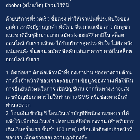
sbobet (สโบเบ็ต) มีรวมไว้ที่นี่
ด้วยบริการที่รวดเร็ว ซื่อตรง ทำให้เราเป็นที่ประทับใจของ
ลูกค้า เราจึงมีฐานลูกค้า ทั้งไทย จีน มาเลเซีย ลาว กัมพูชา
และชาติอื่นๆอีกมายมาก สมัคร k-asia77 คาสิโน สล็อต
ออนไลน์ กับเรา แล้วจะได้รับบริการสุดประทับใจ ไม่ผิดหวัง
แน่นอนค๊ะ ขั้นตอน สมัคร จีคลับ เล่นบาคาร่า คาสิโนสล็อต
ออนไลน์ กับเรา
1. ติดต่อเรา ติดต่อเจ้าหน้าที่ของเราผ่าน ช่องทางตามด้าน
ล่างนี้ เจ้าหน้าที่ของเราจะสอบถามข้อมูลของท่านเพื่อใช้ใน
การยืนยันตัวตนในการ เปิดบัญชีเล่น จากนั้นทางเราจะส่ง
เลขที่บัญชีธนาคารไปให้ท่านทาง SMS หรือช่องทางอื่นที่
ท่านสะดวก
2. โอนเงินเข้าบัญชี โอนเงินเข้าบัญชีที่พนักงานของเราได้
แจ้งไว้ เพื่อเติมเงินเข้า User เกมส์กีฬาของท่าน (สำหรับการ
เติมเงินครั้งแรก ขั้นต่ำ 100 บาท) เสร็จแล้วติดต่อเจ้าหน้าที่
ของเรา เพื่อตรวจสอบความถูกต้องค๊ะ