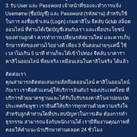
3. รับ User และ Password เจ้าหน้าที่ของจะทำการแจ้ง
Username (ชื่อบัญชี) และ Password (รหัสผ่าน) สำหรับใช้
ในการ ลงชื่อเข้าเล่น (Login) เกมคาสิโน จีคลับ Gclub สล็อต
ออนไลน์ ที่ท่านได้เปิดบัญชีเล่นกับเรา และเพื่อประโยชน์
ของท่านลูกค้า ควรทำการเปลี่ยนรหัสผ่านใหม่ และควรเก็บ
รักษารหัสของท่านไว้อย่างดี เพียง 3 ขั้นตอนง่ายๆแค่นี้ ใช้
เวลาไม่เกิน 5 นาที ท่านก็จะได้เข้าไปท่อง จีคลับ บาคาร่า
คาสิโนออนไลน์ ที่สมจริง เหมือนเล่นในคาสิโนจริง ได้แล้ว
ติดต่อเรา
คุณสามารถติดต่อเล่นเกมส์สล๊อตออนไลน์ คาสิโนออนไลน์
กับเรา เราคือตัวแทนผู้ให้บริการอันดับ1 ของประเทศไทย ที่
บริการด้วยมาตรฐานและได้รับใบรับรองคาสิโนจาปอยเปต
ประเทศกัมพูชา เรายินดีให้บริการทุกท่านด้วยความจริงใจ
สำหรับลูกค้าท่านใดที่ประสบปัญหาในการเดิม ต้องการทำ
ธุรกรรม สามารถแจ้งกับพนักงานได้ เรามีทีมงานคุณภาพที่
คอยให้คำแนะนำปรึกษาท่านตลอด 24 ชั่วโมง