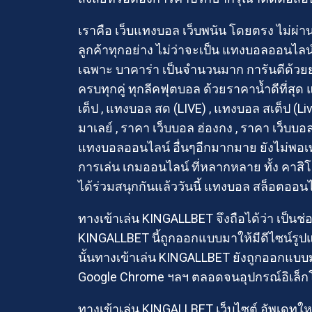
เราคือ เว็บแทงบอล เว็บพนัน โดยตรง ไม่ผ่า
ลูกค้าทุกอย่าง ไม่ว่าจะเป็น แทงบอลออนไล
เฉพาะ บาคาร่า เป็นจำนวนมาก การันตีด้ว
ครบทุกคู่ ทุกลีคฟุตบอล ด้วยราคาน้ำดีที่สุ
เต็ป , แทงบอล สด (LIVE) , แทงบอล สเต็ป (
มาเลย์ , ราคา เว็บบอล ฮ่องกง , ราคา เว็บ
แทงบอลออนไลน์ อื่นๆอีกมากมาย ยังไม่พอเท
การเล่น เกมออนไลน์ ที่หลากหลาย ทั้ง คาสิโ
ได้ร่วมสนุกกันแล้ววันนี้ แทงบอล สล็อตออ
ทางเข้าเล่น KINGALLBET จึงถือได้ว่า เป็น
KINGALLBET นี้ถูกออกแบบมาให้มีดีไซน์รูปแบบ
นั้นทางเข้าเล่น KINGALLBET ยังถูกออกแบบมา
Google Chrome ฯลฯ ตลอดจนอุปกรณ์อิเล็กโ
ทางเข้าเล่น KINGALLBET เว็บไซต์ อัพเดทใหม