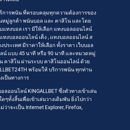
 บริการพนัน ที่ครอบคลุมทุกความต้องการของ
ในหมู่ลูกค้า พนันบอล และ คาสิโน และโดย
บแทงบอล เรา มีให้เลือก แทงบอลออนไลน์
ั้ง แทงบอลออนไลน์ เต็ง , แทงบอลออนไลน์ ส
งประเทศ มีราคาให้เลือก ทั้งราคา เว็บบอล
ลน์ แบบ 45 นาที หรือ 90 นาที และหมวดหมู่
ัน คาสิโน ผ่านระบบ คาสิโนออนไลน์ ด้วย
 ALLBET24TH พร้อมให้ บริการพนัน ทุกท่าน
างเป็นทางการ
บอลออนไลน์ KINGALLBET ซึ่งตัวทางเข้าเล่น
ั้งสิ้นเพื่อเข้าเล่นวางเดิมพัน ยิ่งไปกว่า
าจะเป็น Internet Explorer, Firefox,