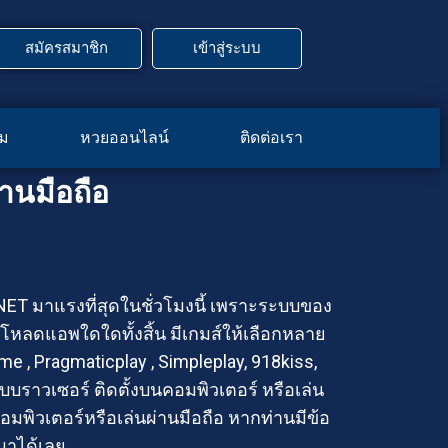
สมัครสมาชิก
เข้าสู่ระบบ
กม
หวยออนไลน์
ติดต่อเรา
านมือถือ
NET มาแรงที่สุดในชั่วโมงนี้ เพราะระบบของ
งโหลดแอพใดใดทั้งสิ้น มีเกมส์ให้เลือกหลาย
 , Pragmaticplay , Simpleplay, 918kiss,
ราวเซอร์ ติดตั้งบนคอมพิวเตอร์ หรือเล่น
อมพิวเตอร์หรือเล่นผ่านมือถือ หากท่านมีข้อ
มาได้เลย