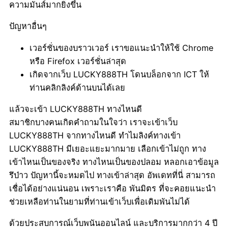
ความมันส์มากยิ่งขึ้น
ปัญหาอื่นๆ
เวอร์ชั่นของบราวเวอร์ เราขอแนะนำให้ใช้ Chrome
หรือ Firefox เวอร์ชั่นล่าสุด
เกิดจากเว็บ LUCKY888TH โดนบล็อกจาก ICT ให้
ท่านคลิกลิงค์ด้านบนได้เลย
แล้วจะเข้า LUCKY888TH ทางไหนดี
สมาชิกบางคนเกิดคำถามในใจว่า เราจะเข้าเว็บ
LUCKY888TH จากทางไหนดี ทำไมลิงค์ทางเข้า
LUCKY888TH มีเยอะแยะมากมาย เลือกเข้าไม่ถูก ทาง
เข้าไหนเป็นของจริง ทางไหนเป็นของปลอม หลอกเอาข้อมูล
รึป่าว ปัญหานี้จะหมดไป ทางเข้าล่าสุด อัพเดทที่นี่ สามารถ
เชื่อได้อย่างแน่นอน เพราะเราคือ พันมิตร ที่จะคอยแนะนำ
ช่วยเหลือท่านในยามที่ท่านเข้าเว็บเพื่อเดิมพันไม่ได้
ด้วยประสบการณ์เว็บพนันออนไลน์ และบริการมากกว่า 4 ปี